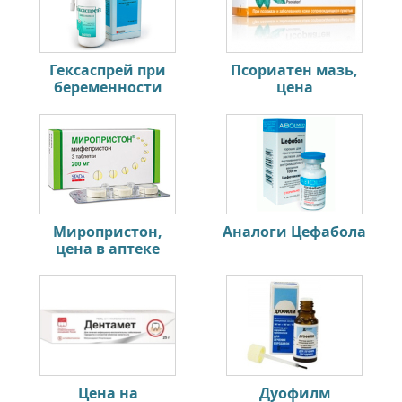
Гексаспрей при
Псориатен мазь,
беременности
цена
Миропристон,
Аналоги Цефабола
цена в аптеке
Цена на
Дуофилм