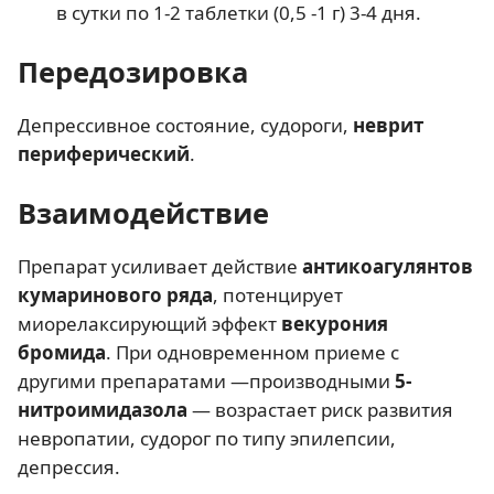
в сутки по 1-2 таблетки (0,5 -1 г) 3-4 дня.
Передозировка
Депрессивное состояние, судороги,
неврит
периферический
.
Взаимодействие
Препарат усиливает действие
антикоагулянтов
кумаринового ряда
, потенцирует
миорелаксирующий эффект
векурония
бромида
. При одновременном приеме с
другими препаратами —производными
5-
нитроимидазола
— возрастает риск развития
невропатии, судорог по типу эпилепсии,
депрессия.