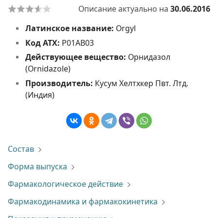
Описание актуально на
30.06.2016
Латинское название:
Orgyl
Код АТХ:
P01AB03
Действующее вещество:
Орнидазол
(Ornidazole)
Производитель:
Кусум Хелтхкер Пвт. Лтд.
(Индия)
Состав
Форма выпуска
Фармакологическое действие
Фармакодинамика и фармакокинетика