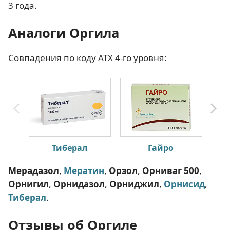
3 года.
Аналоги Оргила
Совпадения по коду АТХ 4-го уровня:
Тиберал
Гайро
Мерадазол
,
Мератин
,
Орзол
,
Орниваг 500
,
Орнигил
,
Орнидазол
,
Орниджил
,
Орнисид
,
Тиберал
.
Отзывы об Оргиле