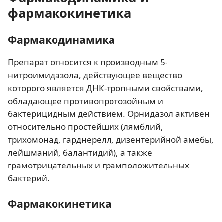
фармакокинетика
Фармакодинамика
Препарат относится к производным 5-
нитроимидазола, действующее вещество
которого является ДНК-тропными свойствами,
обладающее противопротозойным и
бактерицидным действием. Орнидазол активен
относительно простейших (лямблий,
трихомонад, гарднерелл, дизентерийной амебы,
лейшманий, балантидий), а также
грамотрицательных и грамположительных
бактерий.
Фармакокинетика