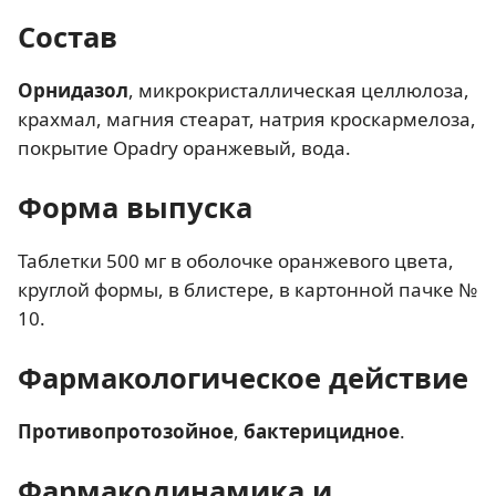
Состав
Орнидазол
, микрокристаллическая целлюлоза,
крахмал, магния стеарат, натрия кроскармелоза,
покрытие Орadry оранжевый, вода.
Форма выпуска
Таблетки 500 мг в оболочке оранжевого цвета,
круглой формы, в блистере, в картонной пачке №
10.
Фармакологическое действие
Противопротозойное
,
бактерицидное
.
Фармакодинамика и