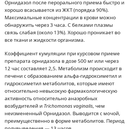
Орнидазол после перорального приема быстро и
хорошо всасывается из ЖКТ (порядка 90%).
Максимальные концентрации в крови можно
обнаружить через 3 часа. С белками плазмы
связь слабая (около 13%). Хорошо проникает во
все ткани и жидкости организма.
Коэффициент кумуляции при курсовом приеме
препарата орнидазола в дозе 500 мг или через
12 час составляет 2,5. Метаболизм происходит в
печени с образованием альфа-гидроксиметил и
гидроксиметил метаболитов, которые имеют
относительно невысокую фармакологическую
активность относительно анаэробных
возбудителей и
Trіchomonas vagіnalіs
, чем
неизмененный Орнидазол. Выводится с мочой,
преимущественно в форме метаболитов. Период
полувыведения — 13 часов.