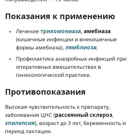
Показания к применению
Лечение
трихомониаза
,
амебиаза
(кишечные инфекции и внекишечные
формы амебиаза),
лямблиоза
;
Профилактика анаэробных инфекций при
оперативных вмешательствах в
гинекологической практике.
Противопоказания
Высокая чувствительность к препарату,
заболевания ЦНС (
рассеянный склероз
,
эпилепсия
), возраст до 3 лет, беременность и
период лактации.