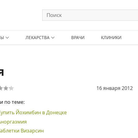
ТЫ
ЛЕКАРСТВА
ВРАЧИ
КЛИНИКИ
я
16 января 2012
и по теме:
Купить Йохимбин в Донецке
Аноргазмия
Таблетки Визарсин