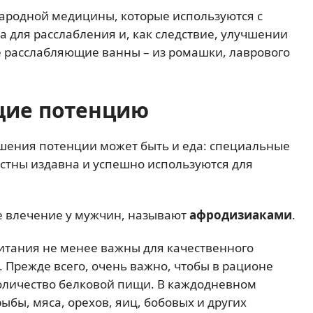
народной медицины, которые используются с
а для расслабления и, как следствие, улучшении
 расслабляющие ванны – из ромашки, лаврового
щие потенцию
шения потенции может быть и еда: специальные
тны издавна и успешно используются для
.
е влечение у мужчин, называют
афродизиаками
.
тания не менее важны для качественного
Прежде всего, очень важно, чтобы в рационе
оличество белковой пищи. В каждодневном
бы, мяса, орехов, яиц, бобовых и других