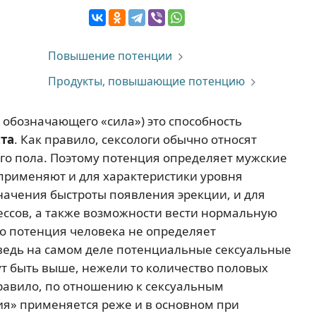
Повышение потенции
Продукты, повышающие потенцию
, обозначающего «сила») это способность
кта
. Как правило, сексологи обычно относят
го пола. Поэтому потенция определяет мужские
применяют и для характеристики уровня
начения быстроты появления эрекции, и для
ессов, а также возможности вести нормальную
о потенция человека не определяет
едь на самом деле потенциальные сексуальные
т быть выше, нежели то количество половых
 правило, по отношению к сексуальным
я» применяется реже и в основном при