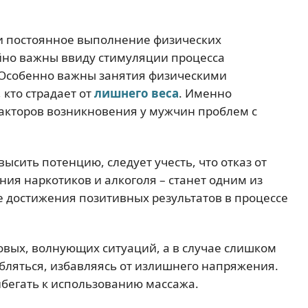
и постоянное выполнение физических
йно важны ввиду стимуляции процесса
 Особенно важны занятия физическими
 кто страдает от
лишнего веса
. Именно
акторов возникновения у мужчин проблем с
ысить потенцию, следует учесть, что отказ от
ия наркотиков и алкоголя – станет одним из
 достижения позитивных результатов в процессе
совых, волнующих ситуаций, а в случае слишком
бляться, избавляясь от излишнего напряжения.
бегать к использованию массажа.