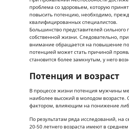
проблема со здоровьем, которую приня
повысить потенцию, необходимо, прежде
квалифицированных специалистов.
Большинство представителей сильного
собственной жизни. Следовательно, пр
внимание обращается на повышение пот
потенцией может стать причиной проявл
становится более замкнутым, у него во
Потенция и возраст
В процессе жизни потенция мужчины ме
наиболее высокий в молодом возрасте. 
фактором, влияющим на понижение ли
По результатам ряда исследований, на 
20-50 летнего возраста имеют в среднем