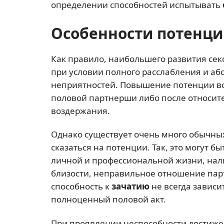
определении способностей испытывать
Особенности потенц
Как правило, наибольшего развития се
при условии полного расслабления и аб
неприятностей. Повышение потенции во
половой партнерши либо после относит
воздержания.
Однако существует очень много обычны
сказаться на потенции. Так, это могут 
личной и профессиональной жизни, нал
близости, неправильное отношение парт
способность к
зачатию
не всегда зависи
полноценный половой акт.
При проявлении неспособности достиже