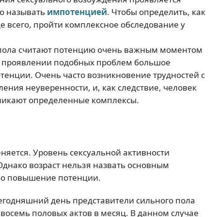
то называть
импотенцией
. Чтобы определить, как
 всего, пройти комплексное обследование у
 пола считают потенцию очень важным моментом
и проявлении подобных проблем большое
енции. Очень часто возникновение трудностей с
ения неуверенности, и, как следствие, человек
зникают определенные комплексы.
няется. Уровень сексуальной активности
Однако возраст нельзя назвать основным
бо повышение потенции.
сегодняшний день представители сильного пола
 восемь половых актов в месяц. В данном случае