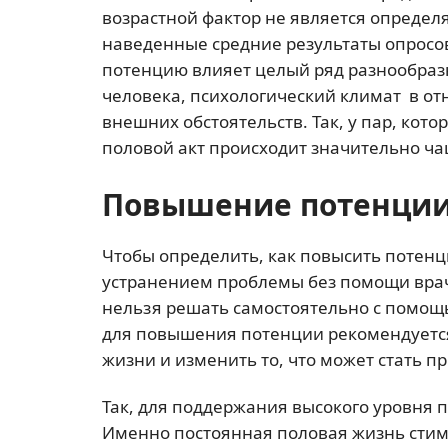
возрастной фактор не является опреде
наведенные средние результаты опросов
потенцию влияет целый ряд разнообраз
человека, психологический климат в о
внешних обстоятельств. Так, у пар, ко
половой акт происходит значительно ча
Повышение потенци
Чтобы определить, как повысить потенци
устранением проблемы без помощи врач
нельзя решать самостоятельно с помощ
для повышения потенции рекомендуется
жизни и изменить то, что может стать 
Так, для поддержания высокого уровня 
Именно постоянная половая жизнь сти