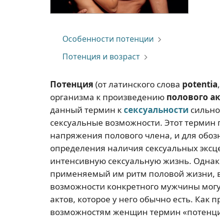
Особенности потенции
Потенция и возраст
Потенция
(от латинского слова
potentia
организма к произведению
полового а
данный термин к
сексуальности
сильно
сексуальные возможности. Этот термин 
напряжения полового члена, и для обоз
определения наличия сексуальных эксц
интенсивную сексуальную жизнь. Однак
применяемый им ритм половой жизни, в
возможности конкретного мужчины могу
актов, которое у него обычно есть. Как
возможностям женщин термин «потенци