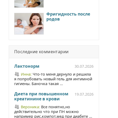
Фригидность после
родов
Последние комментарии
Лактонорм
30.07.2026
Инна:
Что-то меня дернуло и решила
я попробовать новый гель для интимной
гигиены. Баночка такая ...
Диета при повышенном
19.07.2026
креатинине в крови
Вероника:
Все понятно,но
действительно что при ПН можно
например рис,компот,мед при диабете ...