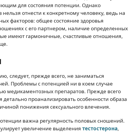
ляющим для состояния потенции. Однако
 нельзя отнести к конкретному человеку, ведь на
ных факторов: общее состояние здоровья
тношениях с его партнером, наличие определенных
торые имеют гармоничные, счастливые отношения,
ще.
и
ю, следует, прежде всего, не заниматься
ей. Проблемы с потенцией ни в коем случае
ью медикаментозных препаратов. Прежде всего
 детально проанализировать особенности образа
причиной понижения сексуального влечения.
потенции важна регулярность половых сношений.
мулирует увеличение выделения
тестостерона
,