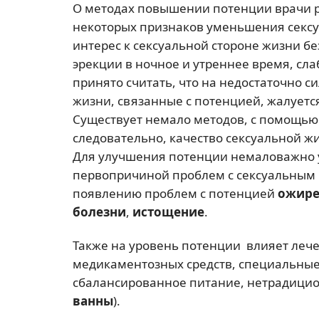
О методах повышении потенции врачи р
некоторых признаков уменьшения секс
интерес к сексуальной стороне жизни б
эрекции в ночное и утреннее время, сла
принято считать, что на недостаточно 
жизни, связанные с потенцией, жалуетс
Существует немало методов, с помощью
следовательно, качество сексуальной ж
Для улучшения потенции немаловажно у
первопричиной проблем с сексуальным 
появлению проблем с потенцией
ожире
болезни
,
истощение
.
Также на уровень потенции влияет ле
медикаментозных средств, специальные
сбалансированное питание, нетрадицио
ванны
).