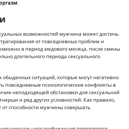
оргазм
.
ии
ксуальных возможностей мужчина может достичь
страгирования от повседневных проблем и
зможно в период медового месяца, после смены
ельно длительного периода сексуального
х обыденных ситуаций, которые могут негативно
быть повседневные психологические конфликты в
ичие неподходящей обстановки для сексуальной
нерши и ряд других условностей. Как правило,
т от способности мужчины совершать
ния сексуального возбуждения проявляется