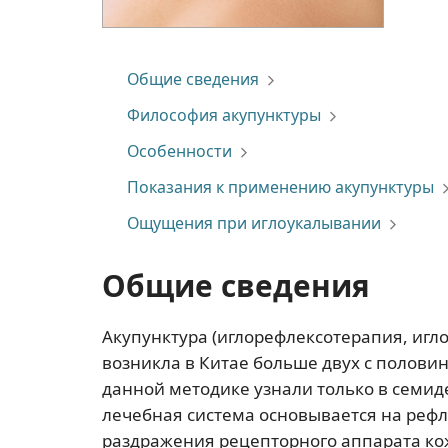
Общие сведения
Философия акупунктуры
Особенности
Показания к применению акупунктуры
Ощущения при иглоукалывании
Общие сведения
Акупунктура (иглорефлексотерапия, игло
возникла в Китае больше двух с половино
данной методике узнали только в семид
лечебная система основывается на реф
раздражения рецепторного аппарата кож