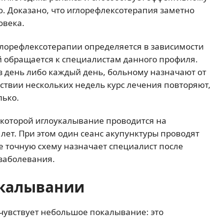
. Доказано, что иглорефлексотерапия заметно
овека.
лорефлексотерапии определяется в зависимости
ой обращается к специалистам данного профиля.
з день либо каждый день, больному назначают от
ствии нескольких недель курс лечения повторяют,
лько.
о которой иглоукалывание проводится на
лет. При этом один сеанс акупунктуры проводят
е точную схему назначает специалист после
заболевания.
калывании
 чувствует небольшое покалывание: это