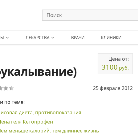
ТЫ
ЛЕКАРСТВА
ВРАЧИ
КЛИНИКИ
Цена от:
3100
оукалывание)
руб.
25 февраля 2012
и по теме:
Рисовая диета, противопоказания
Цена геля Кетопрофен
Чем меньше калорий, тем длиннее жизнь