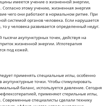
ицины имеется учение о жизненной энергии,
 Согласно этому учению, жизненная энергия
твие чего они работают в нормальном ритме. При
ной системой органов человека. Если нарушается
, то у человека развивается определенный недуг.
й тысячи акупунктурных точек, действуя на
 приток жизненной энергии. Иглотерапия
тся под кожей.
ледует применять специальные иглы, особенно
 в акупунктурные точки. Чтобы стимулировать
рмальный баланс, используется давление. Сегодня
рефлексотерапией, применяют стерильные иглы,
. Современные специалисты сделали технику