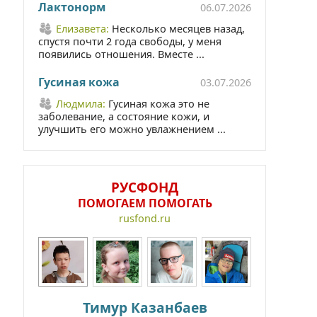
Лактонорм
06.07.2026
Елизавета:
Несколько месяцев назад,
спустя почти 2 года свободы, у меня
появились отношения. Вместе ...
Гусиная кожа
03.07.2026
Людмила:
Гусиная кожа это не
заболевание, а состояние кожи, и
улучшить его можно увлажнением ...
РУСФОНД
ПОМОГАЕМ ПОМОГАТЬ
rusfond.ru
Тимур Казанбаев