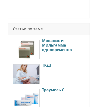
Статьи по теме
Мовалис и
Мильгамма
одновременно
ТКДГ
Траумель С