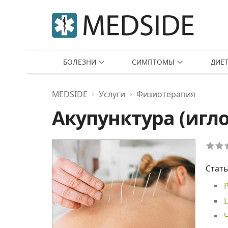
БОЛЕЗНИ
СИМПТОМЫ
ДИЕ
MEDSIDE
Услуги
Физиотерапия
Акупунктура (игл
Стать