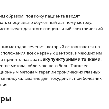
м образом: под кожу пациента вводят
рач, специально обученный данному методу,
 использует для этого специальный электрический
евних методов лечения, который основывается на
расположения всех нервных центров, имеющих им
чки принято называть
акупунктурными точками
.
тве метода, облегчающего боль. Также ее
ционным методам терапии хронических глазных,
ся иглоукалывание для похудения, при болезнях
ния.
уры