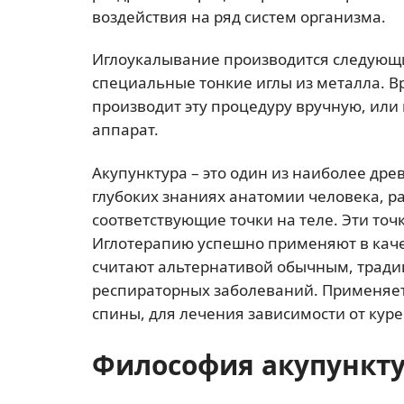
воздействия на ряд систем организма.
Иглоукалывание производится следующи
специальные тонкие иглы из металла. В
производит эту процедуру вручную, или
аппарат.
Акупунктура – это один из наиболее др
глубоких знаниях анатомии человека, 
соответствующие точки на теле. Эти то
Иглотерапию успешно применяют в качес
считают альтернативой обычным, тради
респираторных заболеваний. Применяет
спины, для лечения зависимости от куре
Философия акупункт