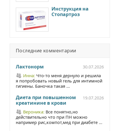
Инструкция на
Стопартроз
Последние комментарии
Лактонорм
30.07.2026
Инна:
Что-то меня дернуло и решила
я попробовать новый гель для интимной
гигиены. Баночка такая ...
Диета при повышенном
19.07.2026
креатинине в крови
Вероника:
Все понятно,но
действительно что при ПН можно
например рис,компот,мед при диабете ...