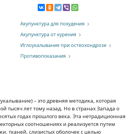
Акупунктура для похудения
Акупунктура от курения
Иглоукалывание при остеохондрозе
Противопоказания
укалывание) – это древняя методика, которая
й тысяч лет тому назад. Но в странах Запада о
есятых годах прошлого века. Эта нетрадиционная
лекторных соотношениях и реализуется путем
и, тканей, слизистых оболочек с целью