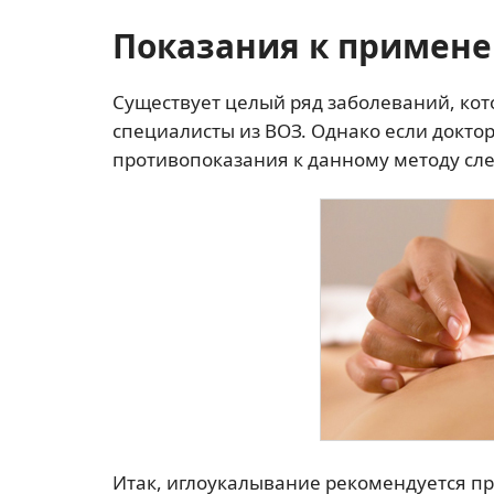
Показания к примен
Существует целый ряд заболеваний, ко
специалисты из ВОЗ. Однако если докто
противопоказания к данному методу сле
Итак, иглоукалывание рекомендуется п