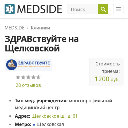
MEDSIDE
Клиники
ЗДРАВствуйте на
Щелковской
Стоимость
приема:
1200
руб.
28 отзывов
Тип мед. учреждения:
многопрофильный
медицинский центр
Адрес:
Щёлковское ш., д. 61
Метро:
●
Щелковская