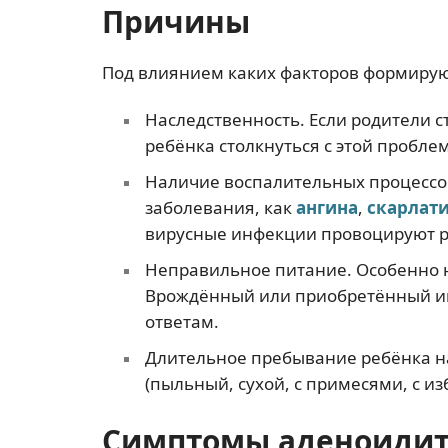
Причины
Под влиянием каких факторов формирую
Наследственность. Если родители с
ребёнка столкнуться с этой пробле
Наличие воспалительных процессов 
заболевания, как
ангина
,
скарлат
вирусные инфекции провоцируют р
Неправильное питание. Особенно 
Врождённый или приобретённый им
ответам.
Длительное пребывание ребёнка н
(пыльный, сухой, с примесями, с из
Симптомы аденоиди