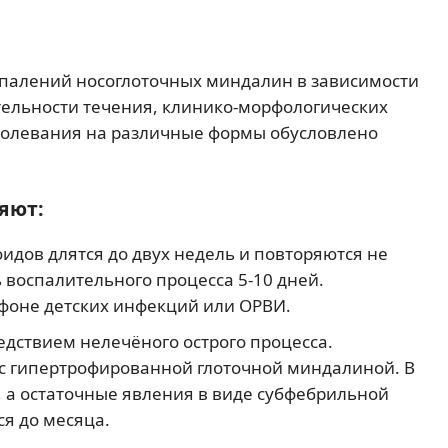
палений носоглоточных миндалин в зависимости
ельности течения, клинико-морфологических
аболевания на различные формы обусловлено
яют:
идов длятся до двух недель и повторяются не
ь воспалительного процесса 5-10 дней.
 фоне детских инфекций или ОРВИ.
едствием нелечёного острого процесса.
й с гипертрофированной глоточной миндалиной. В
, а остаточные явления в виде субфебрильной
я до месяца.