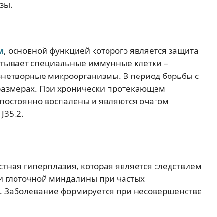
зы.
м
, основной функцией которого является защита
атывает специальные иммунные клетки –
знетворные микроорганизмы. В период борьбы с
размерах. При хронически протекающем
постоянно воспалены и являются очагом
J35.2.
тная гиперплазия, которая является следствием
и глоточной миндалины при частых
. Заболевание формируется при несовершенстве