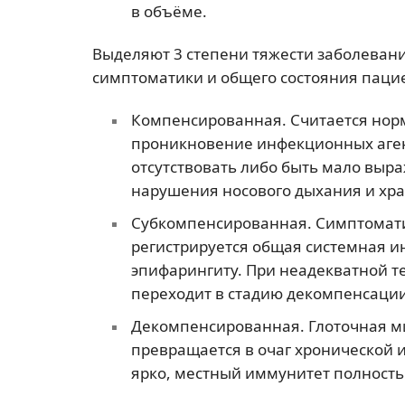
в объёме.
Выделяют 3 степени тяжести заболеван
симптоматики и общего состояния паци
Компенсированная. Считается нор
проникновение инфекционных аген
отсутствовать либо быть мало выр
нарушения носового дыхания и хра
Субкомпенсированная. Симптомати
регистрируется общая системная ин
эпифарингиту. При неадекватной т
переходит в стадию декомпенсации
Декомпенсированная. Глоточная м
превращается в очаг хронической 
ярко, местный иммунитет полностью