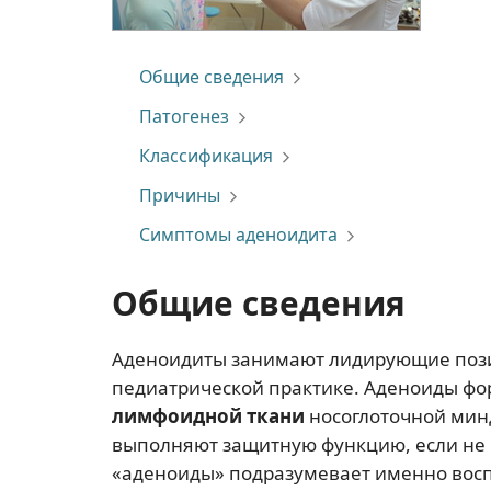
Общие сведения
Патогенез
Классификация
Причины
Симптомы аденоидита
Общие сведения
Аденоидиты занимают лидирующие пози
педиатрической практике. Аденоиды фо
лимфоидной ткани
носоглоточной минд
выполняют защитную функцию, если не р
«аденоиды» подразумевает именно восп