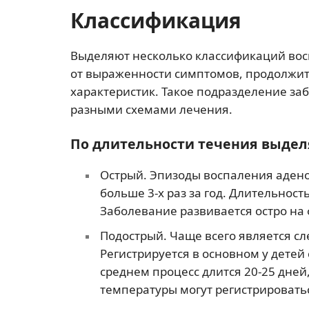
Классификация
Выделяют несколько классификаций вос
от выраженности симптомов, продолжит
характеристик. Такое подразделение з
разными схемами лечения.
По длительности течения выдел
Острый. Эпизоды воспаления адено
больше 3-х раз за год. Длительност
Заболевание развивается остро на
Подострый. Чаще всего является сл
Регистрируется в основном у дете
среднем процесс длится 20-25 дней
температуры могут регистрироватьс