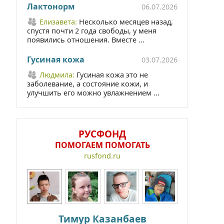
Лактонорм
06.07.2026
Елизавета:
Несколько месяцев назад,
спустя почти 2 года свободы, у меня
появились отношения. Вместе ...
Гусиная кожа
03.07.2026
Людмила:
Гусиная кожа это не
заболевание, а состояние кожи, и
улучшить его можно увлажнением ...
РУСФОНД
ПОМОГАЕМ ПОМОГАТЬ
rusfond.ru
Тимур Казанбаев