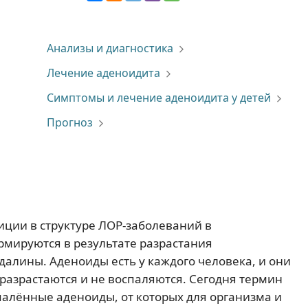
Анализы и диагностика
Лечение аденоидита
Симптомы и лечение аденоидита у детей
Прогноз
ции в структуре ЛОР-заболеваний в
рмируются в результате разрастания
алины. Аденоиды есть у каждого человека, и они
азрастаются и не воспаляются. Сегодня термин
алённые аденоиды, от которых для организма и