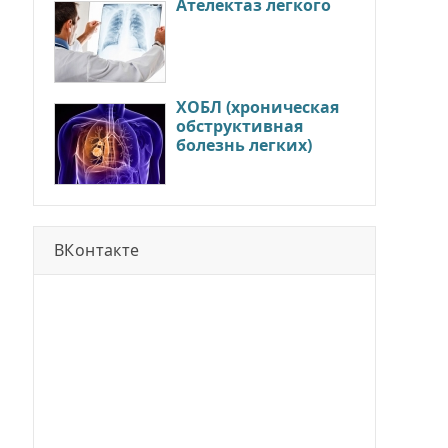
Ателектаз легкого
ХОБЛ (хроническая
обструктивная
болезнь легких)
ВКонтакте