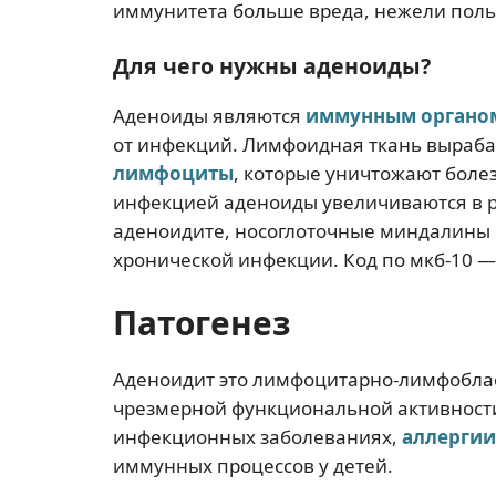
иммунитета больше вреда, нежели поль
Для чего нужны аденоиды?
Аденоиды являются
иммунным органо
от инфекций. Лимфоидная ткань выраб
лимфоциты
, которые уничтожают боле
инфекцией аденоиды увеличиваются в 
аденоидите, носоглоточные миндалины 
хронической инфекции. Код по мкб-10 — 
Патогенез
Аденоидит это лимфоцитарно-лимфоблас
чрезмерной функциональной активност
инфекционных заболеваниях,
аллергии
иммунных процессов у детей.