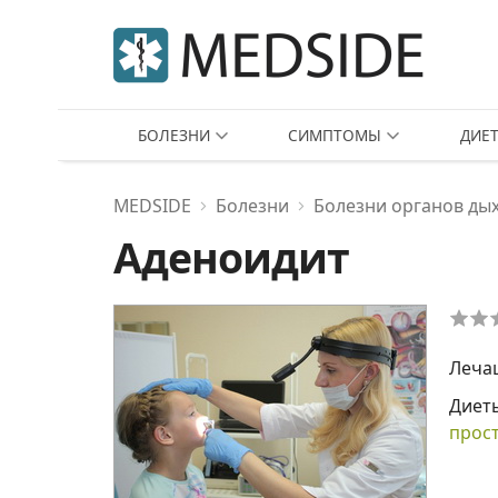
БОЛЕЗНИ
СИМПТОМЫ
ДИЕ
MEDSIDE
Болезни
Болезни органов ды
Аденоидит
Леча
Диет
прос