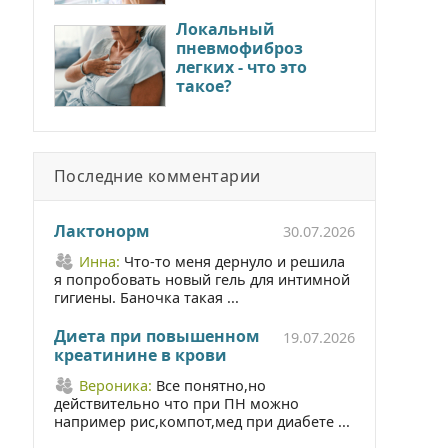
Локальный
пневмофиброз
легких - что это
такое?
Последние комментарии
Лактонорм
30.07.2026
Инна:
Что-то меня дернуло и решила
я попробовать новый гель для интимной
гигиены. Баночка такая ...
Диета при повышенном
19.07.2026
креатинине в крови
Вероника:
Все понятно,но
действительно что при ПН можно
например рис,компот,мед при диабете ...