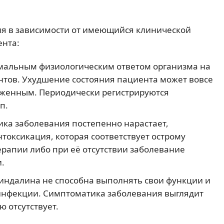
ия в зависимости от имеющийся клинической
ента:
мальным физиологическим ответом организма на
тов. Ухудшение состояния пациента может вовсе
аженным. Периодически регистрируются
п.
ка заболевания постепенно нарастает,
токсикация, которая соответствует острому
ерапии либо при её отсутствии заболевание
.
индалина не способна выполнять свои функции и
инфекции. Симптоматика заболевания выглядит
 отсутствует.