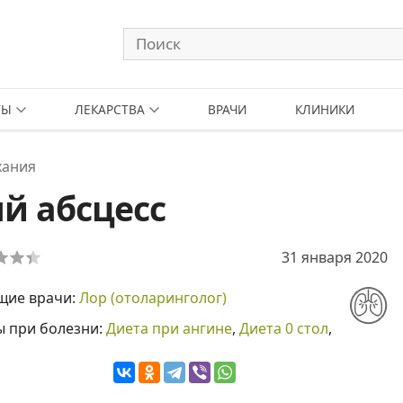
ТЫ
ЛЕКАРСТВА
ВРАЧИ
КЛИНИКИ
хания
й абсцесс
31 января 2020
щие врачи:
Лор (отоларинголог)
ы при болезни:
Диета при ангине
,
Диета 0 стол
,