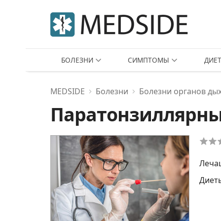
БОЛЕЗНИ
СИМПТОМЫ
ДИЕ
MEDSIDE
Болезни
Болезни органов ды
Паратонзиллярны
Леча
Диет