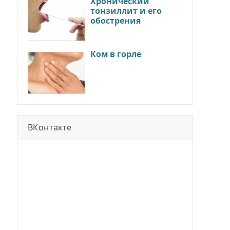
Хронический
тонзиллит и его
обострения
Ком в горле
ВКонтакте