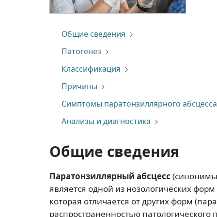
Общие сведения
Патогенез
Классификация
Причины
Симптомы паратонзиллярного абсцесса
Анализы и диагностика
Общие сведения
Паратонзиллярный абсцесс
(синоним
является одной из нозологических форм
которая отличается от других форм (пар
распространенностью патологического 