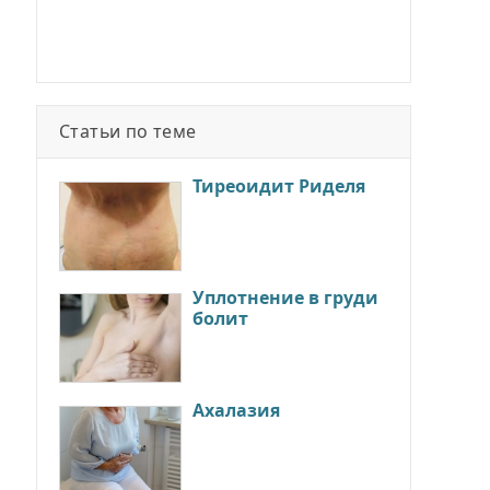
Статьи по теме
Тиреоидит Риделя
Уплотнение в груди
болит
Ахалазия