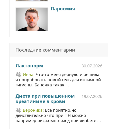
Паросмия
Последние комментарии
Лактонорм
30.07.2026
Инна:
Что-то меня дернуло и решила
я попробовать новый гель для интимной
гигиены. Баночка такая ...
Диета при повышенном
19.07.2026
креатинине в крови
Вероника:
Все понятно,но
действительно что при ПН можно
например рис,компот,мед при диабете ...