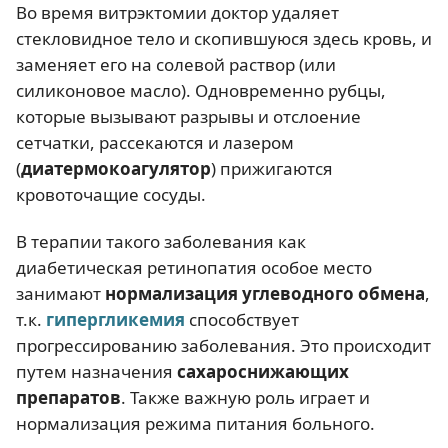
Во время витрэктомии доктор удаляет
стекловидное тело и скопившуюся здесь кровь, и
заменяет его на солевой раствор (или
силиконовое масло). Одновременно рубцы,
которые вызывают разрывы и отслоение
сетчатки, рассекаются и лазером
(
диатермокоагулятор
) прижигаются
кровоточащие сосуды.
В терапии такого заболевания как
диабетическая ретинопатия особое место
занимают
нормализация углеводного обмена
,
т.к.
гипергликемия
способствует
прогрессированию заболевания. Это происходит
путем назначения
сахароснижающих
препаратов
. Также важную роль играет и
нормализация режима питания больного.