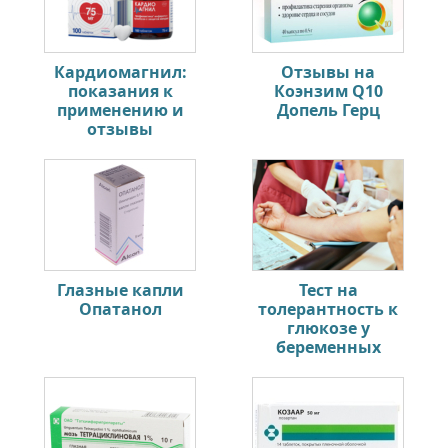
Кардиомагнил:
Отзывы на
показания к
Коэнзим Q10
применению и
Допель Герц
отзывы
Глазные капли
Тест на
Опатанол
толерантность к
глюкозе у
беременных