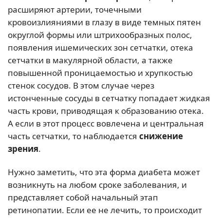
расширяют артерии, точечными
кровоизлияниями в глазу в виде темных пятен
округлой формы или штрихообразных полос,
появления ишемических зон сетчатки, отека
сетчатки в макулярной области, а также
повышенной проницаемостью и хрупкостью
стенок сосудов. В этом случае через
истонченные сосуды в сетчатку попадает жидкая
часть крови, приводящая к образованию отека.
А если в этот процесс вовлечена и центральная
часть сетчатки, то наблюдается
снижение
зрения
.
Нужно заметить, что эта форма диабета может
возникнуть на любом сроке заболевания, и
представляет собой начальный этап
ретинопатии. Если ее не лечить, то происходит