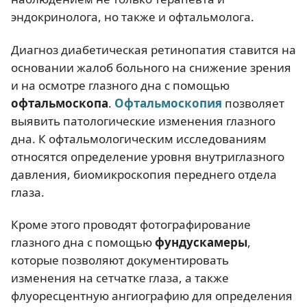
эндокринолога, но также и офтальмолога.
Диагноз диабетическая ретинопатия ставится на
основании жалоб больного на снижение зрения
и на осмотре глазного дна с помощью
офтальмоскопа
.
Офтальмоскопия
позволяет
выявить патологические изменения глазного
дна. К офтальмологическим исследованиям
относятся определение уровня внутриглазного
давления, биомикроскопия переднего отдела
глаза.
Кроме этого проводят фотографирование
глазного дна с помощью
фундускамеры
,
которые позволяют документировать
изменения на сетчатке глаза, а также
флуоресцентную ангиографию для определения