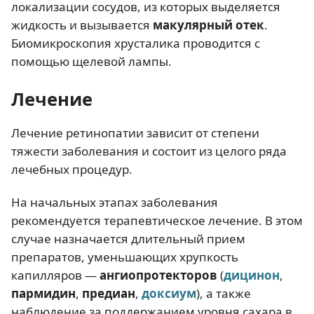
локализации сосудов, из которых выделяется
жидкость и вызывается
макулярный отек
.
Биомикроскопия хрусталика проводится с
помощью щелевой лампы.
Лечение
Лечение ретинопатии зависит от степени
тяжести заболевания и состоит из целого ряда
лечебных процедур.
На начальных этапах заболевания
рекомендуется терапевтическое лечение. В этом
случае назначается длительный прием
препаратов, уменьшающих хрупкость
капилляров —
ангиопротекторов
(
дицинон
,
пармидин
,
предиан
,
доксиум
), а также
наблюдение за поддержанием уровня сахара в