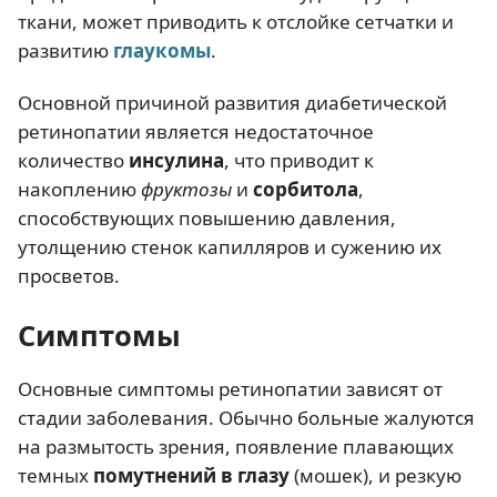
ткани, может приводить к отслойке сетчатки и
развитию
глаукомы
.
Основной причиной развития диабетической
ретинопатии является недостаточное
количество
инсулина
, что приводит к
накоплению
фруктозы
и
сорбитола
,
способствующих повышению давления,
утолщению стенок капилляров и сужению их
просветов.
Симптомы
Основные симптомы ретинопатии зависят от
стадии заболевания. Обычно больные жалуются
на размытость зрения, появление плавающих
темных
помутнений в глазу
(мошек), и резкую