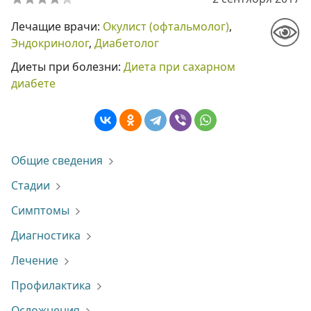
Лечащие врачи:
Окулист (офтальмолог)
,
Эндокринолог
,
Диабетолог
Диеты при болезни:
Диета при сахарном
диабете
Общие сведения
Стадии
Симптомы
Диагностика
Лечение
Профилактика
Осложнения