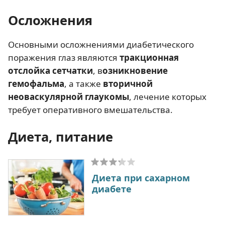
Осложнения
Основными осложнениями диабетического
поражения глаз являются
тракционная
отслойка сетчатки
, в
озникновение
гемофальма
, а также
вторичной
неоваскулярной глаукомы
, лечение которых
требует оперативного вмешательства.
Диета, питание
Диета при сахарном
диабете