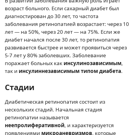
В развитии заболевания важную роль играет
возраст больного. Если сахарный диабет был
диагностирован до 30 лет, то частота
заболевания ретинопатией возрастает: через 10
лет — на 50%, через 20 лет — на 75%. Если же
диабет начался после 30 лет, то ретинопатия
развивается быстрее и может проявиться через
5-7 лет у 80% заболевших. Заболевание
поражает больных как
инсулинозависимым
,
так и
инсулиннезависимым
типом диабета
.
Стадии
Диабетическая ретинопатия состоит из
нескольких стадий. Начальная стадия
ретинопатии называется
неепролиферативной
, и характеризуется
появлениями
микроаневризмов
, которые