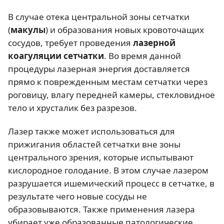
В случае отека центральной зоны сетчатки
(
макулы
) и образования новых кровоточащих
сосудов, требует проведения
лазерной
коагуляции сетчатки
. Во время данной
процедуры лазерная энергия доставляется
прямо к поврежденным местам сетчатки через
роговицу, влагу передней камеры, стекловидное
тело и хрусталик без разрезов.
Лазер также может использоваться для
прижигания областей сетчатки вне зоны
центрального зрения, которые испытывают
кислородное голодание. В этом случае лазером
разрушается ишемический процесс в сетчатке, в
результате чего новые сосуды не
образовываются. Также применения лазера
убирает уже образованные патологические