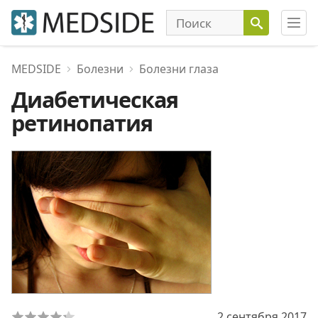
MEDSIDE
Болезни
Болезни глаза
Диабетическая
ретинопатия
2 сентября 2017