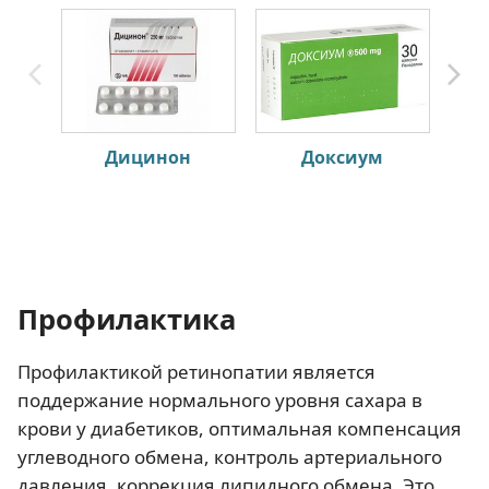
Дицинон
Доксиум
Профилактика
Профилактикой ретинопатии является
поддержание нормального уровня сахара в
крови у диабетиков, оптимальная компенсация
углеводного обмена, контроль артериального
давления, коррекция липидного обмена. Это