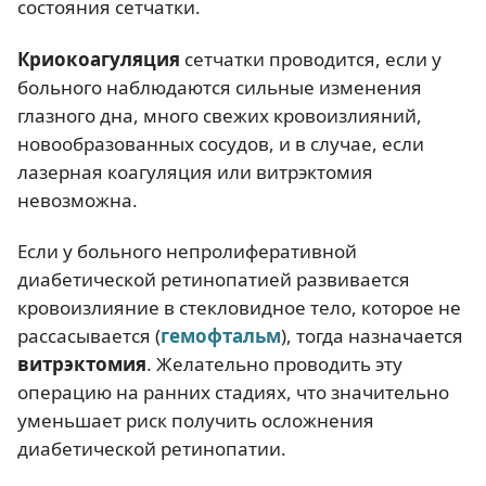
состояния сетчатки.
Криокоагуляция
сетчатки проводится, если у
больного наблюдаются сильные изменения
глазного дна, много свежих кровоизлияний,
новообразованных сосудов, и в случае, если
лазерная коагуляция или витрэктомия
невозможна.
Если у больного непролиферативной
диабетической ретинопатией развивается
кровоизлияние в стекловидное тело, которое не
рассасывается (
гемофтальм
), тогда назначается
витрэктомия
. Желательно проводить эту
операцию на ранних стадиях, что значительно
уменьшает риск получить осложнения
диабетической ретинопатии.