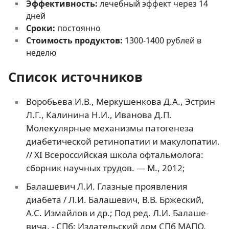
Эффективность:
лечебный эффект через 14
дней
Сроки:
постоянно
Стоимость продуктов:
1300-1400 рублей в
неделю
Список источников
Воробьева И.В., Меркушенкова Д.А., Эстрин
Л.Г., Калинина Н.И., Иванова Д.П.
Молекулярные механизмы патогенеза
диабетической ретинопатии и макулопатии.
// XI Всероссийская школа офтальмолога:
сборник научных трудов. — М., 2012;
Балашевич Л.И. Глазные проявления
диабета / Л.И. Балашевич, В.В. Бржеский,
А.С. Измайлов и др.; Под ред. Л.И. Балаше-
вича. - СПб: Издательский дом СПб МАПО,