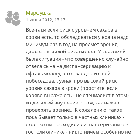
Марфушка
1 июня 2012, 15:17
Все-таки если риск с уровнем сахара в
крови есть, то обследоваться у врача надо
минимум раз в год на предмет зрения,
даже если жалоб никаких нет. У знакомой
была ситуация - что совершенно случайно
отвела сына на диспансеризацию к
офтальмологу, а тот заодно и с ней
побеседовал, узнал про высокий риск
уровня сахара в крови (простите, если
коряво выражаюсь - не специалист в этом)
и сделал ей внушение о том, как важно
проверять зрение... К сожалению, такое
пока бывает только в частных клиниках -
сколько ни проходили диспансеризацию в
госполиклинике - никто ничем особенно не