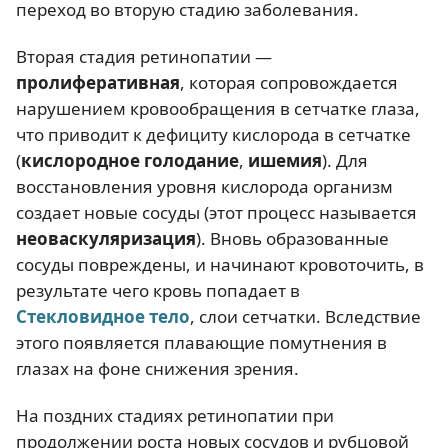
переход во вторую стадию заболевания.
Вторая стадия ретинопатии —
пролиферативная
, которая сопровождается
нарушением кровообращения в сетчатке глаза,
что приводит к дефициту кислорода в сетчатке
(
кислородное голодание
,
ишемия
). Для
восстановления уровня кислорода организм
создает новые сосуды (этот процесс называется
неоваскуляризация
). Вновь образованные
сосуды повреждены, и начинают кровоточить, в
результате чего кровь попадает в
Стекловидное тело
, слои сетчатки. Вследствие
этого появляется плавающие помутнения в
глазах на фоне снижения зрения.
На поздних стадиях ретинопатии при
продолжении роста новых сосудов и рубцовой