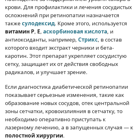
крови. Для профилактики и лечения сосудистых
осложнений при ретинопатии назначается
также
сулодексид
. Кроме этого, используется
витамин Р
,
Е
,
аскорбиновая кислота
, и
антиоксиданты, например,
Стрикс
, в состав
которого входит экстракт черники и бета-
каротин. Этот препарат укрепляет сосудистую
сетку, защищает их от действия свободных
радикалов, и улучшает зрение.
Если диагностика диабетической ретинопатии
показывает серьезные изменения, такие как
образование новых сосудов, отек центральной
зоны сетчатки, кровоизлияния в сетчатку, то
необходимо оперативно приступать к
лазерному лечению, а в запущенных случая — к
полостной хирургии
.