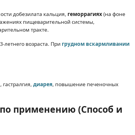
ости добезилата кальция,
геморрагиях
(на фоне
ражениях пищеварительной системы,
арительном тракте.
3-летнего возраста. При
грудном вскармливании
, гастралгия,
диарея
, повышение печеночных
 по применению (Способ и