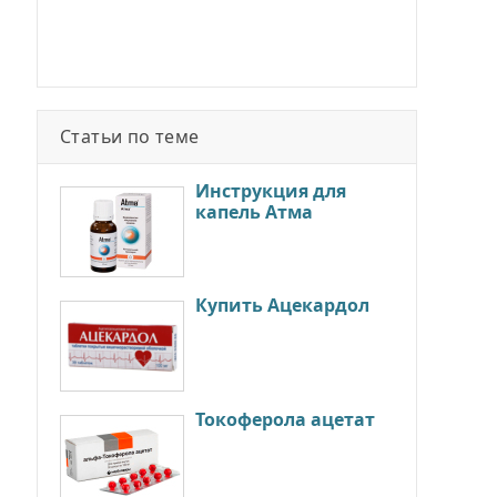
Статьи по теме
Инструкция для
капель Атма
Купить Ацекардол
Токоферола ацетат