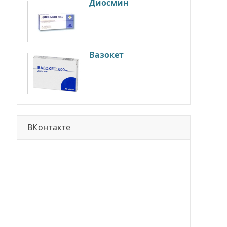
Диосмин
Вазокет
ВКонтакте