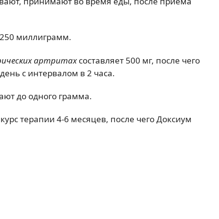
вают, принимают во время еды, после приема
 250 миллиграмм.
рических артритах
составляет 500 мг, после чего
ень с интервалом в 2 часа.
ают до одного грамма.
, курс терапии 4-6 месяцев, после чего Доксиум