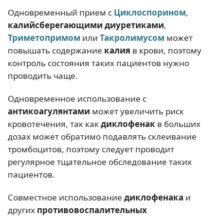
Одновременный прием с
Циклоспорином
,
калийсберегающими диуретиками
,
Триметопримом
или
Такролимусом
может
повышать содержание
калия
в крови, поэтому
контроль состояния таких пациентов нужно
проводить чаще.
Одновременное использование с
антикоагулянтами
может увеличить риск
кровотечения, так как
диклофенак
в больших
дозах может обратимо подавлять склеивание
тромбоцитов, поэтому следует проводит
регулярное тщательное обследование таких
пациентов.
Совместное использование
диклофенака
и
других
противовоспалительных