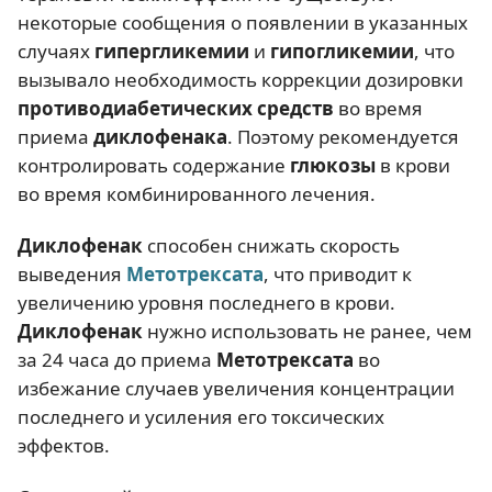
некоторые сообщения о появлении в указанных
случаях
гипергликемии
и
гипогликемии
, что
вызывало необходимость коррекции дозировки
противодиабетических средств
во время
приема
диклофенака
. Поэтому рекомендуется
контролировать содержание
глюкозы
в крови
во время комбинированного лечения.
Диклофенак
способен снижать скорость
выведения
Метотрексата
, что приводит к
увеличению уровня последнего в крови.
Диклофенак
нужно использовать не ранее, чем
за 24 часа до приема
Метотрексата
во
избежание случаев увеличения концентрации
последнего и усиления его токсических
эффектов.