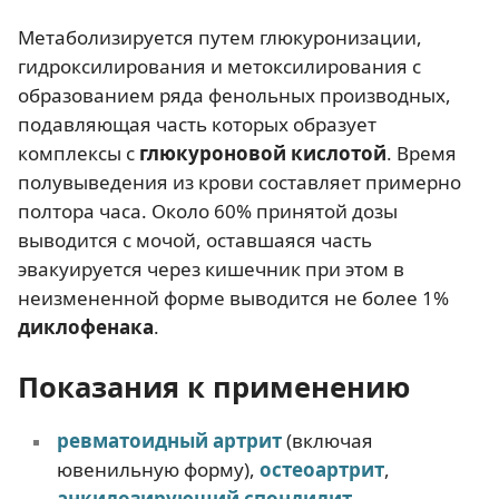
Метаболизируется путем глюкуронизации,
гидроксилирования и метоксилирования с
образованием ряда фенольных производных,
подавляющая часть которых образует
комплексы с
глюкуроновой кислотой
. Время
полувыведения из крови составляет примерно
полтора часа. Около 60% принятой дозы
выводится с мочой, оставшаяся часть
эвакуируется через кишечник при этом в
неизмененной форме выводится не более 1%
диклофенака
.
Показания к применению
ревматоидный артрит
(включая
ювенильную форму),
остеоартрит
,
анкилозирующий спондилит
,