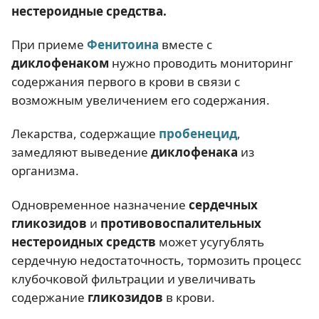
нестероидные средства.
При приеме
Фенитоина
вместе с
диклофенаком
нужно проводить мониторинг
содержания первого в крови в связи с
возможным увеличением его содержания.
Лекарства, содержащие
пробенецид
,
замедляют выведение
диклофенака
из
организма.
Одновременное назначение
сердечных
гликозидов
и
противовоспалительных
нестероидных средств
может усугублять
сердечную недостаточность, тормозить процесс
клубочковой фильтрации и увеличивать
содержание
гликозидов
в крови.