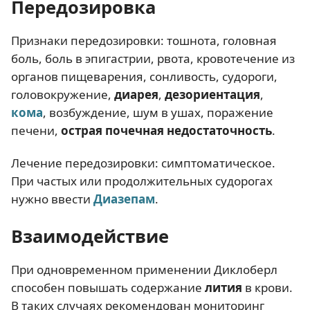
Передозировка
Признаки передозировки: тошнота, головная
боль, боль в эпигастрии, рвота, кровотечение из
органов пищеварения, сонливость, судороги,
головокружение,
диарея
,
дезориентация
,
кома
, возбуждение, шум в ушах, поражение
печени,
острая почечная недостаточность
.
Лечение передозировки: симптоматическое.
При частых или продолжительных судорогах
нужно ввести
Диазепам
.
Взаимодействие
При одновременном применении Диклоберл
способен повышать содержание
лития
в крови.
В таких случаях рекомендован мониторинг