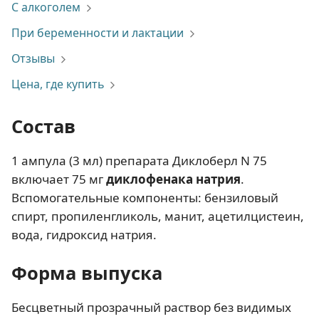
С алкоголем
При беременности и лактации
Отзывы
Цена, где купить
Состав
1 ампула (3 мл) препарата Диклоберл N 75
включает 75 мг
диклофенака натрия
.
Вспомогательные компоненты: бензиловый
спирт, пропиленгликоль, манит, ацетилцистеин,
вода, гидроксид натрия.
Форма выпуска
Бесцветный прозрачный раствор без видимых