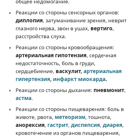
общее недомогание.
Реакции со стороны сенсорных органов:
диплопия
, затуманивание зрения, неврит
глазного нерва, звон в ушах,
вертиго
,
расстройства слуха.
Реакции со стороны кровообращения:
артериальная гипотензия
, сердечная
недостаточность, боль в груди,
сердцебиение,
васкулит,
артериальная
гипертензия
,
инфаркт миокарда
.
Реакции со стороны дыхания:
пневмонит
,
астма
.
Реакции со стороны пищеварения: боль в
животе, рвота,
метеоризм
, тошнота,
анорексия
,
гастрит
,
диспепсия
,
диарея
,
кровотечение из органов пищеварения,