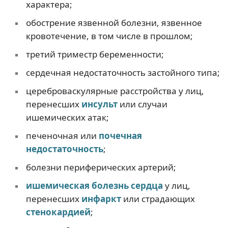
характера;
обострение язвенной болезни, язвенное
кровотечение, в том числе в прошлом;
третий триместр беременности;
сердечная недостаточность застойного типа;
цереброваскулярные расстройства у лиц,
перенесших
инсульт
или случаи
ишемических атак;
печеночная или
почечная
недостаточность
;
болезни периферических артерий;
ишемическая болезнь сердца
у лиц,
перенесших
инфаркт
или страдающих
стенокардией
;