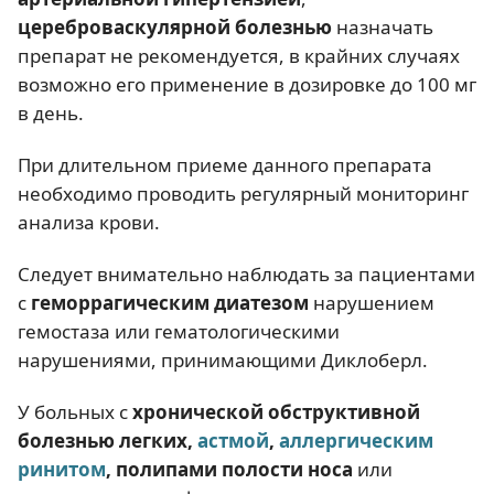
цереброваскулярной болезнью
назначать
препарат не рекомендуется, в крайних случаях
возможно его применение в дозировке до 100 мг
в день.
При длительном приеме данного препарата
необходимо проводить регулярный мониторинг
анализа крови.
Следует внимательно наблюдать за пациентами
с
геморрагическим диатезом
нарушением
гемостаза или гематологическими
нарушениями, принимающими Диклоберл.
У больных с
хронической обструктивной
болезнью легких,
астмой
,
аллергическим
ринитом
, полипами полости носа
или