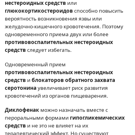
нестероидных средств
или
глюкокортикостероидов
способно повысить
вероятность возникновения язвы или
желудочно-кишечного кровотечения. Поэтому
одновременного приема двух или более
противовоспалительных нестероидных
средств
следует избегать.
Одновременный прием
противовоспалительных нестероидных
средств
и
блокаторов обратного захвата
серотонина
увеличивает риск развития
кровотечений из органов пищеварения.
Диклофенак
можно назначать вместе с
пероральными формами
гипогликемических
средств
и не это не влияет на их
терапевтический эффект. Но существуют