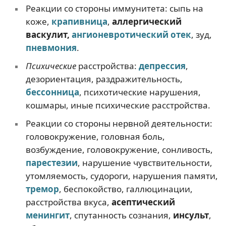
Реакции со стороны иммунитета: сыпь на
коже,
крапивница
,
аллергический
васкулит,
ангионевротический отек
, зуд,
пневмония
.
Психические
расстройства:
депрессия
,
дезориентация, раздражительность,
бессонница
, психотические нарушения,
кошмары, иные психические расстройства.
Реакции со стороны нервной деятельности:
головокружение, головная боль,
возбуждение, головокружение, сонливость,
парестезии
, нарушение чувствительности,
утомляемость, судороги, нарушения памяти,
тремор
, беспокойство, галлюцинации,
расстройства вкуса,
асептический
менингит
, спутанность сознания,
инсульт
,