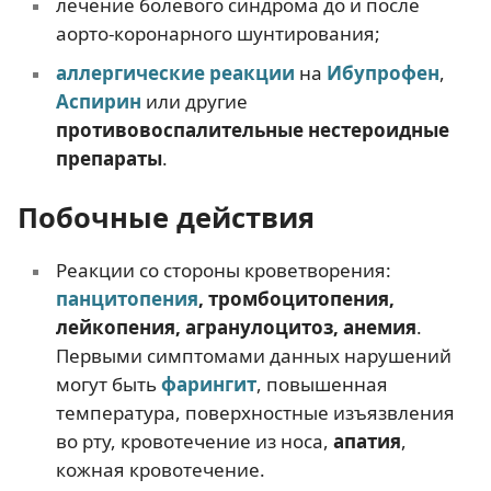
лечение болевого синдрома до и после
аорто-коронарного шунтирования;
аллергические реакции
на
Ибупрофен
,
Аспирин
или другие
противовоспалительные нестероидные
препараты
.
Побочные действия
Реакции со стороны кроветворения:
панцитопения
, тромбоцитопения,
лейкопения, агранулоцитоз, анемия
.
Первыми симптомами данных нарушений
могут быть
фарингит
, повышенная
температура, поверхностные изъязвления
во рту, кровотечение из носа,
апатия
,
кожная кровотечение.