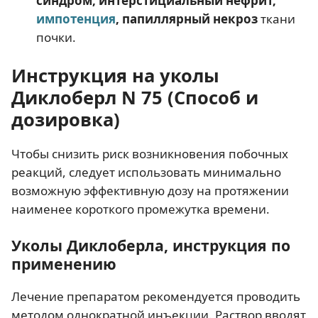
синдром, интерстициальный нефрит,
импотенция
, папиллярный некроз
ткани
почки.
Инструкция на уколы
Диклоберл N 75 (Способ и
дозировка)
Чтобы снизить риск возникновения побочных
реакций, следует использовать минимально
возможную эффективную дозу на протяжении
наименее короткого промежутка времени.
Уколы Диклоберла, инструкция по
применению
Лечение препаратом рекомендуется проводить
методом однократной инъекции. Раствор вводят