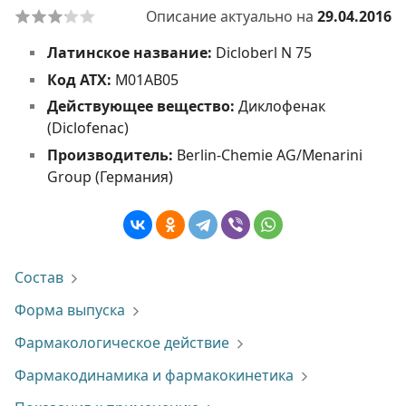
Описание актуально на
29.04.2016
Латинское название:
Dicloberl N 75
Код АТХ:
M01AB05
Действующее вещество:
Диклофенак
(Diclofenac)
Производитель:
Berlin-Chemie AG/Menarini
Group (Германия)
Состав
Форма выпуска
Фармакологическое действие
Фармакодинамика и фармакокинетика