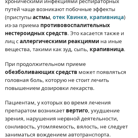
хроническими инфекциями респираторных
путей чаще возникают побочные эффекты
(приступы
астмы
,
отек Квинке
,
крапивница
)
из-за приема
противовоспалительных
нестероидных средств
. Это касается также и
лиц с
аллергическими реакциями
на иные
вещества, такими как зуд, сыпь,
крапивница
.
При продолжительном приеме
обезболивающих средств
может появляться
головная боль, которую не стоит лечить
повышением дозировки лекарств.
Пациентам, у которых во время лечения
препаратом возникает
вертиго
, ухудшение
зрения, нарушения нервной деятельности,
сонливость, утомляемость, вялость, не следует
заниматься вождением автотранспорта.