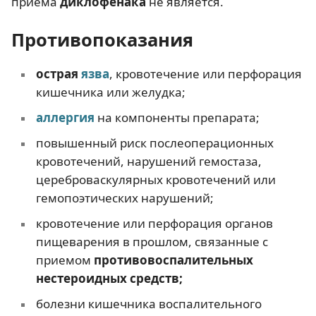
приема
диклофенака
не является.
Противопоказания
острая
язва
, кровотечение или перфорация
кишечника или желудка;
аллергия
на компоненты препарата;
повышенный риск послеоперационных
кровотечений, нарушений гемостаза,
цереброваскулярных кровотечений или
гемопоэтических нарушений;
кровотечение или перфорация органов
пищеварения в прошлом, связанные с
приемом
противовоспалительных
нестероидных средств;
болезни кишечника воспалительного