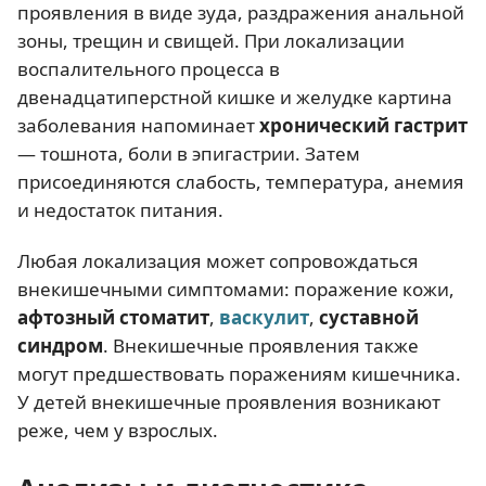
проявления в виде зуда, раздражения анальной
зоны, трещин и свищей. При локализации
воспалительного процесса в
двенадцатиперстной кишке и желудке картина
заболевания напоминает
хронический гастрит
— тошнота, боли в эпигастрии. Затем
присоединяются слабость, температура, анемия
и недостаток питания.
Любая локализация может сопровождаться
внекишечными симптомами: поражение кожи,
афтозный стоматит
,
васкулит
,
суставной
синдром
. Внекишечные проявления также
могут предшествовать поражениям кишечника.
У детей внекишечные проявления возникают
реже, чем у взрослых.