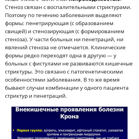
Стеноз связан с воспалительными стриктурами.
Поэтому по течению заболевания выделяют
формы: пенетрирующая (с образованием
свищей) и стенозирующая (с формированием
стеноза). У части больных ни пенетраций, ни
явлений стеноза не отмечается. Клинические
формы редко переходят одна в другую — у
больных с фистулами не развиваются кишечные
стриктуры. Это связано с патогенетическими
особенностями заболевания. В то же время
бывают случаи комбинации у одного пациента
стриктур и пенетраций.