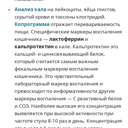
Анализ кала
на лейкоциты, яйца глистов,
скрытой крови и токсины клостридий.
Копрограмма
отражает перевариваемость
пищи. Специфические маркеры воспаления
кишечника —
лактоферрин
и
кальпротектин
в кале. Кальпротектин это
кальций- и цинксвязывающий белок,
который считается самым важным
фекальным маркером воспаления
кишечника. Это чувствительный
лабораторный маркер воспаления и
превосходит по информативности другие
маркеры воспаления — С реактивный белок
и СОЭ. Наиболее высокая его концентрация
выявляется при высокой активности при
частоте стула 8-10 раз в день. Концентрация