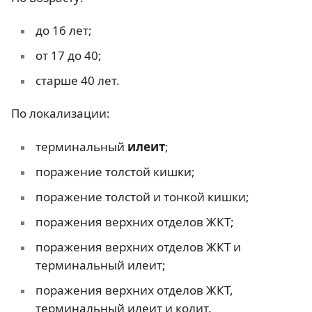
до 16 лет;
от 17 до 40;
старше 40 лет.
По локализации:
терминальный
илеит
;
поражение толстой кишки;
поражение толстой и тонкой кишки;
поражения верхних отделов ЖКТ;
поражения верхних отделов ЖКТ и
терминальный илеит;
поражения верхних отделов ЖКТ,
терминальный илеит и колит.