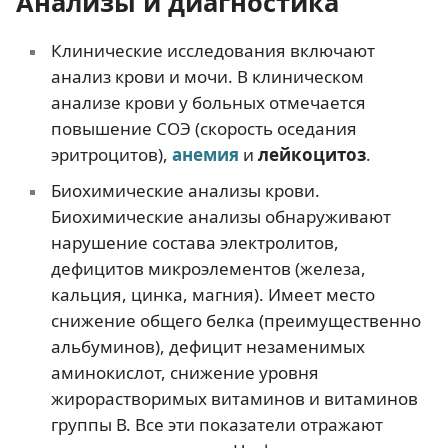
Анализы и диагностика
Клинические исследования включают
анализ крови и мочи. В клиническом
анализе крови у больных отмечается
повышение СОЭ (скорость оседания
эритроцитов),
анемия
и
лейкоцитоз
.
Биохимические анализы крови.
Биохимические анализы обнаруживают
нарушение состава электролитов,
дефицитов микроэлементов (железа,
кальция, цинка, магния). Имеет место
снижение общего белка (преимущественно
альбуминов), дефицит незаменимых
аминокислот, снижение уровня
жирорастворимых витаминов и витаминов
группы В. Все эти показатели отражают