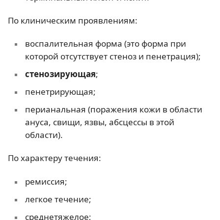
По клиническим проявлениям:
воспалительная форма (это форма при
которой отсутствует стеноз и пенетрация);
стенозирующая
;
пенетрирующая;
перианальная (поражения кожи в области
ануса, свищи, язвы, абсцессы в этой
области).
По характеру течения:
ремиссия;
легкое течение;
среднетяжелое;