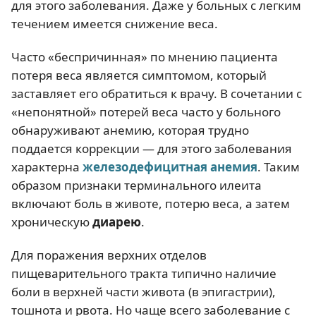
для этого заболевания. Даже у больных с легким
течением имеется снижение веса.
Часто «беспричинная» по мнению пациента
потеря веса является симптомом, который
заставляет его обратиться к врачу. В сочетании с
«непонятной» потерей веса часто у больного
обнаруживают анемию, которая трудно
поддается коррекции — для этого заболевания
характерна
железодефицитная анемия
. Таким
образом признаки терминального илеита
включают боль в животе, потерю веса, а затем
хроническую
диарею
.
Для поражения верхних отделов
пищеварительного тракта типично наличие
боли в верхней части живота (в эпигастрии),
тошнота и рвота. Но чаще всего заболевание с