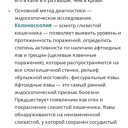
его в кале в 6 раз выше, чем в крови.
Основной метод диагностики —
эндоскопическое исследование.
Колоноскопия
— осмотр слизистой
кишечника — позволяет выявить уровень и
протяженность поражений, определить
степень активности по наличию афтоидных
язв и трещин (щелевые язвенные
поражения), которые распространяются на
все слои кишечной стенки, рельеф
«булыжной мостовой», фиссуральные язвы.
Афтоидные язвы — это самый ранний
эндоскопический признак болезни.
Предшествует появлению язв отек и
покраснение слизистой кишечника. Язвы
обнаруживаются на неизмененной
слизистой, у которой сохранен сосудистый