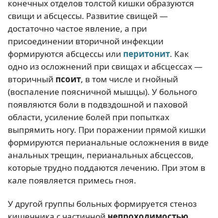
конечных отделов толстой кишки образуются
свищи и абсцессы. Развитие свищей —
достаточно частое явление, а при
присоединении вторичной инфекции
формируются абсцессы или
перитонит
. Как
одно из осложнений при свищах и абсцессах —
вторичный
псоит
, в том числе и гнойный
(воспаление поясничной мышцы). У больного
появляются боли в подвздошной и паховой
области, усиление болей при попытках
выпрямить ногу. При поражении прямой кишки
формируются перианальные осложнения в виде
анальных трещин, перианальных абсцессов,
которые трудно поддаются лечению. При этом в
кале появляется примесь гноя.
У другой группы больных формируется стеноз
кишечника с частичной
непроходимостью
.