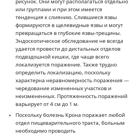
рисунок. Они могут располагаться отдельно
или группами и при этом имеется
тенденция к слиянию. Слившиеся язвы
формируются в щелевидные язвы и могут
превращаться в глубокие язвы-трещины.
Эндоскопическое обследование не всегда
удается провести до дистальных отделов
подвздошной кишки, где чаще всего
локализуется поражение. Также трудно
определить локализацию, поскольку
характерна неравномерность поражения —
чередование измененных участков и
неизмененных. Протяженность поражений
варьирует от 4 см до 1 м.
Поскольку болезнь Крона поражает любой
отдел пищеварительного тракта, больным
необходимо проводить