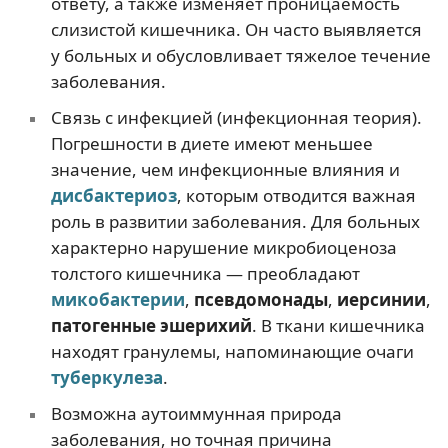
ответу, а также изменяет проницаемость
слизистой кишечника. Он часто выявляется
у больных и обусловливает тяжелое течение
заболевания.
Связь с инфекцией (инфекционная теория).
Погрешности в диете имеют меньшее
значение, чем инфекционные влияния и
дисбактериоз
, которым отводится важная
роль в развитии заболевания. Для больных
характерно нарушение микробиоценоза
толстого кишечника — преобладают
микобактерии
,
псевдомонады
,
иерсинии
,
патогенные эшерихий
. В ткани кишечника
находят гранулемы, напоминающие очаги
туберкулеза
.
Возможна аутоиммунная природа
заболевания, но точная причина