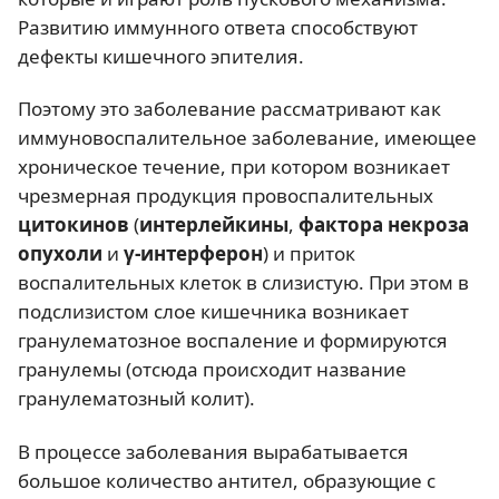
Развитию иммунного ответа способствуют
дефекты кишечного эпителия.
Поэтому это заболевание рассматривают как
иммуновоспалительное заболевание, имеющее
хроническое течение, при котором возникает
чрезмерная продукция провоспалительных
цитокинов
(
интерлейкины
,
фактора некроза
опухоли
и
γ-интерферон
) и приток
воспалительных клеток в слизистую. При этом в
подслизистом слое кишечника возникает
гранулематозное воспаление и формируются
гранулемы (отсюда происходит название
гранулематозный колит).
В процессе заболевания вырабатывается
большое количество антител, образующие с