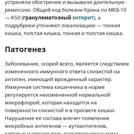
устраняли обострение и вызывали длительную
ремиссию. Общий код болезни Крона по МКБ-10
— K50 (
гранулематозный
энтерит
), а
подрубрики уточняют локализацию — тонкая
кишка, толстая кишка, тонкая и толстая кишка.
Патогенез
Заболевание, скорей всего, является следствием
измененного иммунного ответа слизистой на
антиген, имеющий врожденный характер.
Иммунная система кишечника в норме
регулируется неизмененной нормальной
микрофлорой, которая находится на
поверхности слизистой и в просвете кишки.
Нарушение ее состава влечет появление
микробных антигенов — аутоантигенов,
которые и играют роль пускового механизма.