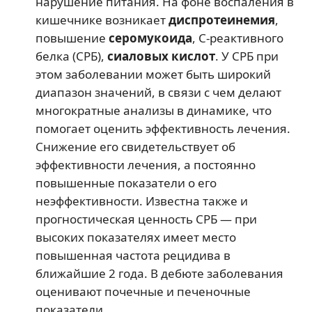
нарушение питания. На фоне воспаления в
кишечнике возникает
диспротеинемия
,
повышение
серомукоида
, С-реактивного
белка (СРБ),
сиаловых кислот
. У СРБ при
этом заболевании может быть широкий
диапазон значений, в связи с чем делают
многократные анализы в динамике, что
помогает оценить эффективность лечения.
Снижение его свидетельствует об
эффективности лечения, а постоянно
повышенные показатели о его
неэффективности. Известна также и
прогностическая ценность СРБ — при
высоких показателях имеет место
повышенная частота рецидива в
ближайшие 2 года. В дебюте заболевания
оценивают почечные и печеночные
показатели.