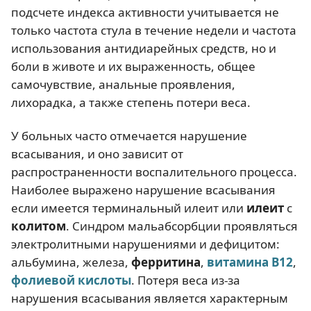
подсчете индекса активности учитывается не
только частота стула в течение недели и частота
использования антидиарейных средств, но и
боли в животе и их выраженность, общее
самочувствие, анальные проявления,
лихорадка, а также степень потери веса.
У больных часто отмечается нарушение
всасывания, и оно зависит от
распространенности воспалительного процесса.
Наиболее выражено нарушение всасывания
если имеется терминальный илеит или
илеит
с
колитом
. Синдром мальабсорбции проявляться
электролитными нарушениями и дефицитом:
альбумина, железа,
ферритина
,
витамина В12
,
фолиевой кислоты
. Потеря веса из-за
нарушения всасывания является характерным