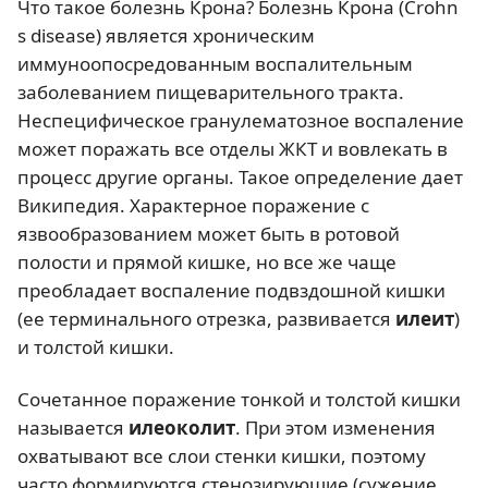
Что такое болезнь Крона? Болезнь Крона (Сrohn
s disease) является хроническим
иммуноопосредованным воспалительным
заболеванием пищеварительного тракта.
Неспецифическое гранулематозное воспаление
может поражать все отделы ЖКТ и вовлекать в
процесс другие органы. Такое определение дает
Википедия. Характерное поражение с
язвообразованием может быть в ротовой
полости и прямой кишке, но все же чаще
преобладает воспаление подвздошной кишки
(ее терминального отрезка, развивается
илеит
)
и толстой кишки.
Сочетанное поражение тонкой и толстой кишки
называется
илеоколит
. При этом изменения
охватывают все слои стенки кишки, поэтому
часто формируются стенозирующие (сужение