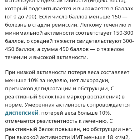
используют индекс активности (индекс Беста),
который подсчитывается и выражается в баллах
(от 0 до 700). Если число баллов меньше 150 —
болезнь в стадии ремиссии. Легкому течению и
минимальной активности соответствует 150-300
баллов, о средней тяжести свидетельствуют 300-
450 баллов, а сумма 450 баллов — о тяжелом
течении и высокой активности.
При низкой активности потеря веса составляет
меньше 10% за неделю, нет лихорадки,
признаков дегидратации и обструкции, С
реактивный белок (как маркер воспаления) в
норме. Умеренная активность сопровождается
диспепсией
, потерей веса больше 10%,
отмечается резистентность к лечению, С
реактивный белок повышен, но обструкции нет.
При высокой активности ИМТ меньше 18 кг/м2,