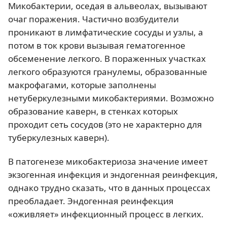
Микобактерии, оседая в альвеолах, вызывают
очаг поражения. Частично возбудители
проникают в лимфатические сосуды и узлы, а
потом в ток крови вызывая гематогенное
обсеменение легкого. В пораженных участках
легкого образуются гранулемы, образованные
макрофагами, которые заполнены
нетуберкулезными микобактериями. Возможно
образование каверн, в стенках которых
проходит сеть сосудов (это не характерно для
туберкулезных каверн).
В патогенезе микобактериоза значение имеет
экзогенная инфекция и эндогенная реинфекция,
однако трудно сказать, что в данных процессах
преобладает. Эндогенная реинфекция
«оживляет» инфекционный процесс в легких.