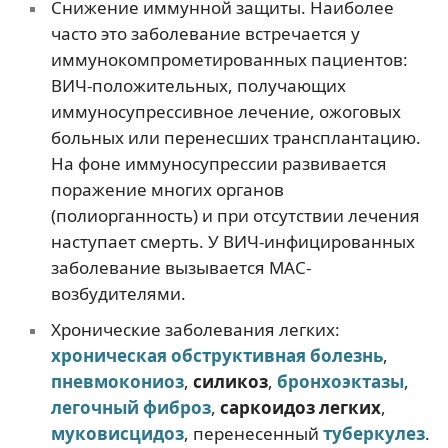
Снижение иммунной защиты. Наиболее
часто это заболевание встречается у
иммунокомпрометированных пациентов:
ВИЧ-положительных, получающих
иммуносупрессивное лечение, ожоговых
больных или перенесших трансплантацию.
На фоне иммуносупрессии развивается
поражение многих органов
(полиорганность) и при отсутствии лечения
наступает смерть. У ВИЧ-инфицированных
заболевание вызывается МАС-
возбудителями.
Хронические заболевания легких:
хроническая обструктивная болезнь
,
пневмокониоз
,
силикоз
,
бронхоэктазы
,
легочный фиброз
,
саркоидоз легких
,
муковисцидоз
, перенесенный
туберкулез
.