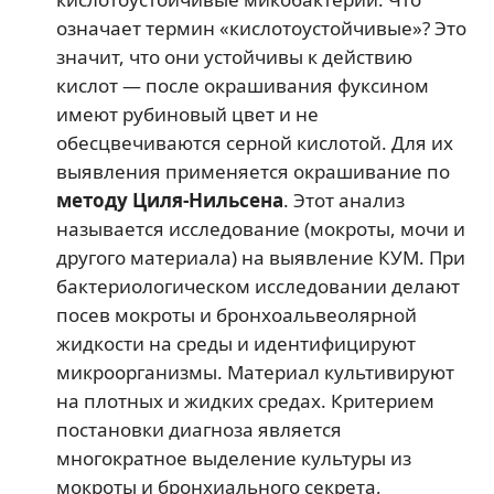
означает термин «кислотоустойчивые»? Это
значит, что они устойчивы к действию
кислот — после окрашивания фуксином
имеют рубиновый цвет и не
обесцвечиваются серной кислотой. Для их
выявления применяется окрашивание по
методу Циля-Нильсена
. Этот анализ
называется исследование (мокроты, мочи и
другого материала) на выявление КУМ. При
бактериологическом исследовании делают
посев мокроты и бронхоальвеолярной
жидкости на среды и идентифицируют
микроорганизмы. Материал культивируют
на плотных и жидких средах. Критерием
постановки диагноза является
многократное выделение культуры из
мокроты и бронхиального секрета,