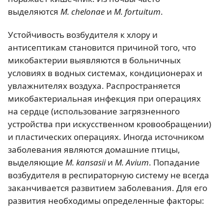
выделяются
M. chelonae
и
M. fortuitum
.
Устойчивость возбудителя к хлору и
антисептикам становится причиной того, что
микобактерии выявляются в больничных
условиях в водных системах, кондиционерах и
увлажнителях воздуха. Распространяется
микобактериальная инфекция при операциях
на сердце (использование загрязненного
устройства при искусственном кровообращении)
и пластических операциях. Иногда источником
заболевания являются домашние птицы,
выделяющие
M. kansasii
и
M. Avium
. Попадание
возбудителя в респираторную систему не всегда
заканчивается развитием заболевания. Для его
развития необходимы определенные факторы: