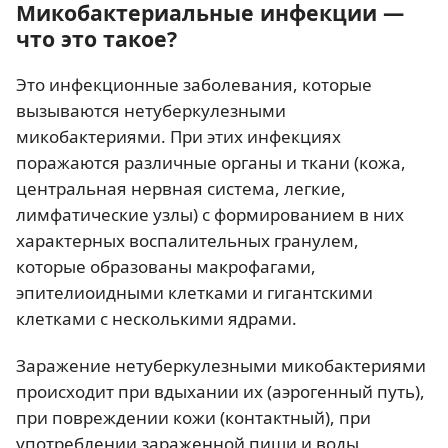
Микобактериальные инфекции —
что это такое?
Это инфекционные заболевания, которые
вызываются нетуберкулезными
микобактериями. При этих инфекциях
поражаются различные органы и ткани (кожа,
центральная нервная система, легкие,
лимфатические узлы) с формированием в них
характерных воспалительных гранулем,
которые образованы макрофагами,
эпителиоидными клетками и гигантскими
клетками с несколькими ядрами.
Заражение нетуберкулезными микобактериями
происходит при вдыхании их (аэрогенный путь),
при повреждении кожи (контактный), при
употреблении зараженной пищи и воды