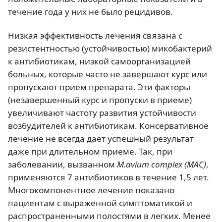
течение года у них не было рецидивов.
Низкая эффективность лечения связана с
резистентностью (устойчивостью) микобактерий
к антибиотикам, низкой самоорганизацией
больных, которые часто не завершают курс или
пропускают прием препарата. Эти факторы
(незавершенный курс и пропуски в приеме)
увеличивают частоту развития устойчивости
возбудителей к антибиотикам. Консервативное
лечение не всегда дает успешный результат
даже при длительном приеме. Так, при
заболевании, вызванном
M.avium complex (МАС)
,
применяются 7 антибиотиков в течение 1,5 лет.
Многокомпонентное лечение показано
пациентам с выраженной симптоматикой и
распространенными полостями в легких. Менее