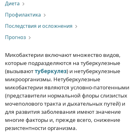
Диета
Профилактика
Последствия и осложнения
Прогноз
Микобактерии включают множество видов,
которые подразделяются на туберкулезные
(вызывают
туберкулез
) и нетуберкулезные
микроорганизмы. Нетуберкулезные
микобактерии являются условно-патогенными
(представители нормальной флоры слизистых
мочеполового тракта и дыхательных путей) и
для развития заболевания имеют значение
многие факторы и, прежде всего, снижение
резистентности организма.