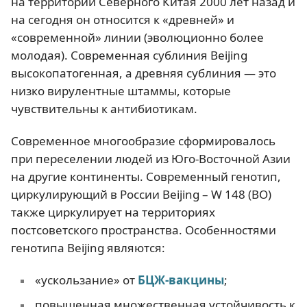
на территории Северного Китая 2000 лет назад и
на сегодня он относится к «древней» и
«современной» линии (эволюционно более
молодая). Современная сублиния Beijing
высокопатогенная, а древняя сублиния — это
низко вирулентные штаммы, которые
чувствительны к антибиотикам.
Современное многообразие сформировалось
при переселении людей из Юго-Восточной Азии
на другие континенты. Современный генотип,
циркулирующий в России Beijing – W 148 (BО)
также циркулирует на территориях
постсоветского пространства. Особенностями
генотипа Beijing являются:
«ускользание» от
БЦЖ-вакцины
;
повышенная множественная устойчивость к