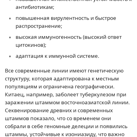
антибиотикам;
повышенная вирулентность и быстрое
распространение;
высокая иммуногенность (высокий ответ
цитокинов);
адаптация к иммунной системе.
Все современные линии имеют генетическую
структуру, которая адаптирована к местным
популяциям и ограничена географически.
Китаец, например, заболеет туберкулезом при
заражении штаммом восточноазиатской линии.
Секвенирование древних и современных
штаммов показало, что со временем они
собрали в себе геномные делеции и появились
штаммы, устойчивые к изониазиду, что важно