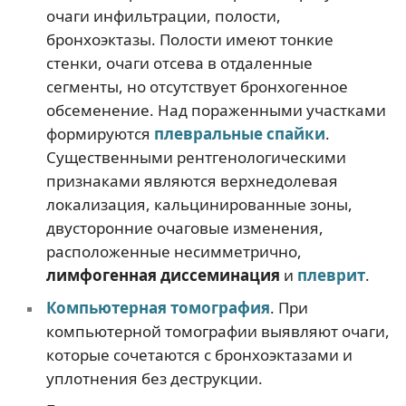
очаги инфильтрации, полости,
бронхоэктазы. Полости имеют тонкие
стенки, очаги отсева в отдаленные
сегменты, но отсутствует бронхогенное
обсеменение. Над пораженными участками
формируются
плевральные спайки
.
Существенными рентгенологическими
признаками являются верхнедолевая
локализация, кальцинированные зоны,
двусторонние очаговые изменения,
расположенные несимметрично,
лимфогенная диссеминация
и
плеврит
.
Компьютерная томография
. При
компьютерной томографии выявляют очаги,
которые сочетаются с бронхоэктазами и
уплотнения без деструкции.