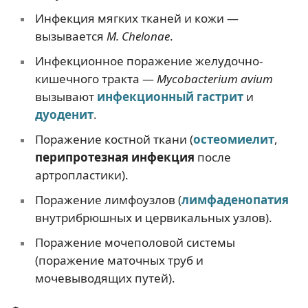
Инфекция мягких тканей и кожи —
вызывается
M. Chelonae
.
Инфекционное поражение желудочно-
кишечного тракта —
Mycobacterium avium
вызывают
инфекционный гастрит
и
дуоденит
.
Поражение костной ткани (
остеомиелит
,
перипротезная инфекция
после
артропластики).
Поражение лимфоузлов (
лимфаденопатия
внутрибрюшных и цервикальных узлов).
Поражение мочеполовой системы
(поражение маточных труб и
мочевыводящих путей).