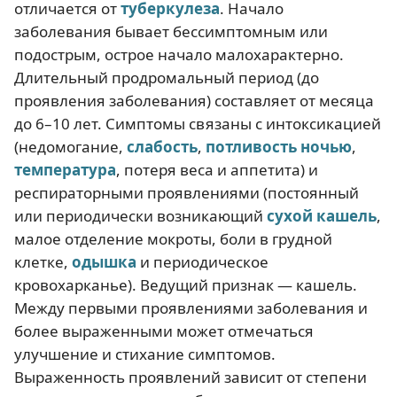
отличается от
туберкулеза
. Начало
заболевания бывает бессимптомным или
подострым, острое начало малохарактерно.
Длительный продромальный период (до
проявления заболевания) составляет от месяца
до 6–10 лет. Симптомы связаны с интоксикацией
(недомогание,
слабость
,
потливость ночью
,
температура
, потеря веса и аппетита) и
респираторными проявлениями (постоянный
или периодически возникающий
сухой кашель
,
малое отделение мокроты, боли в грудной
клетке,
одышка
и периодическое
кровохарканье). Ведущий признак — кашель.
Между первыми проявлениями заболевания и
более выраженными может отмечаться
улучшение и стихание симптомов.
Выраженность проявлений зависит от степени