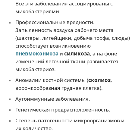
Все эти заболевания ассоциированы с
микобактериями.
Профессиональные вредности.
Запыленность воздуха рабочего места
(шахтеры, литейщики, добыча торфа, слюды)
способствует возникновению
пневмокониоза
и
силикоза
, а на фоне
изменений легочной ткани развивается
микобактериоз.
Аномалии костной системы (
сколиоз
,
воронкообразная грудная клетка).
Аутоиммунные заболевания.
Генетическая предрасположенность.
Степень патогенности микроорганизмов и
их количество.