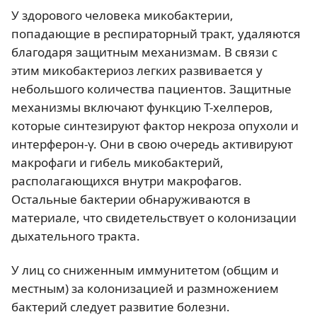
У здорового человека микобактерии,
попадающие в респираторный тракт, удаляются
благодаря защитным механизмам. В связи с
этим микобактериоз легких развивается у
небольшого количества пациентов. Защитные
механизмы включают функцию Т-хелперов,
которые синтезируют фактор некроза опухоли и
интерферон-γ. Они в свою очередь активируют
макрофаги и гибель микобактерий,
располагающихся внутри макрофагов.
Остальные бактерии обнаруживаются в
материале, что свидетельствует о колонизации
дыхательного тракта.
У лиц со сниженным иммунитетом (общим и
местным) за колонизацией и размножением
бактерий следует развитие болезни.