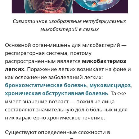
Схематичное изображение нетуберкулезных
микобактерий в легких
Основной орган-мишень для микобактерий —
респираторная система, поэтому
распространенным является
микобактериоз
легких
. Поражение легких возникает на фоне и
как осложнение заболеваний легких:
бронхоэктатическая болезнь
,
муковисцидоз
,
хроническая обструктивная болезнь
. Также
имеет значение возраст — пожилые лица
составляют значительную долю больных и для
них характерно хроническое течение.
Существуют определенные сложности в