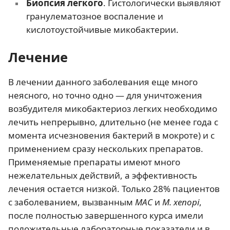
Биопсия легкого
. Гистологически выявляют
гранулематозное воспаление и
кислотоустойчивые микобактерии.
Лечение
В лечении данного заболевания еще много
неясного, но точно одно — для уничтожения
возбудителя микобактериоз легких необходимо
лечить непрерывно, длительно (не менее года с
момента исчезновения бактерий в мокроте) и с
применением сразу нескольких препаратов.
Применяемые препараты имеют много
нежелательных действий, а эффективность
лечения остается низкой. Только 28% пациентов
с заболеванием, вызванным
MAC
и
M. xenopi
,
после полностью завершенного курса имели
положительные лабораторные показатели и в