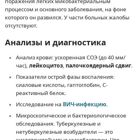
поражения легких микобактериальным
процессом и основного заболевания, на фоне
которого он развился. У части больных жалобы
отсутствуют.
Анализы и диагностика
Анализ крови: ускоренная СОЭ (до 40 мм/
час),
лейкоцитоз
,
палочкоядерный сдвиг
.
Показатели острой фазы воспаления:
сиаловые кислоты, гаптоглобин, С-
реактивный белок.
Исследование на
ВИЧ-инфекцию
.
Микроскопическое и бактериологическое
обследования. Туберкулезные и
нетуберкулезные возбудители — это
кислотоустойчивые микобактерии. Что