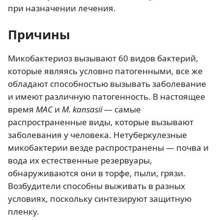
при назначении лечения.
Причины
Микобактериоз вызывают 60 видов бактерий,
которые являясь условно патогенными, все же
обладают способностью вызывать заболевание
и имеют различную патогенность. В настоящее
время
MAC
и
М. kansasii
— самые
распространенные виды, которые вызывают
заболевания у человека. Нетуберкулезные
микобактерии везде распространены — почва и
вода их естественные резервуары,
обнаруживаются они в торфе, пыли, грязи.
Возбудители способны выживать в разных
условиях, поскольку синтезируют защитную
пленку.