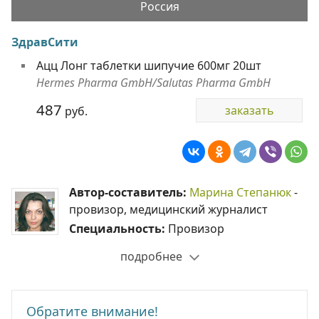
Россия
ЗдравСити
Ацц Лонг таблетки шипучие 600мг 20шт
Hermes Pharma GmbH/Salutas Pharma GmbH
487
заказать
руб.
Автор-составитель:
Марина Степанюк
-
провизор, медицинский журналист
Специальность:
Провизор
подробнее
Обратите внимание!