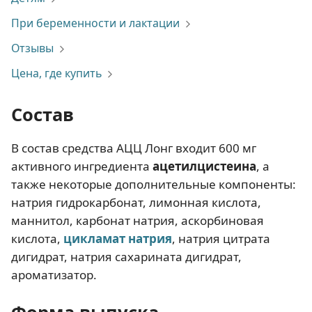
При беременности и лактации
Отзывы
Цена, где купить
Состав
В состав средства АЦЦ Лонг входит 600 мг
активного ингредиента
ацетилцистеина
, а
также некоторые дополнительные компоненты:
натрия гидрокарбонат, лимонная кислота,
маннитол, карбонат натрия, аскорбиновая
кислота,
цикламат натрия
, натрия цитрата
дигидрат, натрия сахарината дигидрат,
ароматизатор.