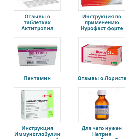
Отзывы о
Инструкция по
таблетках
применению
Актитропил
Нурофаст форте
Пентамин
Отзывы о Лористе
Инструкция
Для чего нужен
Иммуноглобулин
Натрия