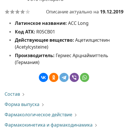
Описание актуально на
19.12.2019
Латинское название:
ACC Long
Код АТХ:
R05CB01
Действующее вещество:
Ацетилцистеин
(Acetylcysteine)
Производитель:
Гермес Арцнаймиттель
(Германия)
Состав
Форма выпуска
Фармакологическое действие
Фармакокинетика и фармакодинамика