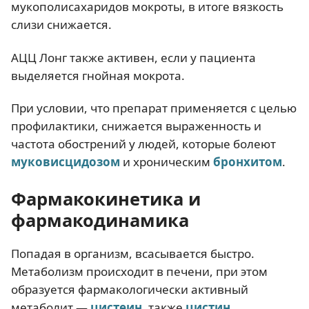
мукополисахаридов мокроты, в итоге вязкость
слизи снижается.
АЦЦ Лонг также активен, если у пациента
выделяется гнойная мокрота.
При условии, что препарат применяется с целью
профилактики, снижается выраженность и
частота обострений у людей, которые болеют
муковисцидозом
и хроническим
бронхитом
.
Фармакокинетика и
фармакодинамика
Попадая в организм, всасывается быстро.
Метаболизм происходит в печени, при этом
образуется фармакологически активный
метаболит —
цистеин
, также
цистин
,