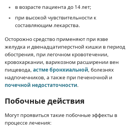
в возрасте пациента до 14 лет;
при высокой чувствительности к
составляющим лекарства.
Осторожно средство применяют при язве
желудка и двенадцатиперстной кишки в период
обострения, при легочном кровотечении,
кровохаркании, варикозном расширении вен
пищевода,
астме бронхиальной
, болезнях
надпочечников, а также при печеночной и
почечной недостаточности
.
Побочные действия
Могут проявиться такие побочные эффекты в
процессе лечения: