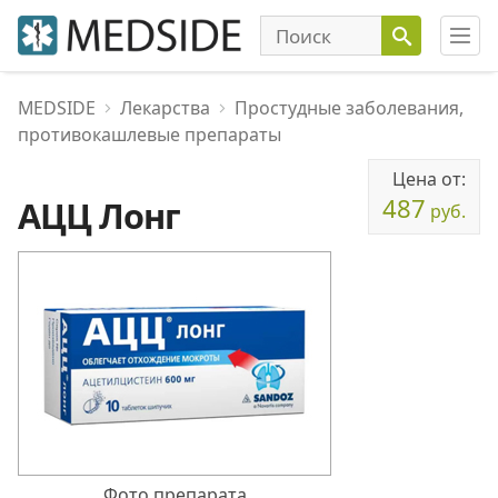
MEDSIDE
Лекарства
Простудные заболевания,
противокашлевые препараты
Цена от:
487
АЦЦ Лонг
руб.
Фото препарата