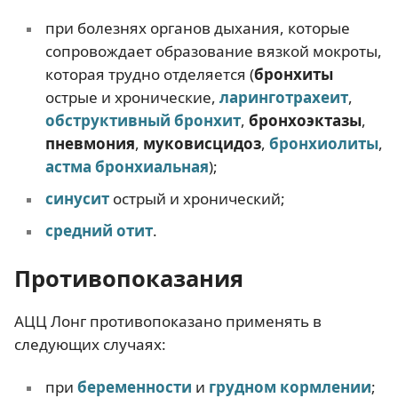
при болезнях органов дыхания, которые
сопровождает образование вязкой мокроты,
которая трудно отделяется (
бронхиты
острые и хронические,
ларинготрахеит
,
обструктивный бронхит
,
бронхоэктазы
,
пневмония
,
муковисцидоз
,
бронхиолиты
,
астма бронхиальная
);
синусит
острый и хронический;
средний отит
.
Противопоказания
АЦЦ Лонг противопоказано применять в
следующих случаях:
при
беременности
и
грудном кормлении
;