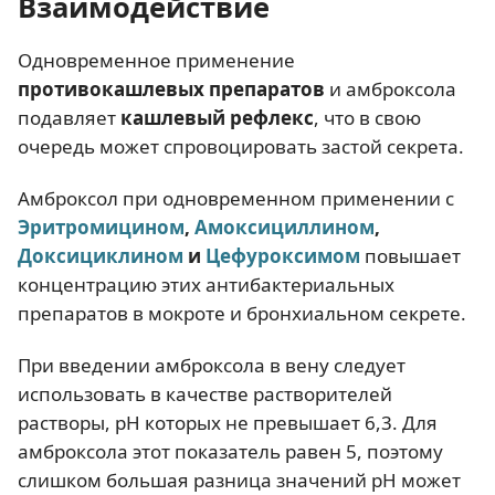
Взаимодействие
Одновременное применение
противокашлевых препаратов
и амброксола
подавляет
кашлевый рефлекс
, что в свою
очередь может спровоцировать застой секрета.
Амброксол при одновременном применении с
Эритромицином
,
Амоксициллином
,
Доксициклином
и
Цефуроксимом
повышает
концентрацию этих антибактериальных
препаратов в мокроте и бронхиальном секрете.
При введении амброксола в вену следует
использовать в качестве растворителей
растворы, рН которых не превышает 6,3. Для
амброксола этот показатель равен 5, поэтому
слишком большая разница значений рН может