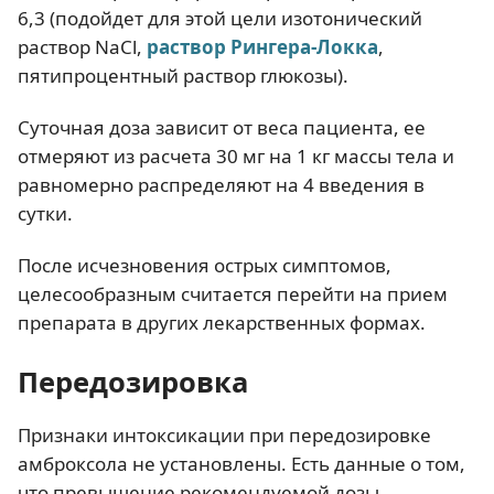
6,3 (подойдет для этой цели изотонический
раствор NaCl,
раствор Рингера-Локка
,
пятипроцентный раствор глюкозы).
Суточная доза зависит от веса пациента, ее
отмеряют из расчета 30 мг на 1 кг массы тела и
равномерно распределяют на 4 введения в
сутки.
После исчезновения острых симптомов,
целесообразным считается перейти на прием
препарата в других лекарственных формах.
Передозировка
Признаки интоксикации при передозировке
амброксола не установлены. Есть данные о том,
что превышение рекомендуемой дозы