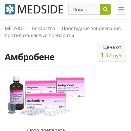
MEDSIDE
Лекарства
Простудные заболевания,
противокашлевые препараты
Цена от:
132
Амбробене
руб.
Фото препарата