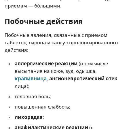
приемам — бóльшими.
Побочные действия
Побочные явления, связанные с приемом
таблеток, сиропа и капсул пролонгированного
действия:
аллергические реакции
(в том числе
высыпания на коже, зуд, одышка,
крапивница
,
ангионевротический отек
лица);
головная боль;
повышенная слабость;
лихорадка
;
анафилактические реакции
(в