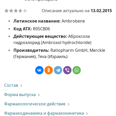
Описание актуально на
13.02.2015
Латинское название:
Ambrobene
Код АТХ:
R05CB06
Действующее вещество:
Аброксола
гидрохлорид (Ambroxol hydrochloride)
Производитель:
Ratiopharm GmbH, Merckle
(Германия), Teva (Израиль)
Состав
Форма выпуска
Фармакологическое действие
Фармакодинамика и фармакокинетика