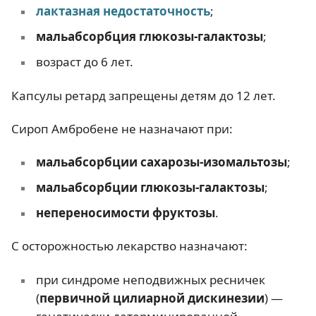
лактазная недостаточность
;
мальабсорбция глюкозы-галактозы
;
возраст до 6 лет.
Капсулы ретард запрещены детям до 12 лет.
Сироп Амбробене не назначают при:
мальабсорбции сахарозы-изомальтозы
;
мальабсорбции глюкозы-галактозы
;
непереносимости фруктозы
.
С осторожностью лекарство назначают:
при синдроме неподвижных ресничек
(
первичной цилиарной дискинезии
) —