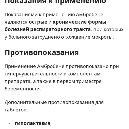
Показания к применению
Показаниями к применению Амбробене
являются
острые
и
хронические формы
болезней респираторного тракта
, при которых
у больного затруднено отхождение мокроты.
Противопоказания
Применение Амбробене противопоказано при
гиперчувствительности к компонентам
препарата, а также в первом триместре
беременности.
Дополнительные противопоказания для
таблеток:
гиполактазия
;