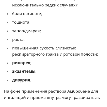
исключительно редких случаях);
боли в животе;
тошнота;
запор/диарея;
рвота;
повышенная сухость слизистых
респираторного тракта и ротовой полости;
ринорея
;
экзантемы
;
дизурия
.
На фоне применения раствора Амбробене для
ингаляций и приема внутрь могут развиваться: