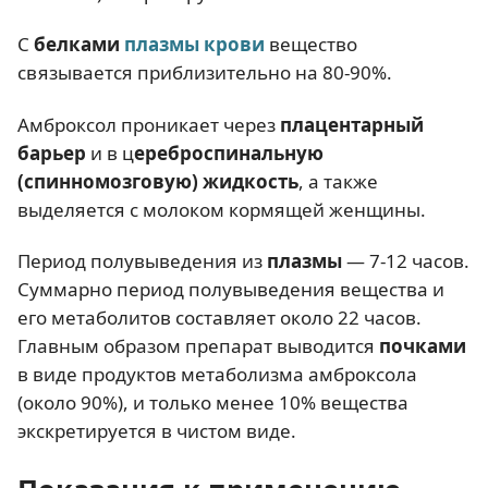
С
белками
плазмы крови
вещество
связывается приблизительно на 80-90%.
Амброксол проникает через
плацентарный
барьер
и в ц
ереброспинальную
(спинномозговую) жидкость
, а также
выделяется с молоком кормящей женщины.
Период полувыведения из
плазмы
— 7-12 часов.
Суммарно период полувыведения вещества и
его метаболитов составляет около 22 часов.
Главным образом препарат выводится
почками
в виде продуктов метаболизма амброксола
(около 90%), и только менее 10% вещества
экскретируется в чистом виде.