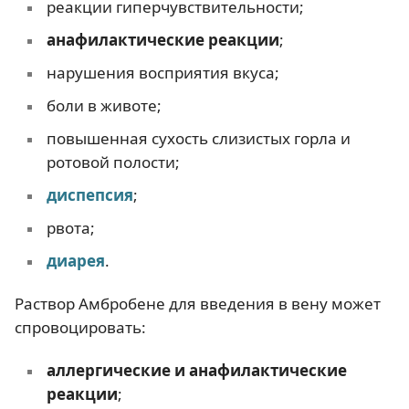
реакции гиперчувствительности;
анафилактические реакции
;
нарушения восприятия вкуса;
боли в животе;
повышенная сухость слизистых горла и
ротовой полости;
диспепсия
;
рвота;
диарея
.
Раствор Амбробене для введения в вену может
спровоцировать:
аллергические и анафилактические
реакции
;