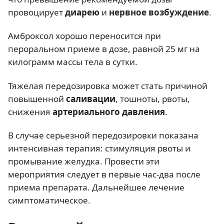
провоцирует
диарею
и
нервное возбуждение
.
Амброксол хорошо переносится при
пероральном приеме в дозе, равной 25 мг на
килограмм массы тела в сутки.
Тяжелая передозировка может стать причиной
повышенной
саливации
, тошноты, рвоты,
снижения
артериального давления
.
В случае серьезной передозировки показана
интенсивная терапия: стимуляция рвоты и
промывание желудка. Провести эти
мероприятия следует в первые час-два после
приема препарата. Дальнейшее лечение
симптоматическое.