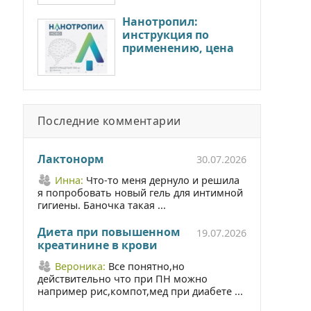
Нанотропил:
инструкция по
применению, цена
Последние комментарии
Лактонорм
30.07.2026
Инна:
Что-то меня дернуло и решила
я попробовать новый гель для интимной
гигиены. Баночка такая ...
Диета при повышенном
19.07.2026
креатинине в крови
Вероника:
Все понятно,но
действительно что при ПН можно
например рис,компот,мед при диабете ...