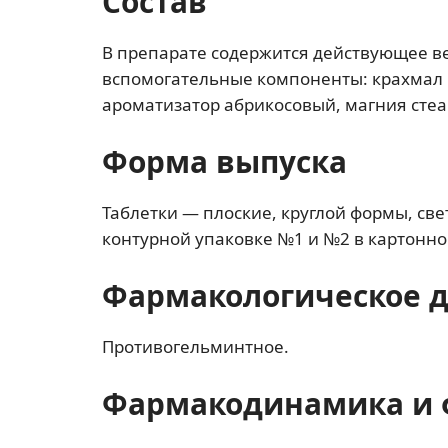
Состав
В препарате содержится действующее 
вспомогательные компоненты: крахмал к
ароматизатор абрикосовый, магния стеа
Форма выпуска
Таблетки — плоские, круглой формы, све
контурной упаковке №1 и №2 в картонно
Фармакологическое 
Противогельминтное.
Фармакодинамика и 