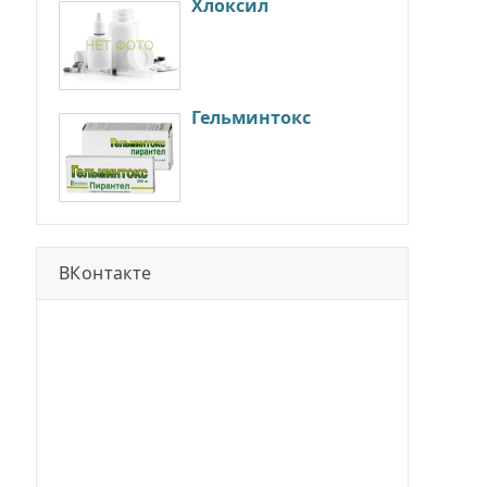
Хлоксил
Гельминтокс
ВКонтакте