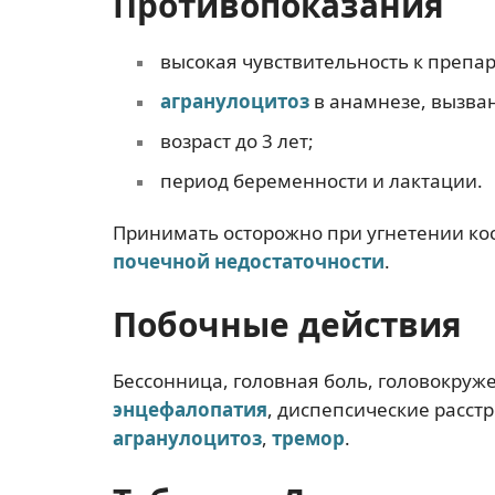
Противопоказания
высокая чувствительность к препар
агранулоцитоз
в анамнезе, вызва
возраст до 3 лет;
период беременности и лактации.
Принимать осторожно при угнетении ко
почечной недостаточности
.
Побочные действия
Бессонница, головная боль, головокруж
энцефалопатия
, диспепсические расст
агранулоцитоз
,
тремор
.