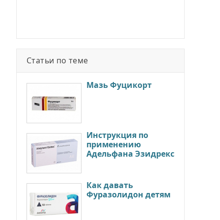
Статьи по теме
Мазь Фуцикорт
Инструкция по
применению
Адельфана Эзидрекс
Как давать
Фуразолидон детям