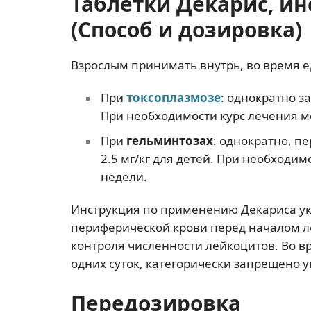
Таблетки Декарис, и
(Способ и дозировка)
Взрослым принимать внутрь, во время е
При
токсоплазмозе
: однократно за
При необходимости курс лечения м
При
гельминтозах
: однократно, пе
2.5 мг/кг для детей. При необходим
недели.
Инструкция по применению Декариса ук
периферической крови перед началом ле
контроля численности лейкоцитов. Во в
одних суток, категорически запрещено 
Передозировка