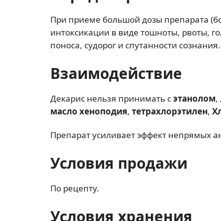
При приеме большой дозы препарата (бо
интоксикации в виде тошноты, рвоты, г
поноса, судорог и спутанности сознания.
Взаимодействие
Декарис нельзя принимать с
этанолом
,
масло хеноподия
,
тетрахлорэтилен
,
Х
Препарат усиливает эффект непрямых а
Условия продажи
По рецепту.
Условия хранения