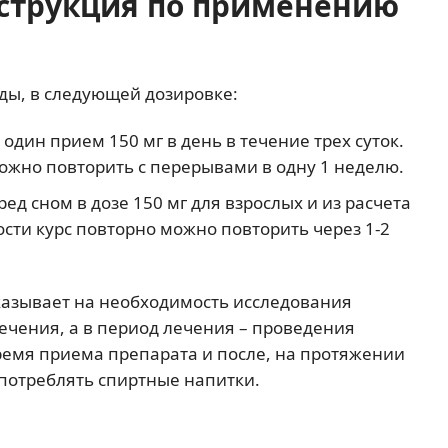
нструкция по применению
ды, в следующей дозировке:
 один прием 150 мг в день в течение трех суток.
ожно повторить с перерывами в одну 1 неделю.
ред сном в дозе 150 мг для взрослых и из расчета
ости курс повторно можно повторить через 1-2
азывает на необходимость исследования
чения, а в период лечения – проведения
ремя приема препарата и после, на протяжении
употреблять спиртные напитки.