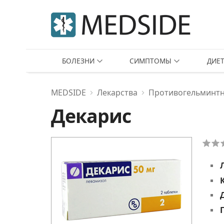
БОЛЕЗНИ
СИМПТОМЫ
ДИЕ
MEDSIDE
Лекарства
Противогельминт
Декарис