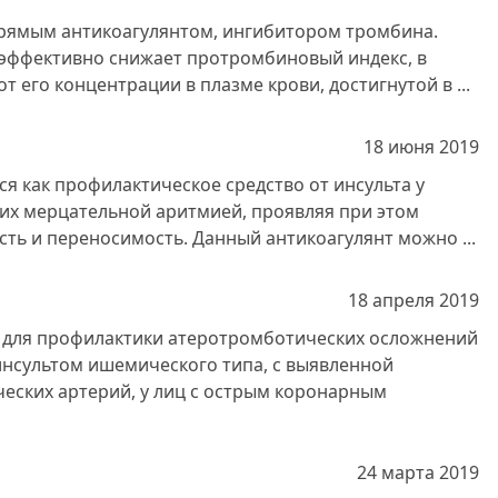
прямым антикоагулянтом, ингибитором тромбина.
эффективно снижает протромбиновый индекс, в
т его концентрации в плазме крови, достигнутой в ...
18 июня
2019
я как профилактическое средство от инсульта у
их мерцательной аритмией, проявляя при этом
ть и переносимость. Данный антикоагулянт можно ...
18 апреля
2019
для профилактики атеротромботических осложнений
 инсультом ишемического типа, с выявленной
еских артерий, у лиц с острым коронарным
24 марта
2019