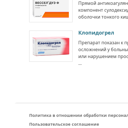
Прямой антикоагулян
компонент сулодекси
оболочки тонкого киш
Клопидогрел
Препарат показан к 
осложнений у больны
или нарушением прос
...
Политика в отношении обработки персон
Пользовательское соглашение