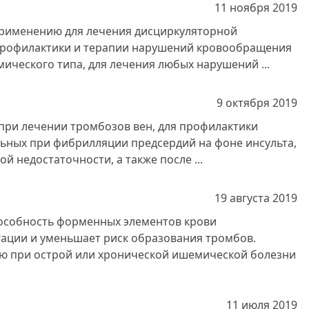
11 ноября
2019
применению для лечения дисциркуляторной
профилактики и терапии нарушений кровообращения
ического типа, для лечения любых нарушений ...
9 октября
2019
при лечении тромбозов вен, для профилактики
ьных при фибрилляции предсердий на фоне инсульта,
й недостаточности, а также после ...
19 августа
2019
особность форменных элементов крови
гации и уменьшает риск образования тромбов.
ю при острой или хронической ишемической болезни
11 июля
2019