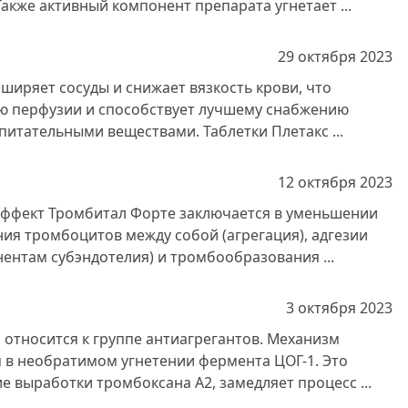
акже активный компонент препарата угнетает ...
29 октября
2023
ширяет сосуды и снижает вязкость крови, что
ю перфузии и способствует лучшему снабжению
питательными веществами. Таблетки Плетакс ...
12 октября
2023
ффект Тромбитал Форте заключается в уменьшении
ия тромбоцитов между собой (агрегация), адгезии
ентам субэндотелия) и тромбообразования ...
3 октября
2023
относится к группе антиагрегантов. Механизм
 в необратимом угнетении фермента ЦОГ-1. Это
 выработки тромбоксана A2, замедляет процесс ...