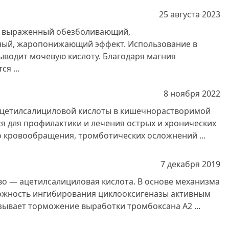
25 августа
2023
т выраженный обезболивающий,
ный, жаропонижающий эффект. Использование в
ыводит мочевую кислоту. Благодаря магния
я ...
8 ноября
2022
ацетилсалициловой кислоты в кишечнорастворимой
я для профилактики и лечения острых и хронических
 кровообращения, тромботических осложнений ...
7 декабря
2019
о — ацетилсалициловая кислота. В основе механизма
ожность ингибирования циклооксигеназы активным
зывает торможение выработки тромбоксана А2 ...