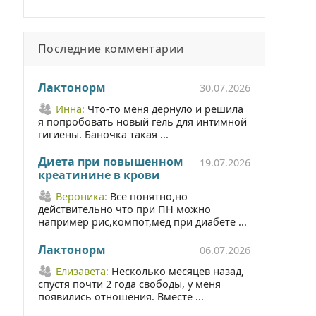
Последние комментарии
Лактонорм
30.07.2026
Инна:
Что-то меня дернуло и решила
я попробовать новый гель для интимной
гигиены. Баночка такая ...
Диета при повышенном
19.07.2026
креатинине в крови
Вероника:
Все понятно,но
действительно что при ПН можно
например рис,компот,мед при диабете ...
Лактонорм
06.07.2026
Елизавета:
Несколько месяцев назад,
спустя почти 2 года свободы, у меня
появились отношения. Вместе ...