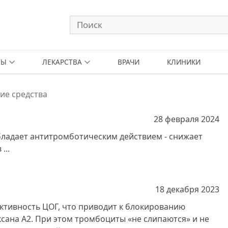
ТЫ
ЛЕКАРСТВА
ВРАЧИ
КЛИНИКИ
ие средства
28 февраля
2024
ладает антитромботическим действием - снижает
...
18 декабря
2023
ктивность ЦОГ, что приводит к блокированию
сана A2. При этом тромбоциты «не слипаются» и не