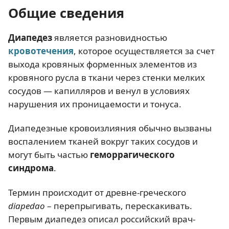
Общие сведения
Диапедез
является разновидностью
кровотечения
, которое осуществляется за счет
выхода кровяных форменных элементов из
кровяного русла в ткани через стенки мелких
сосудов — капилляров и венул в условиях
нарушения их проницаемости и тонуса.
Диапедезные кровоизлияния обычно вызваны
воспалением тканей вокруг таких сосудов и
могут быть частью
геморрагического
синдрома
.
Термин происходит от древне-греческого
diаpedao
– перепрыгивать, перескакивать.
Первым диапедез описал российский врач-