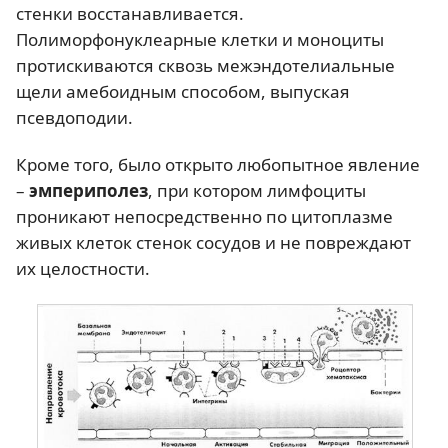
стенки восстанавливается.
Полиморфонуклеарные клетки и моноциты
протискиваются сквозь межэндотелиальные
щели амебоидным способом, выпуская
псевдоподии.
Кроме того, было открыто любопытное явление
–
эмпериполез
, при котором лимфоциты
проникают непосредственно по цитоплазме
живых клеток стенок сосудов и не повреждают
их целостности.