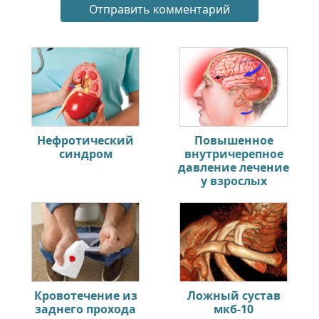
Нефротический
Повышенное
синдром
внутричерепное
давление лечение
у взрослых
Кровотечение из
Ложный сустав
заднего прохода
мкб-10