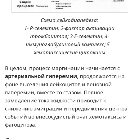
Схема лейкодиапедеза:
1- Р-селектин; 2-фактор активации
тромбоцитов; 3-Е-селектин; 4-
иммуноглобулиновый комплекс; 5 –
хемотаксические цитокины
В целом, процесс маргинации начинается с
артериальной гиперемии
, продолжается на
фоне выселения лейкоцитов и венозной
гиперемии, вместе со стазом. Полное
замедление тока жидкости приводит к
снижению эмиграции и передвижения центра
событий во внесосудистый очаг хемотаксиса и
фагоцитоза.