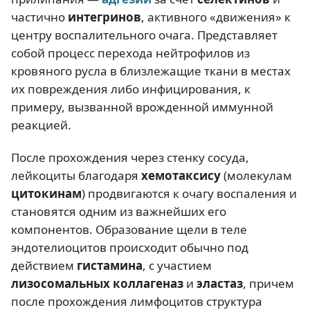
частично
интегринов
, активного «движения» к
центру воспалительного очага. Представляет
собой процесс перехода нейтрофилов из
кровяного русла в близлежащие ткани в местах
их повреждения либо инфицирования, к
примеру, вызванной врожденной иммунной
реакцией.
После прохождения через стенку сосуда,
лейкоциты благодаря
хемотаксису
(молекулам
цитокинам
) продвигаются к очагу воспаления и
становятся одним из важнейших его
компонентов. Образование щели в теле
эндотелиоцитов происходит обычно под
действием
гистамина
, с участием
лизосомальных коллагеназ
и
эластаз
, причем
после прохождения лимфоцитов структура