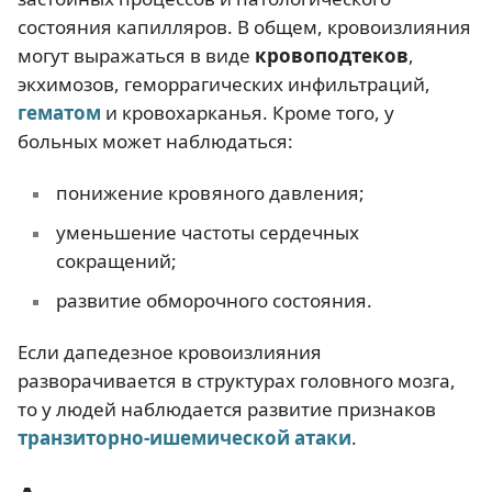
состояния капилляров. В общем, кровоизлияния
могут выражаться в виде
кровоподтеков
,
экхимозов, геморрагических инфильтраций,
гематом
и кровохарканья. Кроме того, у
больных может наблюдаться:
понижение кровяного давления;
уменьшение частоты сердечных
сокращений;
развитие обморочного состояния.
Если дапедезное кровоизлияния
разворачивается в структурах головного мозга,
то у людей наблюдается развитие признаков
транзиторно-ишемической атаки
.