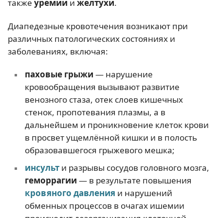
также
уремии
и
желтухи
.
Диапедезные кровотечения возникают при
различных патологических состояниях и
заболеваниях, включая:
паховые грыжи
— нарушение
кровообращения вызывают развитие
венозного стаза, отек слоев кишечных
стенок, пропотевания плазмы, а в
дальнейшем и проникновение клеток крови
в просвет ущемлённой кишки и в полость
образовавшегося грыжевого мешка;
инсульт
и разрывы сосудов головного мозга,
геморрагии
— в результате повышения
кровяного давления
и нарушений
обменных процессов в очагах ишемии