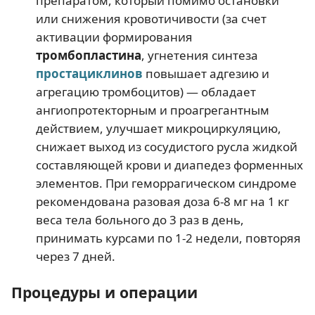
препаратом, который помимо остановки
или снижения кровотичивости (за счет
активации формирования
тромбопластина
, угнетения синтеза
простациклинов
повышает адгезию и
агрегацию тромбоцитов) — обладает
ангиопротекторным и проагрегантным
действием, улучшает микроциркуляцию,
снижает выход из сосудистого русла жидкой
составляющей крови и диапедез форменных
элементов. При геморрагическом синдроме
рекомендована разовая доза 6-8 мг на 1 кг
веса тела больного до 3 раз в день,
принимать курсами по 1-2 недели, повторяя
через 7 дней.
Процедуры и операции