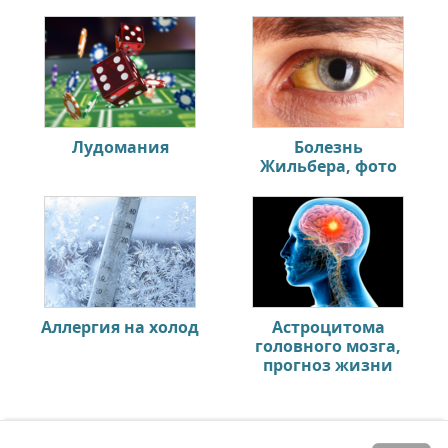
Лудомания
Болезнь
Жильбера, фото
Аллергия на холод
Астроцитома
головного мозга,
прогноз жизни