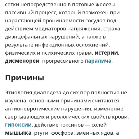
сетки непосредственно в потовые железы —
пассивный процесс, который возможен при
нарастающей проницаемости сосудов под
действием медиаторов напряжения, страха,
диэнцефальных нарушений, а также в
результате инфекционных осложнений,
физических и психических травм,
истерии
,
дисменореи
, прогрессивного
паралича
.
Причины
Этиология диапедеза до сих пор полностью не
изучена, основными причинами считаются
ангионевротические нарушения, изменение
свертывающих и реологических свойств крови,
гипоксии
, действие токсинов — солей
мышьяка
, ртути, фосфора, змеиных ядов, а