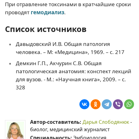
При отравление токсинами в кратчайшие сроки
проводят
гемодиализ
.
Список источников
Давыдовский И.В. Общая патология
человека. – М: «Медицина», 1969. – с. 217
Демкин Г.П., Акчурин С.В. Общая
патологическая анатомия: конспект лекций
для вузов. - М.: «Научная книга», 2009. – с.
328
Автор-составитель:
Дарья Слободянюк
-
биолог, медицинский журналист
Специальность:
Эмбриология,