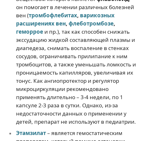
он помогает в лечении различных болезней
вен (
тромбофлебитах
,
варикозных
расширениях вен
,
флеботромбозе
,
геморрое
и пр.), так как способен снижать
экссудацию жидкой составляющей плазмы и
диапедеза, снимать воспаление в стенках
сосудов, ограничивать прилипание к ним
тромбоцитов, а также уменьшать ломкость и
проницаемость капилляров, увеличивая их
тонус. Как ангиопротектор и регулятор
микроциркуляции рекомендовано
применять длительно – 3-4 недели, по 1
капсуле 2-3 раза в сутки. Однако, из-за
недостаточности данных о применении у
детей, препарат не используют в педиатрии.
Этамзилат
– является гемостатическим