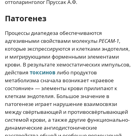
оттоларинголог Пруссак А.Ф.
Патогенез
Процессы диапедеза обеспечиваются
адгезивными свойствами молекулы
РЕСАМ-1
,
которые экспрессируются и клетками эндотелия,
и мигрирующими форменными элементами
крови. В результате хемостатических импульсов,
действия
токсинов
либо продуктов
метаболизма сначала возникает «краевое
состояние» — элементы крови прилипают к
клеткам эндотелия. Большое значение в
патогенезе играет нарушение взаимосвязи
между свёртывающей и противосвёртывающей
системой крови, а также другие функционально-
динамические ангиодистонические
расстройства общей и особенно регионарной