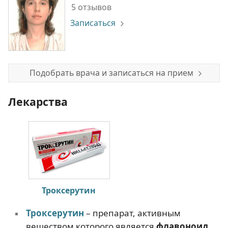
5 отзывов
Записаться
Подобрать врача и записаться на прием
Лекарства
Троксерутин
Троксерутин
– препарат, активным
веществом которого является
флавоноид
,