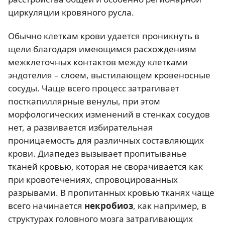
циркуляции кровяного русла.
Обычно клеткам крови удается проникнуть в
щели благодаря имеющимся расхождениям
межклеточных контактов между клетками
эндотелия – слоем, выстилающем кровеносные
сосуды. Чаще всего процесс затрагивает
посткапиллярные венулы, при этом
морфологических изменений в стенках сосудов
нет, а развивается избирательная
проницаемость для различных составляющих
крови. Диапедез вызывает пропитыванье
тканей кровью, которая не сворачивается как
при кровотечениях, спровоцированных
разрывами. В пропитанных кровью тканях чаще
всего начинается
некробиоз
, как например, в
структурах головного мозга затрагивающих