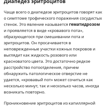
Диапедез эритроцитов
Чаще всего о диапедезе эритроцитов говорят как
о симптоме трофического поражения сосудистых
стенок. Это явление называется
гематидрозом
и проявляется в виде «кровавого пота»,
образующегося при смешивании пота и
эритроцитов. Он просачивается в
неповрежденные участки кожных покровов и
выглядит как жидкость розового или
красноватого цвета. Это достаточно редкое
расстройство потоотделения, причем
обнаружить патологическое отверстие не
удается, «кровавый пот» может сочиться как
несколько минут, так и несколько часов, иногда
возникать повторно.
Проникновение эритроцитов из капиллярной