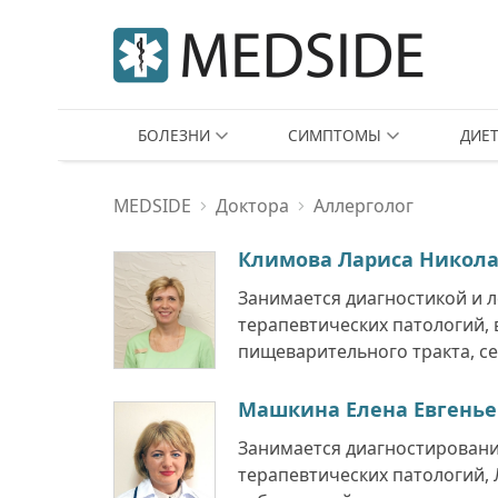
БОЛЕЗНИ
СИМПТОМЫ
ДИЕ
MEDSIDE
Доктора
Аллерголог
Климова Лариса Никол
Занимается диагностикой и 
терапевтических патологий, 
пищеварительного тракта, сер
Машкина Елена Евгенье
Занимается диагностировани
терапевтических патологий,