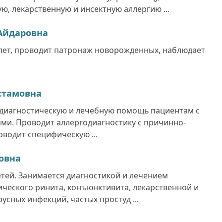
ю, лекарственную и инсектную аллергию ...
Айдаровна
6 лет, проводит патронаж новорожденных, наблюдает
стамовна
 диагностическую и лечебную помощь пациентам с
ми. Проводит аллергодиагностику с причинно-
водит специфическую ...
овна
етей. Занимается диагностикой и лечением
ического ринита, конъюнктивита, лекарственной и
усных инфекций, частых простуд ...