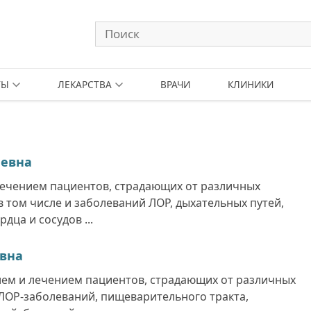
ТЫ
ЛЕКАРСТВА
ВРАЧИ
КЛИНИКИ
аевна
лечением пациентов, страдающих от различных
в том числе и заболеваний ЛОР, дыхательных путей,
дца и сосудов ...
вна
ем и лечением пациентов, страдающих от различных
 ЛОР-заболеваний, пищеварительного тракта,