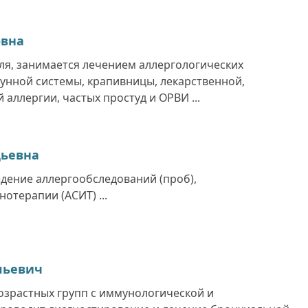
овна
я, занимается лечением аллергологических
унной системы, крапивницы, лекарственной,
аллергии, частых простуд и ОРВИ ...
дьевна
дение аллергообследований (проб),
терапии (АСИТ) ...
льевич
озрастных групп с иммунологической и