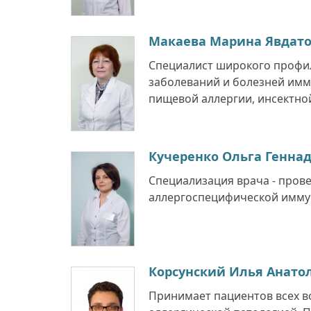
Макаева Марина Явдат
Специалист широкого профил
заболеваний и болезней имм
пищевой аллергии, инсектной 
Кучеренко Ольга Генна
Специализация врача - прове
аллергоспецифической иммуно
Корсунский Илья Анато
Принимает пациентов всех в