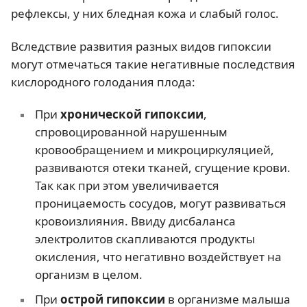
рефлексы, у них бледная кожа и слабый голос.
Вследствие развития разных видов гипоксии
могут отмечаться такие негативные последствия
кислородного голодания плода:
При
хронической гипоксии
,
спровоцированной нарушенным
кровообращением и микроциркуляцией,
развиваются отеки тканей, сгущение крови.
Так как при этом увеличивается
проницаемость сосудов, могут развиваться
кровоизлияния. Ввиду дисбаланса
электролитов скапливаются продукты
окисления, что негативно воздействует на
организм в целом.
При
острой гипоксии
в организме малыша