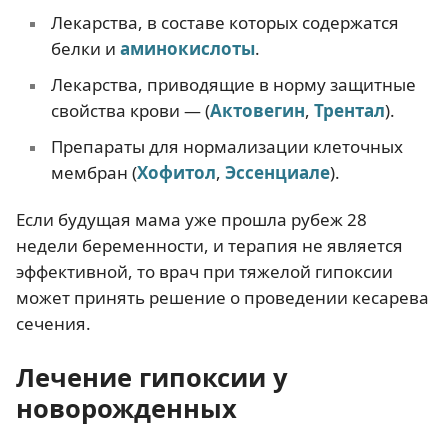
Лекарства, в составе которых содержатся
белки и
аминокислоты
.
Лекарства, приводящие в норму защитные
свойства крови — (
Актовегин
,
Трентал
).
Препараты для нормализации клеточных
мембран (
Хофитол
,
Э
ссенциале
).
Если будущая мама уже прошла рубеж 28
недели беременности, и терапия не является
эффективной, то врач при тяжелой гипоксии
может принять решение о проведении кесарева
сечения.
Лечение гипоксии у
новорожденных