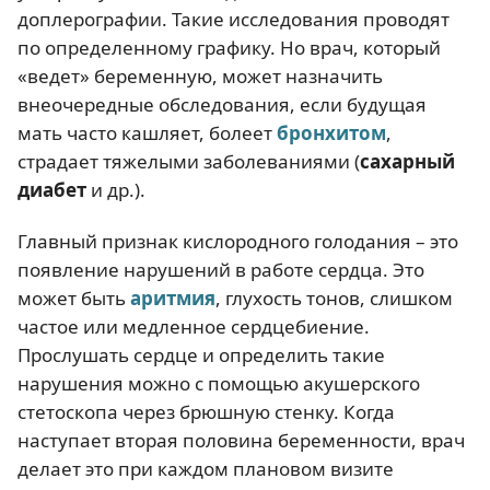
доплерографии. Такие исследования проводят
по определенному графику. Но врач, который
«ведет» беременную, может назначить
внеочередные обследования, если будущая
мать часто кашляет, болеет
бронхитом
,
страдает тяжелыми заболеваниями (
сахарный
диабет
и др.).
Главный признак кислородного голодания – это
появление нарушений в работе сердца. Это
может быть
аритмия
, глухость тонов, слишком
частое или медленное сердцебиение.
Прослушать сердце и определить такие
нарушения можно с помощью акушерского
стетоскопа через брюшную стенку. Когда
наступает вторая половина беременности, врач
делает это при каждом плановом визите