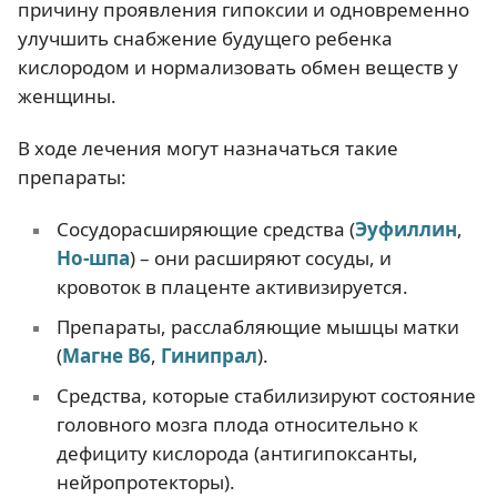
причину проявления гипоксии и одновременно
улучшить снабжение будущего ребенка
кислородом и нормализовать обмен веществ у
женщины.
В ходе лечения могут назначаться такие
препараты:
Сосудорасширяющие средства (
Эуфиллин
,
Но-шпа
) – они расширяют сосуды, и
кровоток в плаценте активизируется.
Препараты, расслабляющие мышцы матки
(
Магне В6
,
Гинипрал
).
Средства, которые стабилизируют состояние
головного мозга плода относительно к
дефициту кислорода (антигипоксанты,
нейропротекторы).