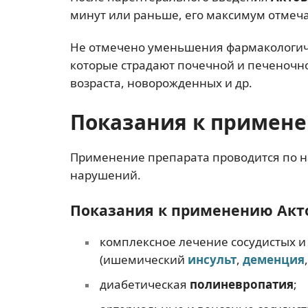
минут или раньше, его максимум отмечае
Не отмечено уменьшения фармакологиче
которые страдают почечной и печеночно
возраста, новорожденных и др.
Показания к примен
Применение препарата проводится по н
нарушений.
Показания к применению Акто
комплексное лечение сосудистых 
(ишемический
инсульт
,
деменция
диабетическая
полиневропатия
;