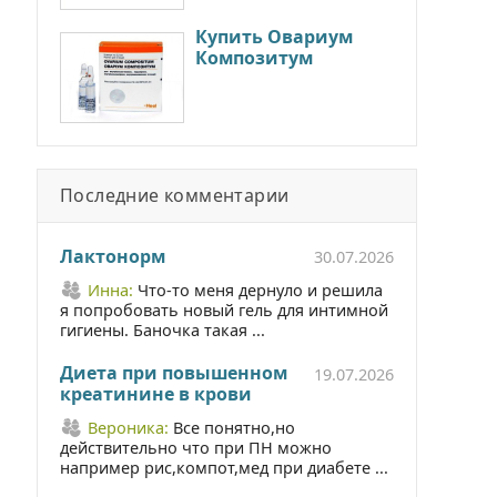
Купить Овариум
Композитум
Последние комментарии
Лактонорм
30.07.2026
Инна:
Что-то меня дернуло и решила
я попробовать новый гель для интимной
гигиены. Баночка такая ...
Диета при повышенном
19.07.2026
креатинине в крови
Вероника:
Все понятно,но
действительно что при ПН можно
например рис,компот,мед при диабете ...