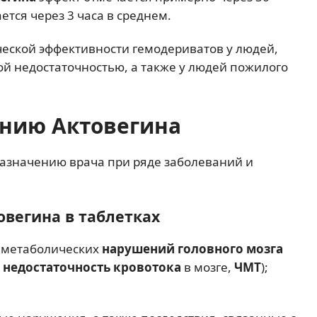
тся через 3 часа в среднем.
ской эффективности гемодериватов у людей,
й недостаточностью, а также у людей пожилого
ению Актовегина
азначению врача при ряде заболеваний и
вегина в таблетках
и метаболических
нарушений головного мозга
,
недостаточность кровотока
в мозге,
ЧМТ
);