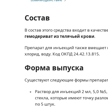
Состав
В состав этого средства входит в качест
гемодериват из телячьей крови
.
Препарат для инъекций также вмещает 
хлорид, воду. Код ОКПД 24.42.13.815.
Форма выпуска
Существуют следующие формы препарат
Раствор для инъекций 2 мл, 5,0 №5
стекла, которые имеют точку разл
по 5 штук.