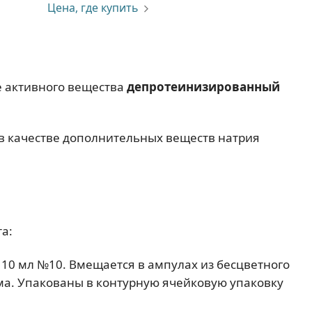
Цена, где купить
ве активного вещества
депротеинизированный
в качестве дополнительных веществ натрия
а:
, 10 мл №10. Вмещается в ампулах из бесцветного
ома. Упакованы в контурную ячейковую упаковку