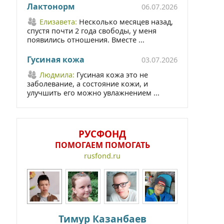
Лактонорм
06.07.2026
Елизавета:
Несколько месяцев назад,
спустя почти 2 года свободы, у меня
появились отношения. Вместе ...
Гусиная кожа
03.07.2026
Людмила:
Гусиная кожа это не
заболевание, а состояние кожи, и
улучшить его можно увлажнением ...
РУСФОНД
ПОМОГАЕМ ПОМОГАТЬ
rusfond.ru
Тимур Казанбаев