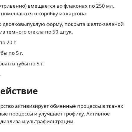
утривенно) вмещается во флаконах по 250 мл,
 помещаются в коробку из картона.
ю двояковыпуклую форму, покрыта желто-зеленой
з темного стекла по 50 штук.
о 20 г.
бы по 5 г.
ван в тубы по 5 г.
.
действие
арство активизирует обменные процессы в тканях
ые процессы и улучшает трофику. Активное
диализа и ультрафильтрации.