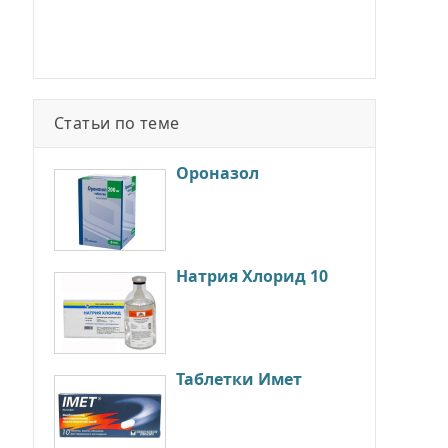
Статьи по теме
Ороназол
Натрия Хлорид 10
Таблетки Имет