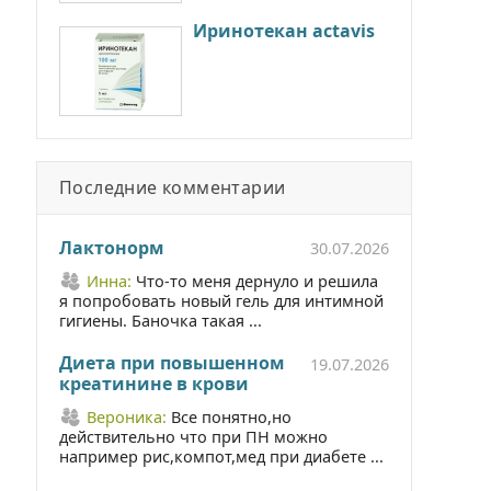
Иринотекан actavis
Последние комментарии
Лактонорм
30.07.2026
Инна:
Что-то меня дернуло и решила
я попробовать новый гель для интимной
гигиены. Баночка такая ...
Диета при повышенном
19.07.2026
креатинине в крови
Вероника:
Все понятно,но
действительно что при ПН можно
например рис,компот,мед при диабете ...