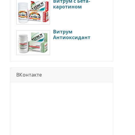
Витрум с Бета-
каротином
Витрум
Антиоксидант
ВКонтакте