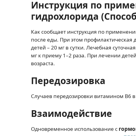
Инструкция по прим
гидрохлорида (Способ
Как сообщает инструкция по применени
после еды. При этом профилактическая до
детей – 20 мг в сутки. Лечебная суточна
мг к приему 1–2 раза. При лечении дете
возраста.
Передозировка
Случаев передозировки витамином В6 в
Взаимодействие
Одновременное использование с
гормо