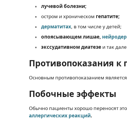
лучевой болезни;
остром и хроническом
гепатите;
дерматитах
, в том числе у детей;
опоясывающем лишае,
нейродер
экссудативном диатезе
и так дале
Противопоказания к
Основным противопоказанием являетс
Побочные эффекты
Обычно пациенты хорошо переносят этот
аллергических реакций
.