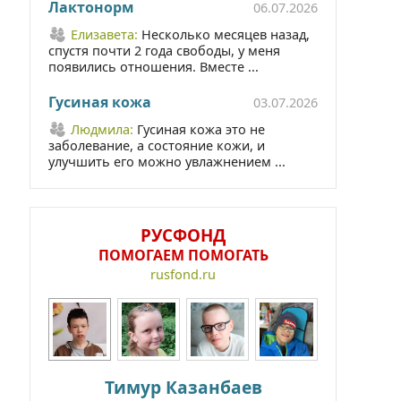
Лактонорм
06.07.2026
Елизавета:
Несколько месяцев назад,
спустя почти 2 года свободы, у меня
появились отношения. Вместе ...
Гусиная кожа
03.07.2026
Людмила:
Гусиная кожа это не
заболевание, а состояние кожи, и
улучшить его можно увлажнением ...
РУСФОНД
ПОМОГАЕМ ПОМОГАТЬ
rusfond.ru
Тимур Казанбаев