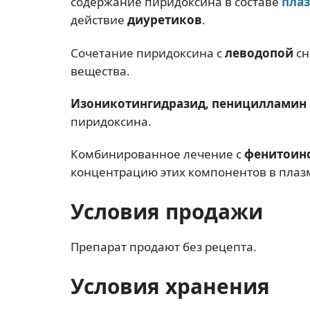
содержание пиридоксина в составе
пла
действие
диуретиков
.
Сочетание пиридоксина с
леводопой
сн
вещества.
Изоникотингидразид, пеницилламин
пиридоксина.
Комбинированное лечение с
фенитоин
концентрацию этих компонентов в плаз
Условия продажи
Препарат продают без рецепта.
Условия хранения