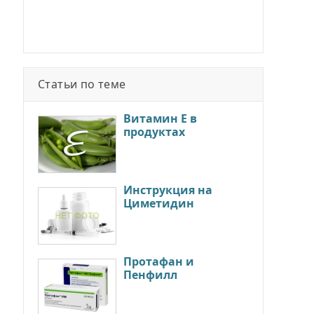
Статьи по теме
Витамин Е в
продуктах
Инструкция на
Циметидин
Протафан и
Пенфилл