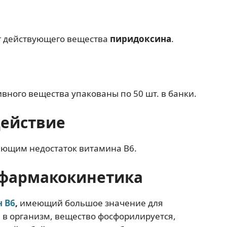
мг действующего вещества
пиридоксина
.
вного вещества упакованы по 50 шт. в банки.
действие
яющим недостаток витамина B6.
фармакокинетика
 В6
,
имеющий большое значение для
 в организм, вещество фосфорилируется,