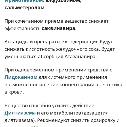
Иринотеканом
,
алфузозином
,
сальметеролом
.
При сочетанном приеме вещество снижает
эффективность
саквинавира
.
Антациды и препараты их содержащие будут
снижать кислотность желудочного сока, будет
уменьшаться абсорбция Атазанавира.
При одновременном применении средства с
Лидокаином
для системного применения
возможно повышение концентрации анестетика
в крови.
Вещество способно усилить действие
Дилтиазема
и его метаболитов (дезацетил
дилтиазема). Рекомендуют снизить дозировку и