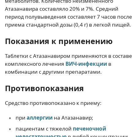
метаболитов. Количество неизмененного
Атазанавира составляло 20% и 7%. Средний
период полувыведения составляет 7 часов после
приема стандартной дозы (0,4 г) в легкой пищей.
Показания к применению
Таблетки с Атазанавиром применяются в составе
комплексного лечения
ВИЧ-инфекции
в
комбинации с другими препаратами.
Противопоказания
Средство противопоказано к приему:
при
аллергии
на Атазанавир;
пациентам с тяжелой
печеночной
недостаточностью
в любой концентрации