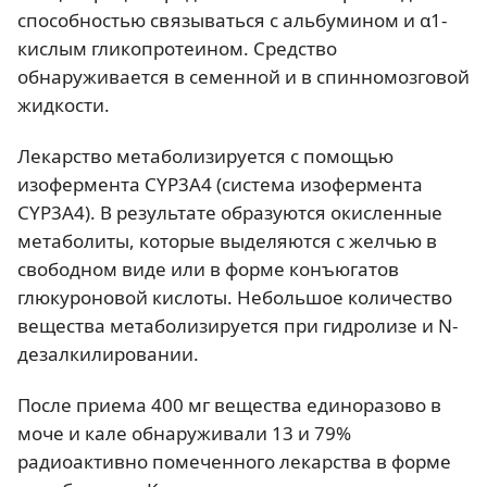
способностью связываться с альбумином и α1-
кислым гликопротеином. Средство
обнаруживается в семенной и в спинномозговой
жидкости.
Лекарство метаболизируется с помощью
изофермента CYP3A4 (система изофермента
CYP3A4). В результате образуются окисленные
метаболиты, которые выделяются с желчью в
свободном виде или в форме конъюгатов
глюкуроновой кислоты. Небольшое количество
вещества метаболизируется при гидролизе и N-
дезалкилировании.
После приема 400 мг вещества единоразово в
моче и кале обнаруживали 13 и 79%
радиоактивно помеченного лекарства в форме