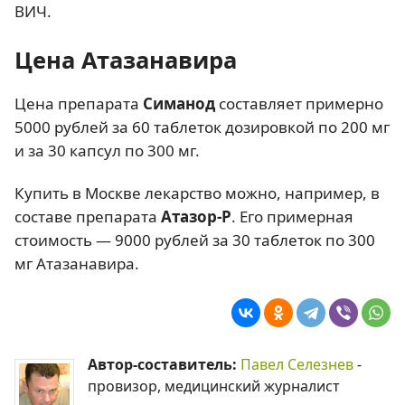
ВИЧ.
Цена Атазанавира
Цена препарата
Симанод
составляет примерно
5000 рублей за 60 таблеток дозировкой по 200 мг
и за 30 капсул по 300 мг.
Купить в Москве лекарство можно, например, в
составе препарата
Атазор-Р
. Его примерная
стоимость — 9000 рублей за 30 таблеток по 300
мг Атазанавира.
Автор-составитель:
Павел Селезнев
-
провизор, медицинский журналист