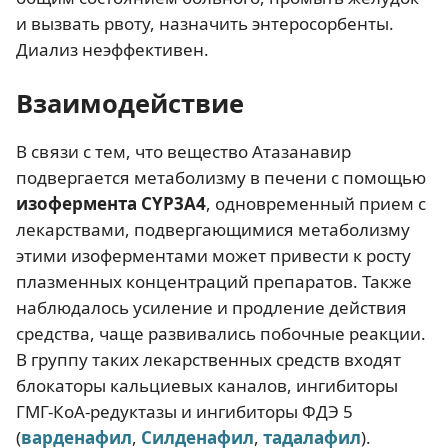
и вызвать рвоту, назначить энтеросорбенты.
Диализ неэффективен.
Взаимодействие
В связи с тем, что вещество Атазанавир
подвергается метаболизму в печени с помощью
изофермента CYP3A4
, одновременный прием с
лекарствами, подвергающимися метаболизму
этими изоферментами может привести к росту
плазменных концентраций препаратов. Также
наблюдалось усиление и продление действия
средства, чаще развивались побочные реакции.
В группу таких лекарственных средств входят
блокаторы кальциевых каналов, ингибиторы
ГМГ-КоА-редуктазы и ингибиторы ФДЭ 5
(
варденафил
,
Силденафил
,
тадалафил
).