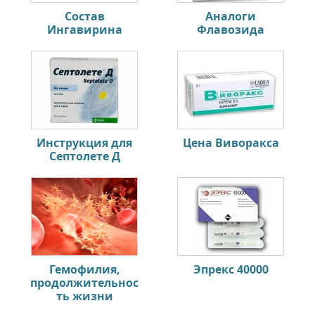
Состав
Аналоги
Ингавирина
Флавозида
Инструкция для
Цена Виворакса
Септолете Д
Гемофилия,
Эпрекс 40000
продолжительнос
ть жизни