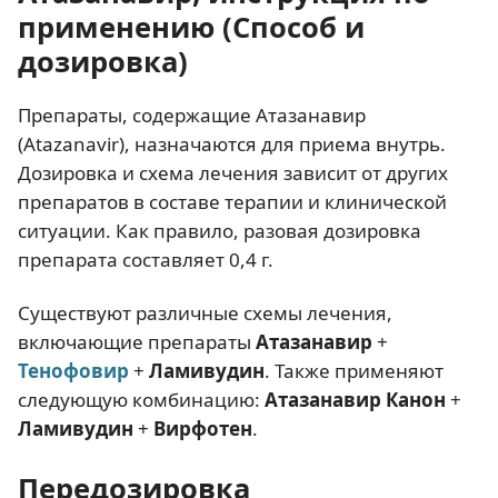
применению (Способ и
дозировка)
Препараты, содержащие Атазанавир
(Atazanavir), назначаются для приема внутрь.
Дозировка и схема лечения зависит от других
препаратов в составе терапии и клинической
ситуации. Как правило, разовая дозировка
препарата составляет 0,4 г.
Существуют различные схемы лечения,
включающие препараты
Атазанавир
+
Тенофовир
+
Ламивудин
. Также применяют
следующую комбинацию:
Атазанавир Канон
+
Ламивудин
+
Вирфотен
.
Передозировка