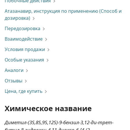
Побочные действия
Атазанавир, инструкция по применению (Способ и
дозировка)
Передозировка
Взаимодействие
Условия продажи
Особые указания
Аналоги
Отзывы
Цена, где купить
Химическое название
Диметил-(3S,8S,9S,12S)-9-бензил-3,12-ди-трет-
бутил-8-гидрокси-4,11-диоксо-6-[4-(2-