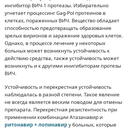
ингибитор ВИЧ-1 протеазы. Избирательно
угнетает процессинг Gag-Pol протеинов в
клетках, пораженных ВИЧ. Вещество обладает
способностью предотвращать образование
зрелых вирионов и заражение здоровых клеток.
Однако, в процессе лечение у некоторых
больных может возникнуть устойчивость к
действию средства, также устойчивость может
возникнуть и к другими инигибиторам протезы
ВИЧ.
Устойчивость и перекрестная устойчивость
наблюдалась в разной степени. Такое явление
не всегда является веским поводом для отмены
препарата. Перекрестная резистентность при
применении комбинации Атазанавир и
ритонавир
+
лопинавир
у больных, которые