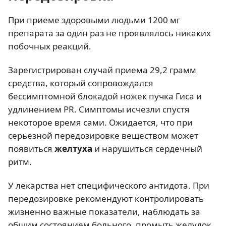
При приеме здоровыми людьми 1200 мг
препарата за один раз не проявлялось никаких
побочных реакций.
Зарегистрирован случай приема 29,2 грамм
средства, который сопровождался
бессимптомной блокадой ножек пучка Гиса и
удлинением PR. Симптомы исчезли спустя
некоторое время сами. Ожидается, что при
серьезной передозировке веществом может
появиться
желтуха
и нарушиться сердечный
ритм.
У лекарства нет специфического антидота. При
передозировке рекомендуют контролировать
жизненно важные показатели, наблюдать за
общим состоянием больного, промыть желудок