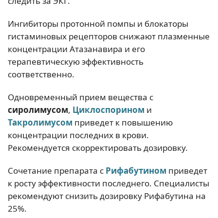
следить за ЭКГ.
Ингибиторы протонной помпы и блокаторы
гистаминовых рецепторов снижают плазменные
концентрации Атазанавира и его
терапевтическую эффективность
соответственно.
Одновременный прием вещества с
сиролимусом
,
Циклоспорином
и
Такролимусом
приведет к повышению
концентрации последних в крови.
Рекомендуется скорректировать дозировку.
Сочетание препарата с
Рифабутином
приведет
к росту эффективности последнего. Специалисты
рекомендуют снизить дозировку Рифабутина на
25%.