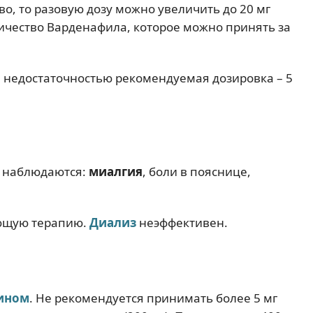
о, то разовую дозу можно увеличить до 20 мг
личество Варденафила, которое можно принять за
 недостаточностью рекомендуемая дозировка – 5
з наблюдаются:
миалгия
, боли в пояснице,
ющую терапию.
Диализ
неэффективен.
ином
. Не рекомендуется принимать более 5 мг