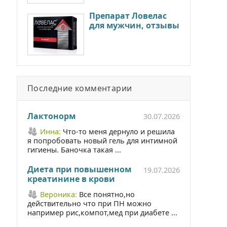
Препарат Ловелас
для мужчин, отзывы
Последние комментарии
Лактонорм
30.07.2026
Инна:
Что-то меня дернуло и решила
я попробовать новый гель для интимной
гигиены. Баночка такая ...
Диета при повышенном
19.07.2026
креатинине в крови
Вероника:
Все понятно,но
действительно что при ПН можно
например рис,компот,мед при диабете ...