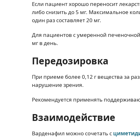
Если пациент хорошо переносит лекарств
либо снизить до 5 мг. Максимальное ко
один раз составляет 20 мг.
Для пациентов с умеренной печеночной
мг в день.
Передозировка
При приеме более 0,12 г вещества за ра
нарушение зрения.
Рекомендуется применять поддержива
Взаимодействие
Варденафил можно сочетать с
циметид