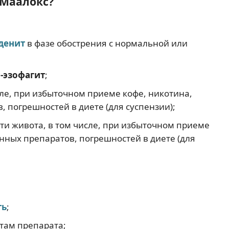
 Маалокс?
денит
в фазе обострения с нормальной или
-эзофагит
;
ле, при избыточном приеме кофе, никотина,
, погрешностей в диете (для суспензии);
ти живота, в том числе, при избыточном приеме
енных препаратов, погрешностей в диете (для
ть
;
там препарата;