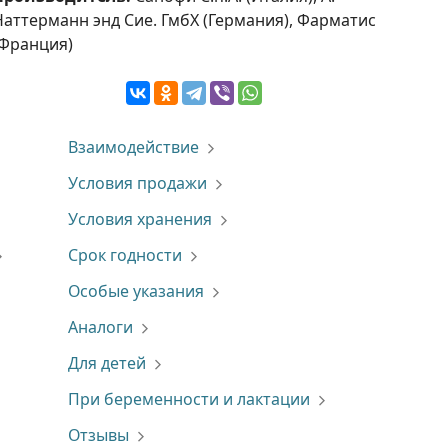
Наттерманн энд Сие. ГмбХ (Германия), Фарматис
(Франция)
Взаимодействие
Условия продажи
Условия хранения
Срок годности
Особые указания
Аналоги
Для детей
При беременности и лактации
Отзывы