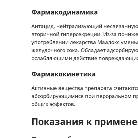
Фармакодинамика
Антацид, нейтрализующий несвязанную 
вторичной гиперсекреции. Из-за пониже
употреблении лекарства Маалокс умень
желудочного сока. Обладает адсорбир
ослабляющими действие повреждающих 
Фармакокинетика
Активные вещества препарата считаютс
абсорбирующимися при пероральном пр
общих эффектов.
Показания к примен