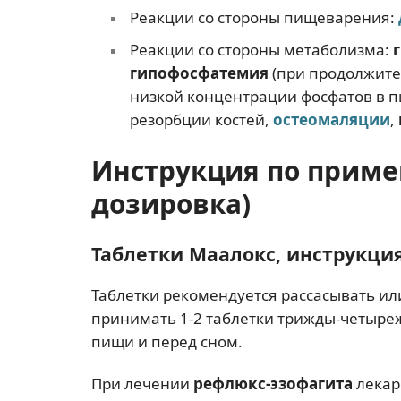
Реакции со стороны пищеварения:
Реакции со стороны метаболизма:
гипофосфатемия
(при продолжите
низкой концентрации фосфатов в п
резорбции костей,
остеомаляции
,
Инструкция по приме
дозировка)
Таблетки Маалокс, инструкци
Таблетки рекомендуется рассасывать ил
принимать 1-2 таблетки трижды-четыреж
пищи и перед сном.
При лечении
рефлюкс-эзофагита
лекар