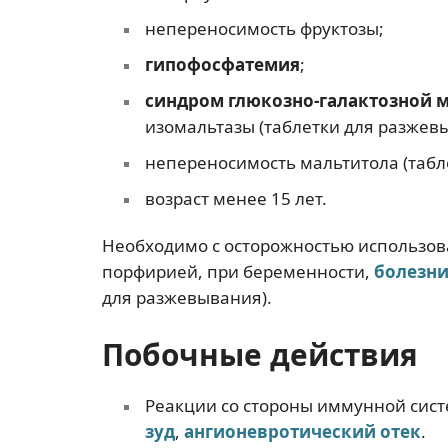
непереносимость фруктозы;
гипофосфатемия
;
синдром глюкозно-галактозной 
изомальтазы (таблетки для разжев
непереносимость мальтитола (табл
возраст менее 15 лет.
Необходимо с осторожностью использов
порфирией, при беременности,
болезни
для разжевывания).
Побочные действия
Реакции со стороны иммунной сис
зуд
,
ангионевротический отек
.