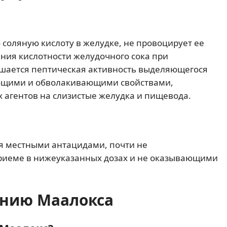
соляную кислоту в желудке, не провоцирует ее
ния кислотности желудочного сока при
шается пептическая активность выделяющегося
ующими и обволакивающими свойствами,
агентов на слизистые желудка и пищевода.
я местными антацидами, почти не
иеме в нижеуказанных дозах и не оказывающими
ению Маалокса