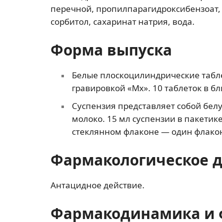
перечной, пропилпарагидроксибензоат,
сорбитол, сахаринат натрия, вода.
Форма выпуска
Белые плоскоцилиндрические табл
гравировкой «Mx». 10 таблеток в бли
Суспензия представляет собой бе
молоко. 15 мл суспензии в пакетике
стеклянном флаконе — один флакон 
Фармакологическое 
Антацидное действие.
Фармакодинамика и 