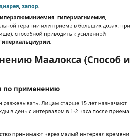
диарея
,
запор
.
гипералюминиемия
,
гипермагниемия
,
льной терапии или приеме в больших дозах, при
ище), способной приводить к усиленной
гиперкальциурии
.
нению Маалокса (Способ и
я по применению
и разжевывать. Лицам старше 15 лет назначают
ды в день с интервалом в 1-2 часа после приема
ство принимают через малый интервал времени