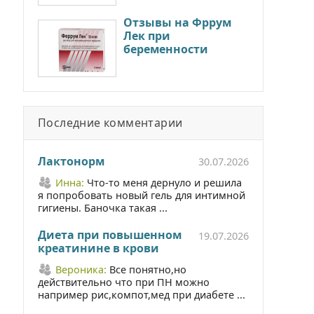
Отзывы на Фррум
Лек при
беременности
Последние комментарии
Лактонорм
30.07.2026
Инна:
Что-то меня дернуло и решила
я попробовать новый гель для интимной
гигиены. Баночка такая ...
Диета при повышенном
19.07.2026
креатинине в крови
Вероника:
Все понятно,но
действительно что при ПН можно
например рис,компот,мед при диабете ...