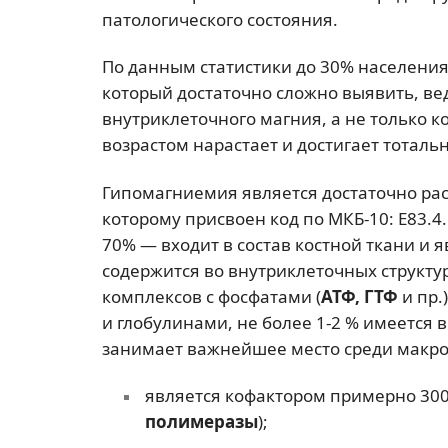
патологического состояния.
По данным статистики до 30% населения
который достаточно сложно выявить, в
внутриклеточного магния, а не только 
возрастом нарастает и достигает тотальн
Гипомагниемия является достаточно р
которому присвоен код по МКБ-10: Е83.4. 
70% — входит в состав костной ткани и
содержится во внутриклеточных структу
комплексов с фосфатами (
АТФ, ГТФ
и пр.
и глобулинами, не более 1-2 % имеется 
занимает важнейшее место среди макроэ
является кофактором примерно 300
полимеразы
);