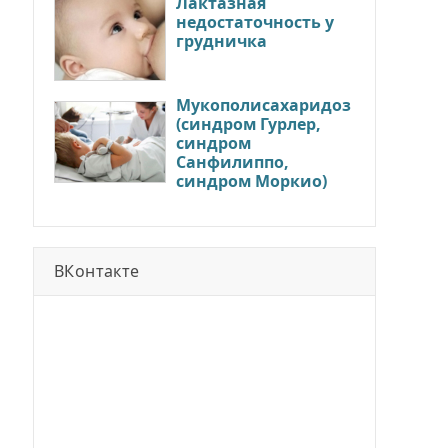
Лактазная
недостаточность у
грудничка
Мукополисахаридоз
(синдром Гурлер,
синдром
Санфилиппо,
синдром Моркио)
ВКонтакте