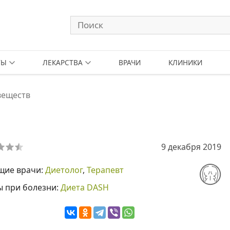
ТЫ
ЛЕКАРСТВА
ВРАЧИ
КЛИНИКИ
веществ
9 декабря 2019
щие врачи:
Диетолог
,
Терапевт
ы при болезни:
Диета DASH