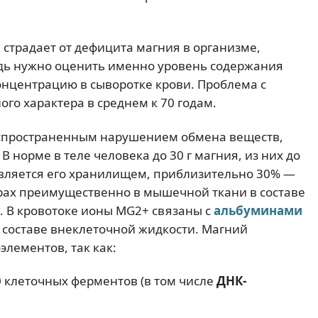
 страдает от дефицита магния в организме,
едь нужно оценить именно уровень содержания
концентрацию в сыворотке крови. Проблема с
ого характера в среднем к 70 годам.
аспространенным нарушением обмена веществ,
В норме в теле человека до 30 г магния, из них до
 является его хранилищем, приблизительно 30% —
рах преимущественно в мышечной ткани в составе
). В кровотоке ионы MG2+ связаны с
альбуминами
в составе внеклеточной жидкости. Магний
лементов, так как:
 клеточных ферментов (в том числе
ДНК-