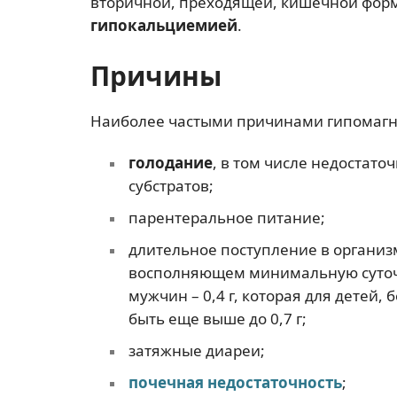
вторичной, преходящей, кишечной форм
гипокальциемией
.
Причины
Наиболее частыми причинами гипомагн
голодание
, в том числе недостато
субстратов;
парентеральное питание;
длительное поступление в организм
восполняющем минимальную суточн
мужчин – 0,4 г, которая для дете
быть еще выше до 0,7 г;
затяжные диареи;
почечная недостаточность
;