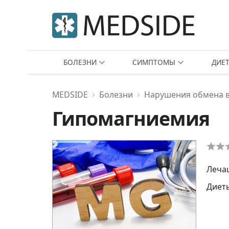
БОЛЕЗНИ
СИМПТОМЫ
ДИЕ
MEDSIDE
Болезни
Нарушения обмена 
Гипомагниемия
Леча
Диет