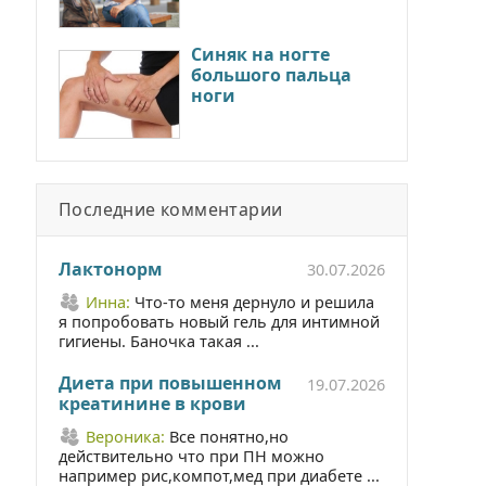
Синяк на ногте
большого пальца
ноги
Последние комментарии
Лактонорм
30.07.2026
Инна:
Что-то меня дернуло и решила
я попробовать новый гель для интимной
гигиены. Баночка такая ...
Диета при повышенном
19.07.2026
креатинине в крови
Вероника:
Все понятно,но
действительно что при ПН можно
например рис,компот,мед при диабете ...