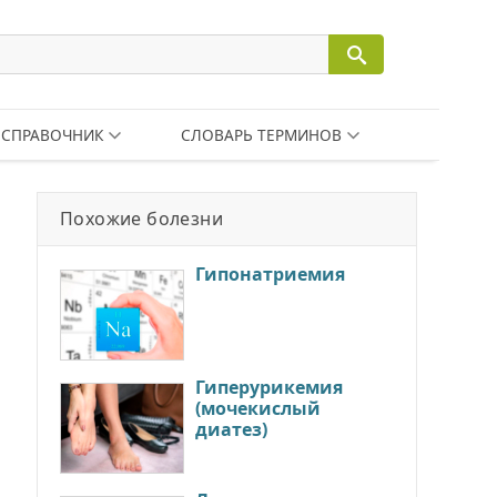
СПРАВОЧНИК
СЛОВАРЬ ТЕРМИНОВ
Похожие болезни
Гипонатриемия
Гиперурикемия
(мочекислый
диатез)