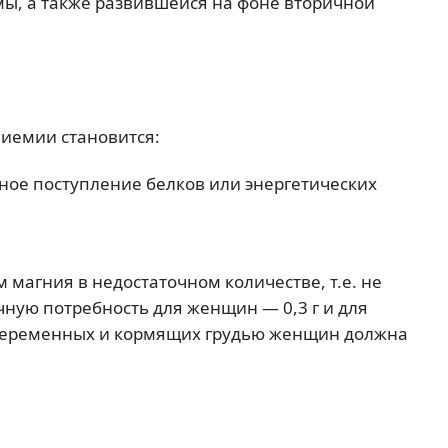
ы, а также развившейся на фоне вторичной
иемии становится:
чное поступление белков или энергетических
 магния в недостаточном количестве, т.е. не
ую потребность для женщин — 0,3 г и для
й, беременных и кормящих грудью женщин должна