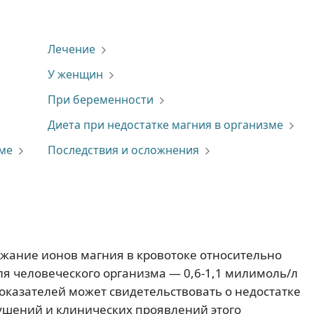
Лечение
У женщин
При беременности
Диета при недостатке магния в организме
зме
Последствия и осложнения
жание ионов магния в кровотоке относительно
я человеческого организма — 0,6-1,1 милимоль/л
показателей может свидетельствовать о недостатке
ушений и клинических проявлений этого