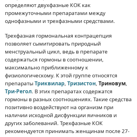
определяют двухфазные КОК как
промежуточными препаратами между
однофазными и трехфазными средствами.
Трехфазная гормональная контрацепция
позволяет сымитировать природный
менструальный цикл, ведь в препарате
содержаться гормоны в соотношении,
максимально приближенному к
физиологическому. К этой группе относятся
препараты
Триквилар
,
Тризистон
,
Триновум
,
Три-Регол
. В этих препаратах содержатся
гормоны в разных соотношениях. Такие средства
позитивно воздействуют на организм при
наличии исходной дисфункции яичников и
других заболеваний. Трехфазные КОК
рекомендуется принимать женщинам после 27-