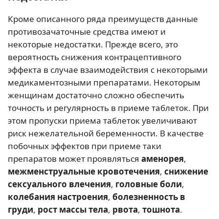
Кроме описанного ряда преимуществ данные
противозачаточные средства имеют и
некоторые недостатки. Прежде всего, это
вероятность снижения контрацептивного
эффекта в случае взаимодействия с некоторыми
медикаментозными препаратами. Некоторым
женщинам достаточно сложно обеспечить
точность и регулярность в приеме таблеток. При
этом пропуски приема таблеток увеличивают
риск нежелательной беременности. В качестве
побочных эффектов при приеме таки
препаратов может проявляться
аменорея
,
межменструальные кровотечения
,
снижение
сексуального влечения
,
головные боли
,
колебания настроения
,
болезненность в
груди
,
рост массы тела
,
рвота
,
тошнота
.