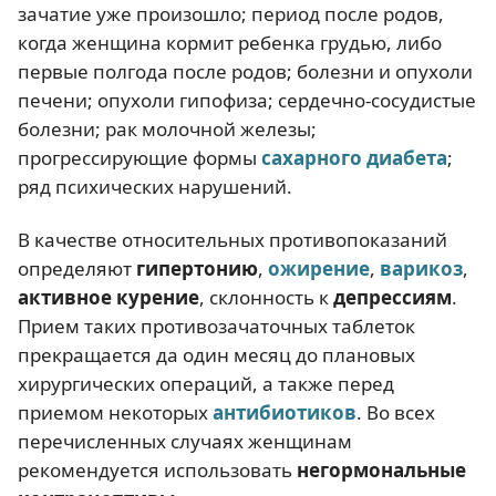
зачатие уже произошло; период после родов,
когда женщина кормит ребенка грудью, либо
первые полгода после родов; болезни и опухоли
печени; опухоли гипофиза; сердечно-сосудистые
болезни; рак молочной железы;
прогрессирующие формы
сахарного диабета
;
ряд психических нарушений.
В качестве относительных противопоказаний
определяют
гипертонию
,
ожирение
,
варикоз
,
активное курение
, склонность к
депрессиям
.
Прием таких противозачаточных таблеток
прекращается да один месяц до плановых
хирургических операций, а также перед
приемом некоторых
антибиотиков
. Во всех
перечисленных случаях женщинам
рекомендуется использовать
негормональные