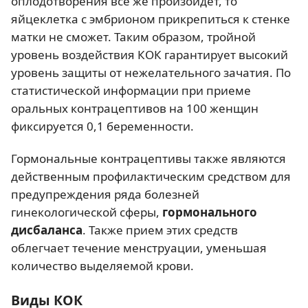
оплодотворения все же произойдет, то
яйцеклетка с эмбрионом прикрепиться к стенке
матки не сможет. Таким образом, тройной
уровень воздействия КОК гарантирует высокий
уровень защиты от нежелательного зачатия. По
статистической информации при приеме
оральных контрацептивов на 100 женщин
фиксируется 0,1 беременности.
Гормональные контрацептивы также являются
действенным профилактическим средством для
предупреждения ряда болезней
гинекологической сферы,
гормонального
дисбаланса
. Также прием этих средств
облегчает течение менструации, уменьшая
количество выделяемой крови.
Виды КОК