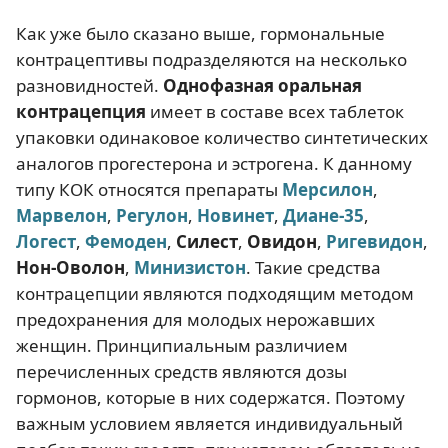
Как уже было сказано выше, гормональные
контрацептивы подразделяются на несколько
разновидностей.
Однофазная оральная
контрацепция
имеет в составе всех таблеток
упаковки одинаковое количество синтетических
аналогов прогестерона и эстрогена. К данному
типу КОК относятся препараты
Мерсилон
,
Марвелон
,
Регулон
,
Новинет
,
Диане-35
,
Логест
,
Фемоден
,
Силест
,
Овидон
,
Ригевидон
,
Нон-Оволон
,
Минизистон
. Такие средства
контрацепции являются подходящим методом
предохранения для молодых нерожавших
женщин. Принципиальным различием
перечисленных средств являются дозы
гормонов, которые в них содержатся. Поэтому
важным условием является индивидуальный