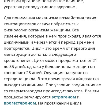
женский организм позитивное влияние,
укрепляя репродуктивное здоровье.
Для понимания механизма воздействия таких
контрацептивов следует обратиться к
физиологии организма женщины. Все
изменения, которые в нем происходят, являются
цикличными и через четкий период времени
повторяются. Цикл – это время от первого дня
менструации до начала следующего
кровотечения. Цикл может продолжаться от 21
до 35 дней, однако у большинства женщин он
составляет 28 дней. Овуляция наступает в
середине цикла. В это время зрелая яйцеклетка
выходит из яичника. При условии соединения ее
со сперматозоидом происходит зачатие. Все эти
процессы регулируются
эстрогеном
и
прогестероном
. На протяжении цикла