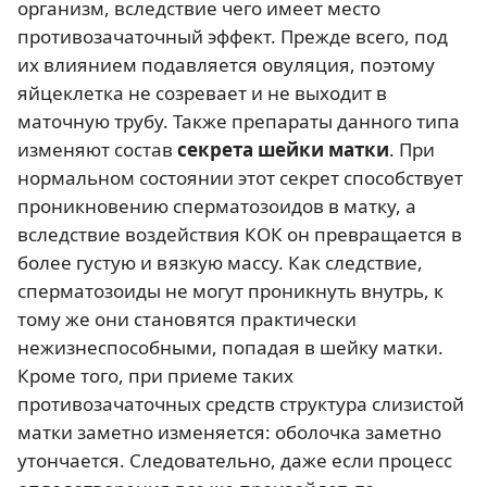
организм, вследствие чего имеет место
противозачаточный эффект. Прежде всего, под
их влиянием подавляется овуляция, поэтому
яйцеклетка не созревает и не выходит в
маточную трубу. Также препараты данного типа
изменяют состав
секрета шейки матки
. При
нормальном состоянии этот секрет способствует
проникновению сперматозоидов в матку, а
вследствие воздействия КОК он превращается в
более густую и вязкую массу. Как следствие,
сперматозоиды не могут проникнуть внутрь, к
тому же они становятся практически
нежизнеспособными, попадая в шейку матки.
Кроме того, при приеме таких
противозачаточных средств структура слизистой
матки заметно изменяется: оболочка заметно
утончается. Следовательно, даже если процесс