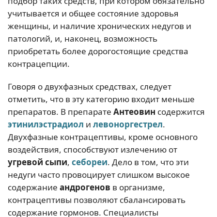
подбор таких средств, при котором обязательно
учитывается и общее состояние здоровья
женщины, и наличие хронических недугов и
патологий, и, наконец, возможность
приобретать более дорогостоящие средства
контрацепции.
Говоря о двухфазных средствах, следует
отметить, что в эту категорию входит меньше
препаратов. В препарате
Антеовин
содержится
этинилэстрадиол
и
левоноргестрел
.
Двухфазные контрацептивы, кроме основного
воздействия, способствуют излечению от
угревой сыпи
,
себореи
. Дело в том, что эти
недуги часто провоцирует слишком высокое
содержание
андрогенов
в организме,
контрацептивы позволяют сбалансировать
содержание гормонов. Специалисты