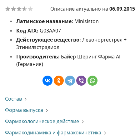
Описание актуально на
06.09.2015
Латинское название:
Minisiston
Код АТХ:
G03AA07
Действующее вещество:
Левоноргестрел +
Этинилэстрадиол
Производитель:
Байер Шеринг Фарма АГ
(Германия)
Состав
Форма выпуска
Фармакологическое действие
Фармакодинамика и фармакокинетика