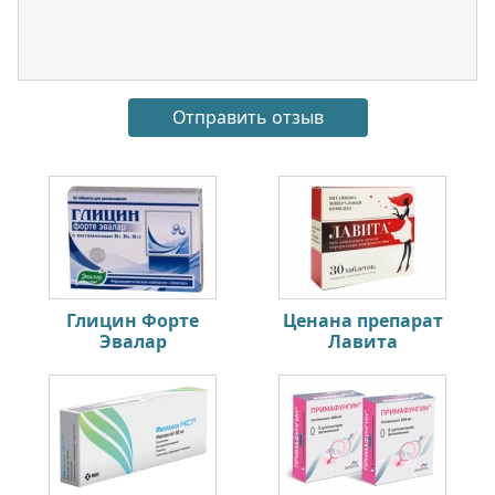
Глицин Форте
Ценана препарат
Эвалар
Лавита