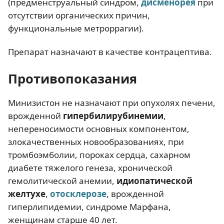
(предменструальный синдром,
дисменорея
при
отсутствии органических причин,
функциональные метроррагии).
Препарат назначают в качестве контрацептива.
Противопоказания
Минизистон не назначают при опухолях печени,
врожденной
гипербилирубинемии
,
непереносимости основных компонентом,
злокачественных новообразованиях, при
тромбоэмболии, пороках сердца, сахарном
диабете тяжелого генеза, хронической
гемолитической анемии,
идиопатической
желтухе
,
отосклерозе
, врожденной
гиперлипидемии, синдроме Марфана,
женщинам старше 40 лет.