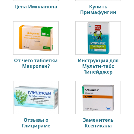
Цена Импланона
Купить
Примафунгин
От чего таблетки
Инструкция для
Макропен?
Мульти-табс
Тинейджер
Отзывы о
Заменитель
Глицираме
Ксеникала