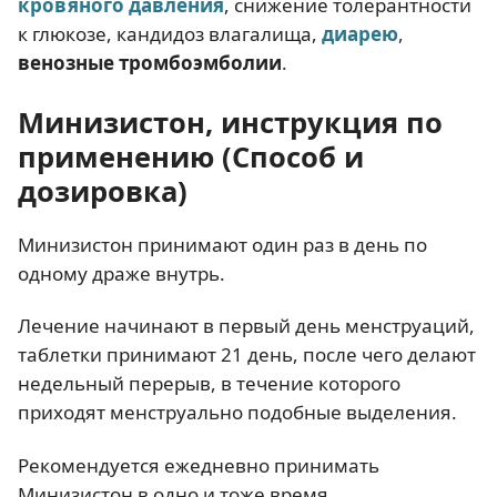
кровяного давления
, снижение толерантности
к глюкозе, кандидоз влагалища,
диарею
,
венозные тромбоэмболии
.
Минизистон, инструкция по
применению (Способ и
дозировка)
Минизистон принимают один раз в день по
одному драже внутрь.
Лечение начинают в первый день менструаций,
таблетки принимают 21 день, после чего делают
недельный перерыв, в течение которого
приходят менструально подобные выделения.
Рекомендуется ежедневно принимать
Минизистон в одно и тоже время.