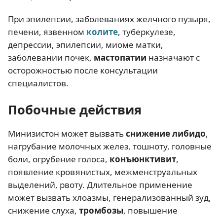
При эпилепсии, заболеваниях желчного пузыря,
печени, язвенном
колите
, туберкулезе,
депрессии, эпилепсии, миоме матки,
заболевании почек,
мастопатии
назначают с
осторожностью после консультации
специалистов.
Побочные действия
Минизистон может вызвать
снижение либидо
,
нагрубание молочных желез, тошноту, головные
боли, огрубение голоса,
конъюнктивит
,
появление кровянистых, межменструальных
выделений, рвоту. Длительное применение
может вызвать хлоазмы, генерализованный зуд,
снижение слуха,
тромбозы
, повышение