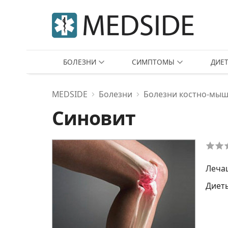
БОЛЕЗНИ
СИМПТОМЫ
ДИЕ
MEDSIDE
Болезни
Болезни костно-мыш
Синовит
Леча
Диет