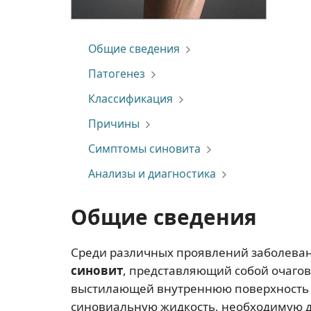
Общие сведения
Патогенез
Классификация
Причины
Симптомы синовита
Анализы и диагностика
Общие сведения
Среди различных проявлений заболеван
синовит
, представляющий собой очаго
выстилающей внутреннюю поверхность 
синовиальную жидкость, необходимую д