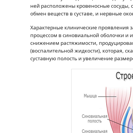
ней расположены кровеносные сосуды,
обмен веществ в суставе, и нервные ок
Характерные клинические проявления 
процессом в синовиальной оболочки и 
снижением растяжимости, продуцирова
(воспалительной жидкости), которая, ск
суставную полость и увеличение размер