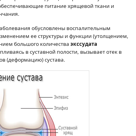
 обеспечивающие питание хрящевой ткани и
ончания.
заболевания обусловлены воспалительным
изменением ее структуры и функции (утолщением,
нием большого количества
экссудата
апливаясь в суставной полости, вызывает отек в
ов (деформацию) сустава.