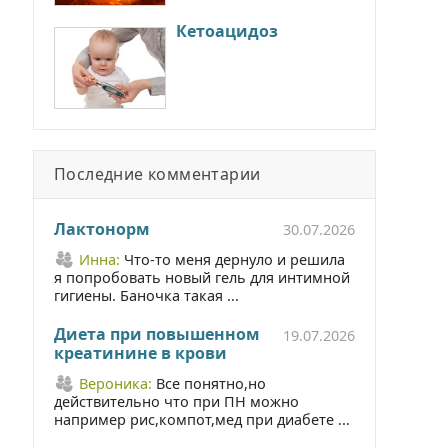
Кетоацидоз
Последние комментарии
Лактонорм
30.07.2026
Инна:
Что-то меня дернуло и решила
я попробовать новый гель для интимной
гигиены. Баночка такая ...
Диета при повышенном
19.07.2026
креатинине в крови
Вероника:
Все понятно,но
действительно что при ПН можно
например рис,компот,мед при диабете ...