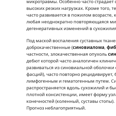
микротравмы. Особенно часто страдает 
высоких резких нагрузках. Кроме того,
часто развивается в пожилом возрасте,
любая неоднократно повторяющаяся ми
дегенеративных изменений в сухожилия
Под маской воспаления суставных тканей
доброкачественные (
синовиалома
,
фиб
частности, злокачественная опухоль
си
дебют которой часто аналогичен клини
развиваться из синовиальной оболочки 
фасций), часто повторно рецидивирует, 
лимфогенным и гематогенным путем. 
распространяется вдоль сухожилий и б
плотной консистенции, имеет форму уз
конечностей (коленный, суставы стопы).
Прогноз неблагоприятный.