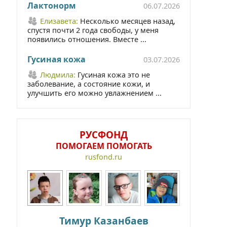
Лактонорм
06.07.2026
Елизавета:
Несколько месяцев назад,
спустя почти 2 года свободы, у меня
появились отношения. Вместе ...
Гусиная кожа
03.07.2026
Людмила:
Гусиная кожа это не
заболевание, а состояние кожи, и
улучшить его можно увлажнением ...
РУСФОНД
ПОМОГАЕМ ПОМОГАТЬ
rusfond.ru
Тимур Казанбаев