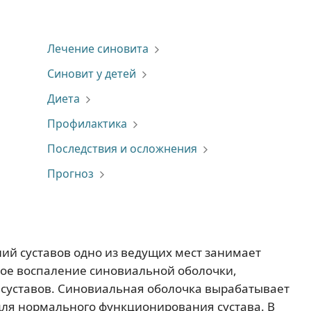
Лечение синовитa
Синовит у детей
Диета
Профилактика
Последствия и осложнения
Прогноз
ий суставов одно из ведущих мест занимает
вое воспаление синовиальной оболочки,
суставов. Синовиальная оболочка вырабатывает
ля нормального функционирования сустава. В