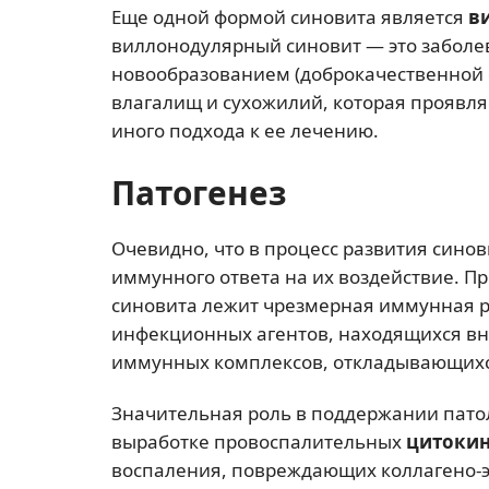
Еще одной формой синовита является
в
виллонодулярный синовит — это заболев
новообразованием (доброкачественной 
влагалищ и сухожилий, которая проявля
иного подхода к ее лечению.
Патогенез
Очевидно, что в процесс развития син
иммунного ответа на их воздействие. П
синовита лежит чрезмерная иммунная 
инфекционных агентов, находящихся вн
иммунных комплексов, откладывающихс
Значительная роль в поддержании пато
выработке провоспалительных
цитоки
воспаления, повреждающих коллагено-э