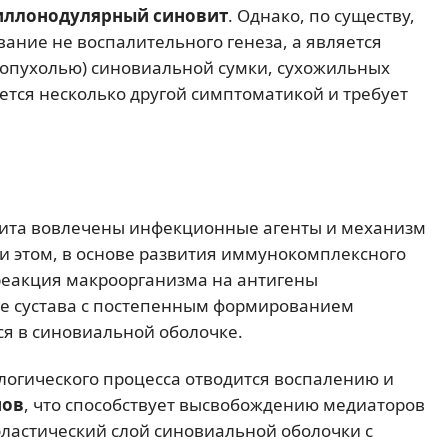
иллонодулярный синовит
. Однако, по существу,
ание не воспалительного генеза, а является
опухолью) синовиальной сумки, сухожильных
ется несколько другой симптоматикой и требует
овита вовлечены инфекционные агенты и механизм
ри этом, в основе развития иммунокомплексного
реакция макроорганизма на антигены
е сустава с постепенным формированием
я в синовиальной оболочке.
логического процесса отводится воспалению и
нов
, что способствует высвобождению медиаторов
ластический слой синовиальной оболочки с