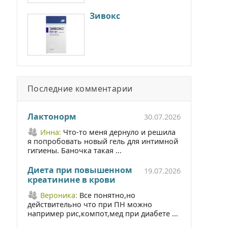
Зивокс
Последние комментарии
Лактонорм
30.07.2026
Инна:
Что-то меня дернуло и решила
я попробовать новый гель для интимной
гигиены. Баночка такая ...
Диета при повышенном
19.07.2026
креатинине в крови
Вероника:
Все понятно,но
действительно что при ПН можно
например рис,компот,мед при диабете ...