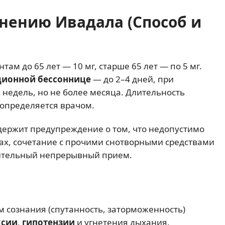
нению Ивадала (Способ и
ам до 65 лет — 10 мг, старше 65 лет — по 5 мг.
ционной бессоннице
— до 2–4 дней, при
 недель, но не более месяца. Длительность
определяется врачом.
ержит предупреждение о том, что недопустимо
ах, сочетание с прочими снотворными средствами
лительный непрерывный прием.
 сознания (спутанность, заторможенность)
ксии
,
гипотензии
и угнетения дыхания.