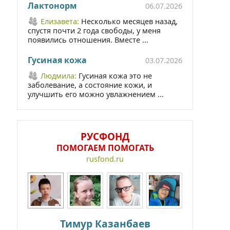
Лактонорм
06.07.2026
Елизавета:
Несколько месяцев назад,
спустя почти 2 года свободы, у меня
появились отношения. Вместе ...
Гусиная кожа
03.07.2026
Людмила:
Гусиная кожа это не
заболевание, а состояние кожи, и
улучшить его можно увлажнением ...
РУСФОНД
ПОМОГАЕМ ПОМОГАТЬ
rusfond.ru
Тимур Казанбаев