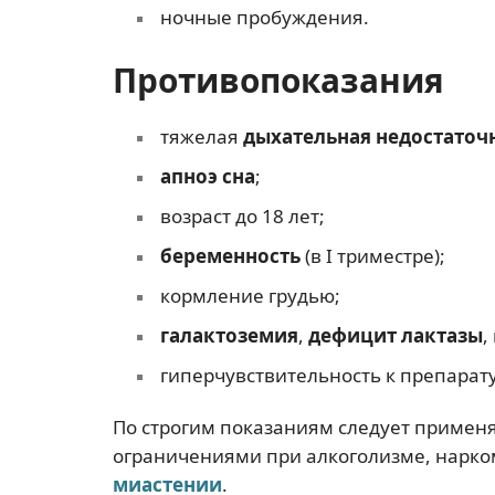
ночные пробуждения.
Противопоказания
тяжелая
дыхательная недостаточ
апноэ сна
;
возраст до 18 лет;
беременность
(в I триместре);
кормление грудью;
галактоземия
,
дефицит лактазы
,
гиперчувствительность к препарату
По строгим показаниям следует применять
ограничениями при алкоголизме, нарк
миастении
.