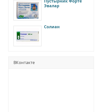
Пустырник Форте
Эвалар
Солиан
ВКонтакте