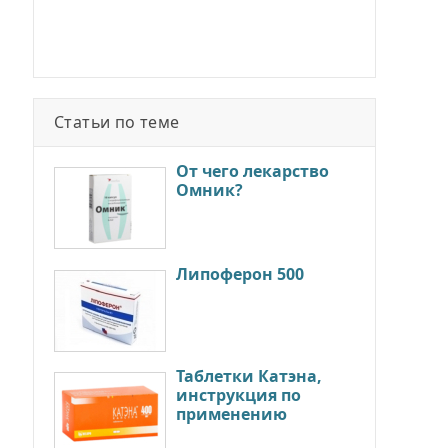
Статьи по теме
От чего лекарство
Омник?
Липоферон 500
Таблетки Катэна,
инструкция по
применению