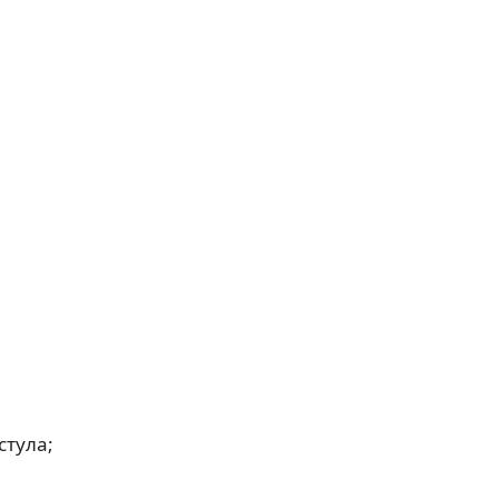
стула;