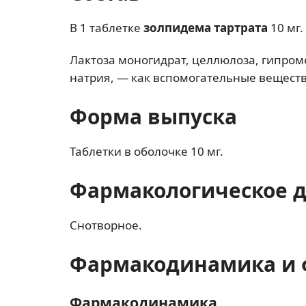
В 1 таблетке
золпидема тартрата
10 мг.
Лактоза моногидрат, целлюлоза, гипром
натрия, — как вспомогательные веществ
Форма выпуска
Таблетки в оболочке 10 мг.
Фармакологическое 
Снотворное.
Фармакодинамика и 
Фармакодинамика