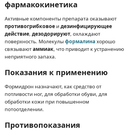
фармакокинетика
Активные компоненты препарата оказывают
противогрибковое
и
дезинфицирующее
действие
,
дезодорируют
, охлаждают
поверхность. Молекулы
формалина
хорошо
связывают
аммиак
, что приводит к устранению
неприятного запаха.
Показания к применению
Формидрон назначают, как средство от
потливости ног, для обработки обуви, для
обработки кожи при повышенном
потоотделении.
Противопоказания