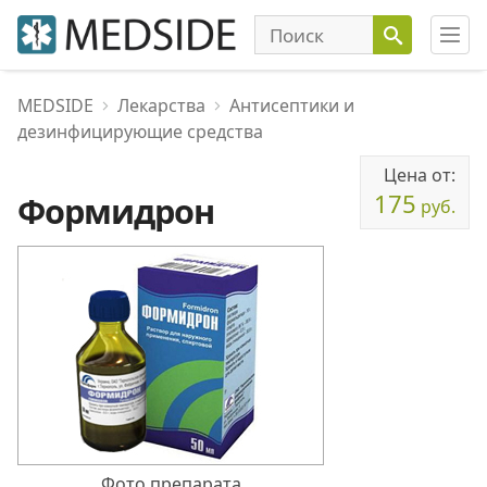
MEDSIDE
Лекарства
Антисептики и
дезинфицирующие средства
Цена от:
175
Формидрон
руб.
Фото препарата