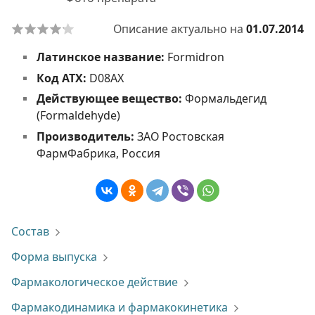
Описание актуально на
01.07.2014
Латинское название:
Formidron
Код АТХ:
D08AX
Действующее вещество:
Формальдегид
(Formaldehyde)
Производитель:
ЗАО Ростовская
ФармФабрика, Россия
Состав
Форма выпуска
Фармакологическое действие
Фармакодинамика и фармакокинетика