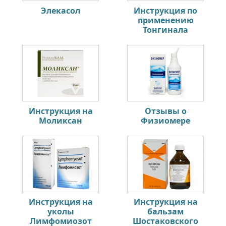
Элекасол
Инструкция по
применению
Тонгинала
Инструкция на
Отзывы о
Моликсан
Физиомере
Инструкция на
Инструкция на
уколы
бальзам
Лимфомиозот
Шостаковского