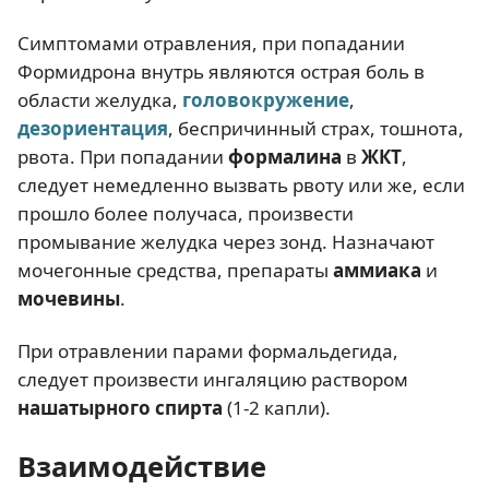
Симптомами отравления, при попадании
Формидрона внутрь являются острая боль в
области желудка,
головокружение
,
дезориентация
, беспричинный страх, тошнота,
рвота. При попадании
формалина
в
ЖКТ
,
следует немедленно вызвать рвоту или же, если
прошло более получаса, произвести
промывание желудка через зонд. Назначают
мочегонные средства, препараты
аммиака
и
мочевины
.
При отравлении парами формальдегида,
следует произвести ингаляцию раствором
нашатырного спирта
(1-2 капли).
Взаимодействие