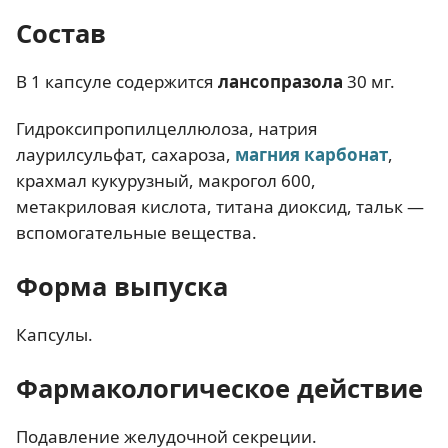
Состав
В 1 капсуле содержится
лансопразола
30 мг.
Гидроксипропилцеллюлоза, натрия
лаурилсульфат, сахароза,
магния карбонат
,
крахмал кукурузный, макрогол 600,
метакриловая кислота, титана диоксид, тальк —
вспомогательные вещества.
Форма выпуска
Капсулы.
Фармакологическое действие
Подавление желудочной секреции.