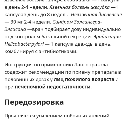
в день 2-4 недели.
Язвенная болезнь желудка
—1
капсулав день до 8 недель.
Неязвенная диспепсия
— 30 мг 2-4 недели.
Синдром Золлингера-
Эллисона
—врач подбирает дозу индивидуально
под контролем базальной секреции.
Эрадикация
Helicobacterpylori
— 1 капсула дважды в день,
комбинируя с антибиотиками.
Инструкция по применению Лансопразола
содержит рекомендации по приему препарата в
половинных дозах у
лиц пожилого возраста
и
при
печеночной недостаточности
.
Передозировка
Проявляется усилением побочных явлений.