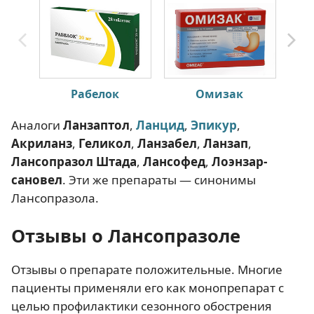
Рабелок
Омизак
Аналоги
Ланзаптол
,
Ланцид
,
Эпикур
,
Акриланз
,
Геликол
,
Ланзабел
,
Ланзап
,
Лансопразол Штада
,
Лансофед
,
Лоэнзар-
сановел
. Эти же препараты — синонимы
Лансопразола.
Отзывы о Лансопразоле
Отзывы о препарате положительные. Многие
пациенты применяли его как монопрепарат с
целью профилактики сезонного обострения