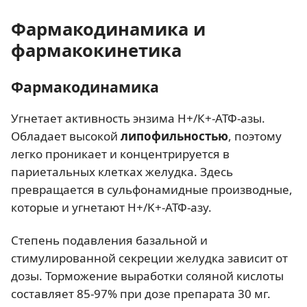
Фармакодинамика и
фармакокинетика
Фармакодинамика
Угнетает активность энзима Н+/К+-АТФ-азы.
Обладает высокой
липофильностью
, поэтому
легко проникает и концентрируется в
париетальных клетках желудка. Здесь
превращается в сульфонамидные производные,
которые и угнетают H+/K+-АТФ-азу.
Степень подавления базальной и
стимулированной секреции желудка зависит от
дозы. Торможение выработки соляной кислоты
составляет 85-97% при дозе препарата 30 мг.