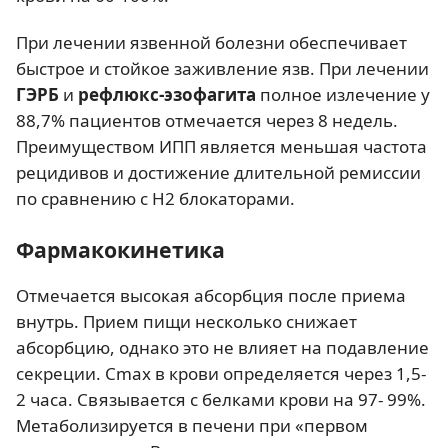
При лечении язвенной болезни обеспечивает
быстрое и стойкое заживление язв. При лечении
ГЭРБ
и
рефлюкс-эзофагита
полное излечение у
88,7% пациентов отмечается через 8 недель.
Преимуществом ИПП является меньшая частота
рецидивов и достижение длительной ремиссии
по сравнению с Н2 блокаторами.
Фармакокинетика
Отмечается высокая абсорбция после приема
внутрь. Прием пищи несколько снижает
абсорбцию, однако это не влияет на подавление
секреции. Cmax в крови определяется через 1,5-
2 часа. Связывается с белками крови на 97- 99%.
Метаболизируется в печени при «первом