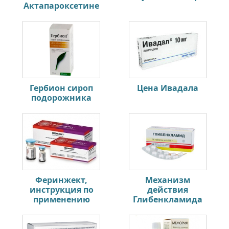
Актапароксетине
Гербион сироп
Цена Ивадала
подорожника
Феринжект,
Механизм
инструкция по
действия
применению
Глибенкламида