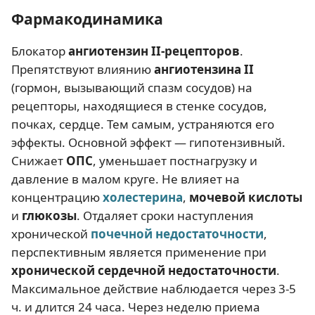
Фармакодинамика
Блокатор
ангиотензин II-рецепторов
.
Препятствуют влиянию
ангиотензина II
(гормон, вызывающий спазм сосудов) на
рецепторы, находящиеся в стенке сосудов,
почках, сердце. Тем самым, устраняются его
эффекты. Основной эффект — гипотензивный.
Снижает
ОПС
, уменьшает постнагрузку и
давление в малом круге. Не влияет на
концентрацию
холестерина
,
мочевой кислоты
и
глюкозы
. Отдаляет сроки наступления
хронической
почечной недостаточности
,
перспективным является применение при
хронической сердечной недостаточности
.
Максимальное действие наблюдается через 3-5
ч. и длится 24 часа. Через неделю приема