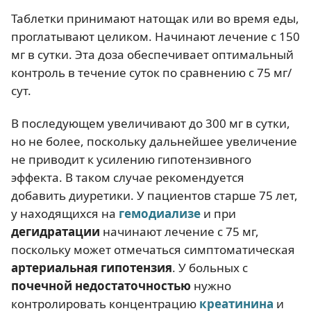
Таблетки принимают натощак или во время еды,
проглатывают целиком. Начинают лечение с 150
мг в сутки. Эта доза обеспечивает оптимальный
контроль в течение суток по сравнению с 75 мг/
сут.
В последующем увеличивают до 300 мг в сутки,
но не более, поскольку дальнейшее увеличение
не приводит к усилению гипотензивного
эффекта. В таком случае рекомендуется
добавить диуретики. У пациентов старше 75 лет,
у находящихся на
гемодиализе
и при
дегидратации
начинают лечение с 75 мг,
поскольку может отмечаться симптоматическая
артериальная гипотензия
. У больных с
почечной недостаточностью
нужно
контролировать концентрацию
креатинина
и