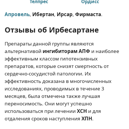
Телпрес
Ордисс
Апровель
,
Ибертан
,
Ирсар
,
Фирмаста
.
Отзывы об Ирбесартане
Препараты данной группы являются
альтернативой
ингибиторам АПФ
и наиболее
эффективным классом гипотензивных
препаратов, которые снизят смертность от
сердечно-сосудистой патологии. Их
эффективность доказана в многочисленных
исследованиях, проводимых в течение 3
месяцев, была отмечена также лучшая
переносимость. Они могут успешно
использоваться при лечении
ХСН
и для
отдаления сроков наступления
ХПН
.