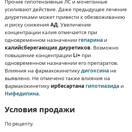
Прочие гипотензивные ЛС и мочегонные
усиливают действие. Даже предыдущее лечение
диуретиками может привести к обезвоживанию
и риску снижения
АД
. Увеличение
концентрации калия отмечается при
одновременном назначении
гепарина
и
калийсберегающих диуретиков
. Возможно
повышение концентрации
Li+
при
одновременном назначении его препаратов.
Влияния на фармакокинетику
дигоксина
не
выявлено. Не отмечено также влияния на
фармакокинетику
ирбесартана
гипотиазида
и
Нифедипина
.
Условия продажи
По рецепту.