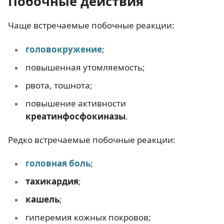
Побочные действия
Чаще встречаемые побочные реакции:
головокружение
;
повышенная утомляемость;
рвота, тошнота;
повышение активности
креатинфосфокиназы
.
Редко встречаемые побочные реакции:
головная боль
;
тахикардия
;
кашель
;
гиперемия кожных покровов;