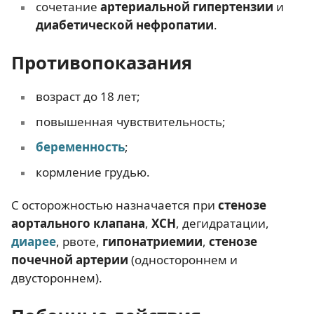
сочетание
артериальной гипертензии
и
диабетической нефропатии
.
Противопоказания
возраст до 18 лет;
повышенная чувствительность;
беременность
;
кормление грудью.
С осторожностью назначается при
стенозе
аортального клапана
,
ХСН
, дегидратации,
диарее
, рвоте,
гипонатриемии
,
стенозе
почечной артерии
(одностороннем и
двустороннем).