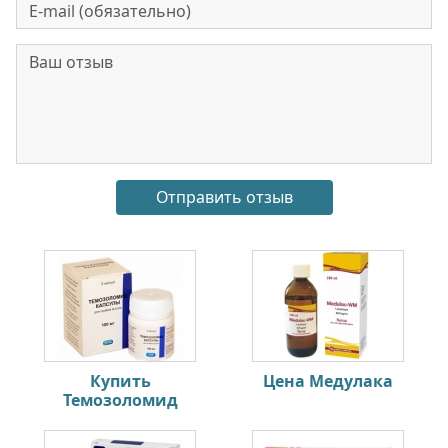
Купить
Цена Медулака
Темозоломид