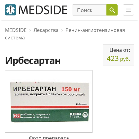
MEDSIDE
Лекарства
Ренин-ангиотензиновая
система
Цена от:
423
Ирбесартан
руб.
Фото препарата