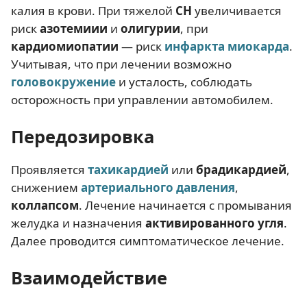
калия в крови. При тяжелой
СН
увеличивается
риск
азотемиии
и
олигурии
, при
кардиомиопатии
— риск
инфаркта миокарда
.
Учитывая, что при лечении возможно
головокружение
и усталость, соблюдать
осторожность при управлении автомобилем.
Передозировка
Проявляется
тахикардией
или
брадикардией
,
снижением
артериального давления
,
коллапсом
. Лечение начинается с промывания
желудка и назначения
активированного угля
.
Далее проводится симптоматическое лечение.
Взаимодействие