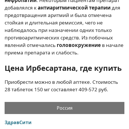
нефропатии
. Некоторым пациентам препарат
добавлялся к
антиаритмической терапии
для
предотвращения аритмий и была отмечена
стойкая и длительная ремиссия, чего не
наблюдалось при назначении одних только
противоаритмических средств. Из побочных
явлений отмечались
головокружение
в начале
приема препарата и слабость.
Цена Ирбесартана, где купить
Приобрести можно в любой аптеке. Стоимость
28 таблеток 150 мг составляет 409-572 руб.
Россия
ЗдравСити