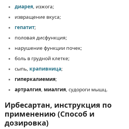
диарея
, изжога;
извращение вкуса;
гепатит
;
половая дисфункция;
нарушение функции почек;
боль в грудной клетке;
сыпь,
крапивница
;
гиперкалиемия
;
артралгия
,
миалгия
, судороги мышц.
Ирбесартан, инструкция по
применению (Способ и
дозировка)