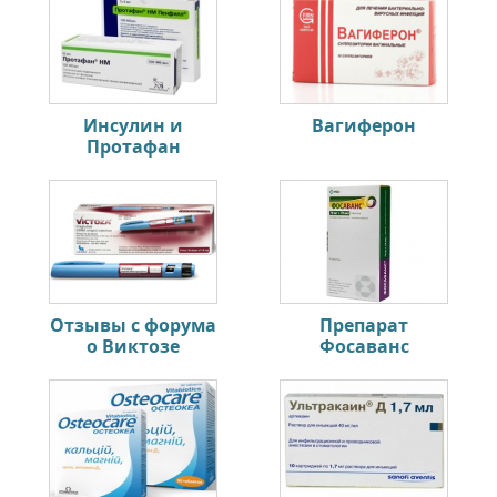
Инсулин и
Вагиферон
Протафан
Отзывы с форума
Препарат
о Виктозе
Фосаванс