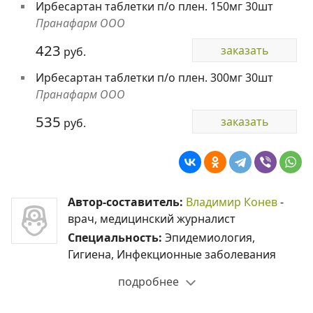
Ирбесартан таблетки п/о плен. 150мг 30шт
Пранафарм ООО
423
заказать
руб.
Ирбесартан таблетки п/о плен. 300мг 30шт
Пранафарм ООО
535
заказать
руб.
Автор-составитель:
Владимир Конев
-
врач, медицинский журналист
Специальность:
Эпидемиология,
Гигиена, Инфекционные заболевания
подробнее