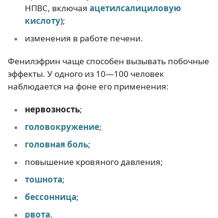
НПВС, включая
ацетилсалициловую
кислоту
);
изменения в работе печени.
Фенилэфрин чаще способен вызывать побочные
эффекты. У одного из 10—100 человек
наблюдается на фоне его применения:
нервозность
;
головокружение
;
головная боль
;
повышение кровяного давления;
тошнота
;
бессонница
;
рвота
.