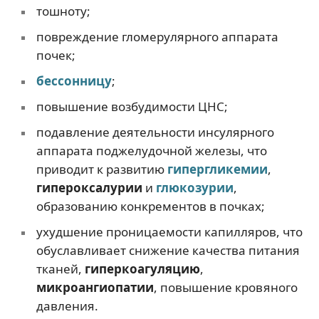
тошноту;
повреждение гломерулярного аппарата
почек;
бессонницу
;
повышение возбудимости ЦНС;
подавление деятельности инсулярного
аппарата поджелудочной железы, что
приводит к развитию
гипергликемии
,
гипероксалурии
и
глюкозурии
,
образованию конкрементов в почках;
ухудшение проницаемости капилляров, что
обуславливает снижение качества питания
тканей,
гиперкоагуляцию
,
микроангиопатии
, повышение кровяного
давления.