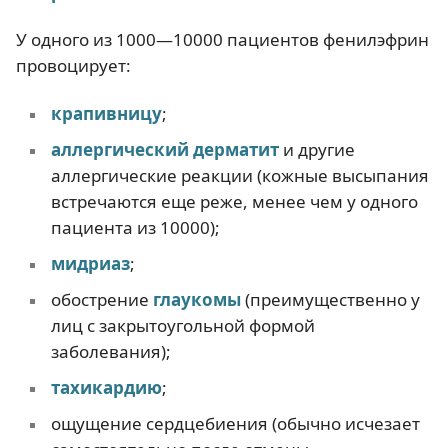
У одного из 1000—10000 пациентов фенилэфрин
провоцирует:
крапивницу
;
аллергический дерматит
и другие
аллергические реакции (кожные высыпания
встречаются еще реже, менее чем у одного
пациента из 10000);
мидриаз
;
обострение
глаукомы
(преимущественно у
лиц с закрытоугольной формой
заболевания);
тахикардию
;
ощущение сердцебиения (обычно исчезает