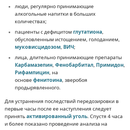
люди, регулярно принимающие
алкогольные напитки в больших
количествах;
пациенты с дефицитом
глутатиона
,
обусловленным истощением, голоданием,
муковисцидозом
,
ВИЧ
;
лица, длительно принимающие препараты
Карбамазепин
,
Фенобарбитал
,
Примидон
,
Рифампицин
, на
основе
фенитоина
, зверобоя
продырявленного.
Для устранения последствий передозировки в
первые часы после ее наступления следует
принять
активированный уголь
. Спустя 4 часа
и более показано проведение анализа на