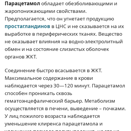
Парацетамол
обладает обезболивающими и
жаропонижающими свойствами.
Предполагается, что он угнетает продукцию
простагландинов
в ЦНС и не сказывается на их
выработке в периферических тканях. Вещество
не оказывает влияния на водно-электролитный
обмен и на состояние слизистых оболочек
органов ЖКТ.
Соединение быстро всасывается в ЖКТ.
Максимальное содержание в крови
наблюдается через 30—120 минут. Парацетамол
способен проникать сквозь
гематоэнцефалический барьер. Метаболизм
осуществляется в печени, выведение – почками.
У лиц пожилого возраста наблюдается
уменьшение клиренса парацетамола и