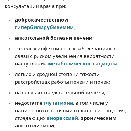
консультации врача при:
доброкачественной
гипербилирубинемии
;
алкогольной болезни печени
;
тяжелых инфекционных заболеваниях в
связи с риском увеличения вероятности
наступления
метаболического ацидоза
;
легких и средней степени тяжести
расстройствах работы печени и почек;
патологиях предстательной железы;
недостатке
глутатиона
, в том числе у
пациентов в состоянии сильного истощения,
страдающих
анорексией
,
хроническим
алкоголизмом
;