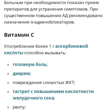
Больным при необходимости показан прием
препаратов для устранения симптомов. При
существенном повышении АД рекомендовано
назначение α-адреноблокаторов.
Витамин С
Употребление более 1 г
аскорбиновой
кислоты
способно вызывать:
головную боль
;
диарею
;
повреждения слизистых ЖКТ;
гастрит с повышением кислотности
желудочного сока
;
рвоту;