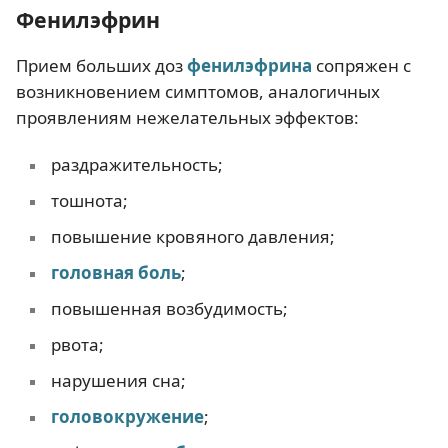
Фенилэфрин
Прием больших доз
фенилэфрина
сопряжен с
возникновением симптомов, аналогичных
проявлениям нежелательных эффектов:
раздражительность;
тошнота;
повышение кровяного давления;
головная боль
;
повышенная возбудимость;
рвота;
нарушения сна;
головокружение
;