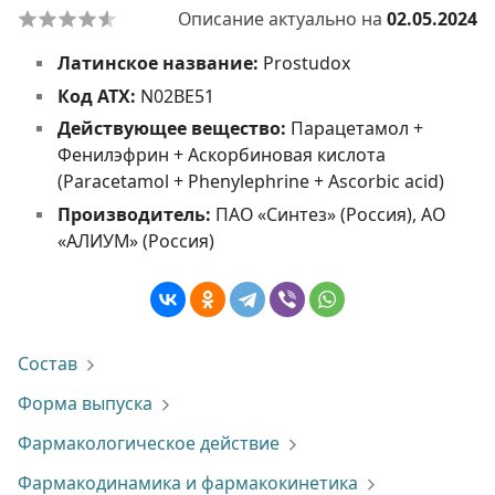
Описание актуально на
02.05.2024
Латинское название:
Prostudox
Код АТХ:
N02BE51
Действующее вещество:
Парацетамол +
Фенилэфрин + Аскорбиновая кислота
(Paracetamol + Phenylephrine + Ascorbic acid)
Производитель:
ПАО «Синтез» (Россия), АО
«АЛИУМ» (Россия)
Состав
Форма выпуска
Фармакологическое действие
Фармакодинамика и фармакокинетика