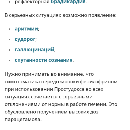
рефлекторная
брадикардия
.
В серьезных ситуациях возможно появление:
аритмии
;
судорог
;
галлюцинаций
;
спутанности сознания
.
Нужно принимать во внимание, что
симптоматика передозировки фенилэфрином
при использовании Простудокса во всех
ситуациях сочетается с серьезными
отклонениями от нормы в работе печени. Это
обусловлено получением высоких доз
парацетамола.