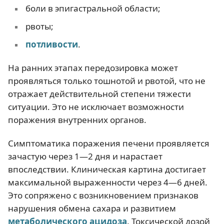
боли в эпигастральной области;
рвоты;
потливости
.
На ранних этапах передозировка может
проявляться только тошнотой и рвотой, что не
отражает действительной степени тяжести
ситуации. Это не исключает возможности
поражения внутренних органов.
Симптоматика поражения печени проявляется
зачастую через 1—2 дня и нарастает
впоследствии. Клиническая картина достигает
максимальной выраженности через 4—6 дней.
Это сопряжено с возникновением признаков
нарушения обмена сахара и развитием
метаболического ацидоза
. Токсической дозой