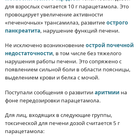
для взрослых считается 10 г парацетамола. Это
провоцирует увеличение активности
«печеночных» трансамилаз, развитие
острого
панкреатита
, нарушение функций печени.
Не исключено возникновение
острой почечной
недостаточности
, в том числе без тяжелого
нарушения работы печени. Это сопряжено с
появлением сильной боли в области поясницы,
выделением крови и белка с мочой.
Поступали сообщения о развитии
аритмии
на
фоне передозировки парацетамола.
Для лиц, входящих в следующие группы,
токсической для печени дозой считается 5 г
парацетамола: