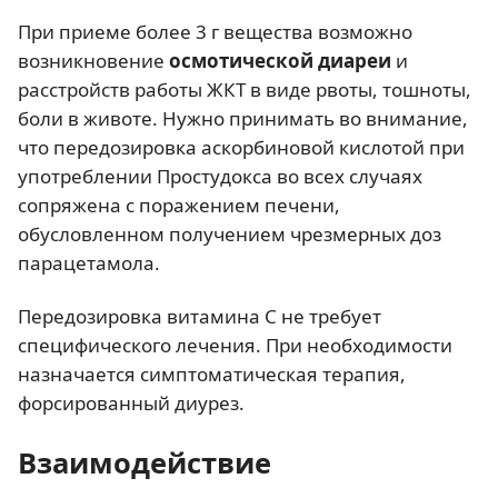
При приеме более 3 г вещества возможно
возникновение
осмотической диареи
и
расстройств работы ЖКТ в виде рвоты, тошноты,
боли в животе. Нужно принимать во внимание,
что передозировка аскорбиновой кислотой при
употреблении Простудокса во всех случаях
сопряжена с поражением печени,
обусловленном получением чрезмерных доз
парацетамола.
Передозировка витамина С не требует
специфического лечения. При необходимости
назначается симптоматическая терапия,
форсированный диурез.
Взаимодействие