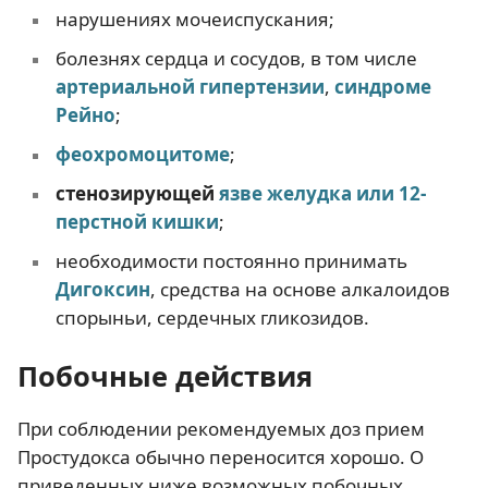
нарушениях мочеиспускания;
болезнях сердца и сосудов, в том числе
артериальной гипертензии
,
синдроме
Рейно
;
феохромоцитоме
;
стенозирующей
язве желудка или 12-
перстной кишки
;
необходимости постоянно принимать
Дигоксин
, средства на основе алкалоидов
спорыньи, сердечных гликозидов.
Побочные действия
При соблюдении рекомендуемых доз прием
Простудокса обычно переносится хорошо. О
приведенных ниже возможных побочных