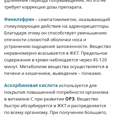
удлинение периода полувыведения, но это не
требует коррекции дозы препарата.
Фенилэфрин
– симпатомиметик, оказывающий
стимулирующее действие на адренорецепторы.
Благодаря этому он способствует уменьшению
отечности слизистой оболочки носа и
устранению ощущения заложенности. Вещество
неравномерно всасывается в ЖКТ. Предельное
содержание в крови наблюдается через 45-120
минут. Метаболизм вещества осуществляется в
печени и кишечнике, выведение – почками.
Аскорбиновая кислота
используется для
покрытия повышенной потребности организма
в витамине С при развитии
ОРЗ
. Вещество
быстро абсорбируется в ЖКТ и распределяется
по всему организму. При получении большего,