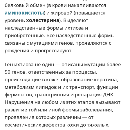
белковый обмен (в крови накапливаются
аминокислоты
) и жировой (повышается
уровень
холестерина
). Выделяют
наследственные формы ихтиоза и
приобретенные. Все наследственные формы
связаны с мутациями генов, проявляются с
рождения и прогрессируют.
Ген ихтиоза не один — описаны мутации более
50 генов, ответственных за процессы,
происходящие в коже: образование кератина,
метаболизм липидов и их транспорт, функции
ферментов, транскрипция и репарация ДНК.
Нарушения на любом из этих этапов вызывают
развитие той или иной формы заболевания,
проявления которых различны — от
косметических дефектов кожи до тяжелых,