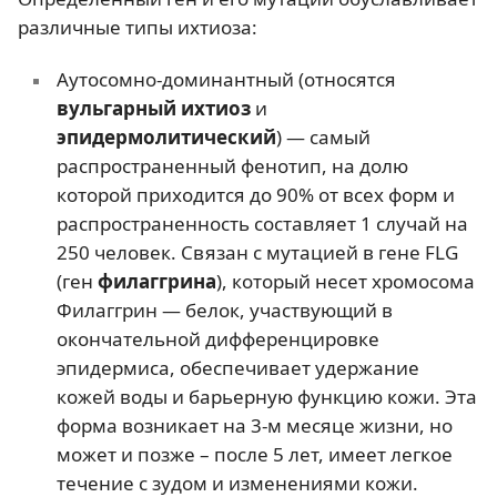
различные типы ихтиоза:
Аутосомно-доминантный (относятся
вульгарный ихтиоз
и
эпидермолитический
) — самый
распространенный фенотип, на долю
которой приходится до 90% от всех форм и
распространенность составляет 1 случай на
250 человек. Связан с мутацией в гене FLG
(ген
филаггрина
), который несет хромосома
Филаггрин — белок, участвующий в
окончательной дифференцировке
эпидермиса, обеспечивает удержание
кожей воды и барьерную функцию кожи. Эта
форма возникает на 3-м месяце жизни, но
может и позже – после 5 лет, имеет легкое
течение с зудом и изменениями кожи.