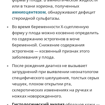
или в ткани хориона, полученных
амниоцентезом
, обнаруживают дефицит
стероидной сульфатазы.
Во время беременности Х-сцепленную
форму у плода можно косвенно определить
по содержанию эстрогенов в моче
беременной. Снижение содержания
эстрогенов — косвенный признак этого
заболевания у плода.
После рождения диагноз не вызывает
затруднений при выявлении неонатологом
специфического шелушения, толстых серых
чешуек, плохом открытии рта,
склеротических изменениях на ручках и
ножках новорожденного.
Гистологический анализ
образцов кожи —