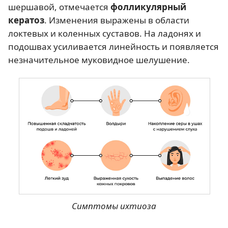
шершавой, отмечается
фолликулярный
кератоз
. Изменения выражены в области
локтевых и коленных суставов. На ладонях и
подошвах усиливается линейность и появляется
незначительное муковидное шелушение.
Симптомы ихтиоза