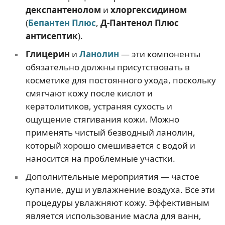
декспантенолом
и
хлоргексидином
(
Бепантен Плюс
,
Д-Пантенол Плюс
антисептик
).
Глицерин
и
Ланолин
— эти компоненты
обязательно должны присутствовать в
косметике для постоянного ухода, поскольку
смягчают кожу после кислот и
кератолитиков, устраняя сухость и
ощущение стягивания кожи. Можно
применять чистый безводный ланолин,
который хорошо смешивается с водой и
наносится на проблемные участки.
Дополнительные мероприятия — частое
купание, душ и увлажнение воздуха. Все эти
процедуры увлажняют кожу. Эффективным
является использование масла для ванн,