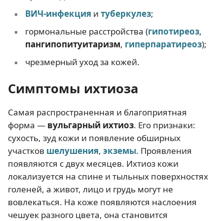
ВИЧ-инфекция
и
туберкулез
;
гормональные расстройства (
гипотиреоз
,
пангипопитуитаризм
,
гиперпаратиреоз
);
чрезмерный уход за кожей.
Симптомы ихтиоза
Самая распространенная и благоприятная
форма —
вульгарный ихтиоз
. Его признаки:
сухость, зуд кожи и появление обширных
участков
шелушения
,
экземы
. Проявления
появляются с двух месяцев. Ихтиоз кожи
локализуется на спине и тыльных поверхностях
голеней, а живот, лицо и грудь могут не
вовлекаться. На коже появляются наслоения
чешуек разного цвета, она становится