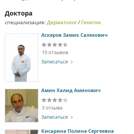
Доктора
специализация:
Дерматолог
/
Генетик
Аскеров Замик Салехович
10 отзывов
Записаться
Амин Халид Аминович
3 отзыва
Записаться
Кисарина Полина Сергеевна