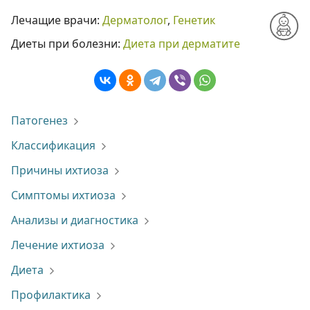
Лечащие врачи:
Дерматолог
,
Генетик
Диеты при болезни:
Диета при дерматите
Патогенез
Классификация
Причины ихтиоза
Симптомы ихтиоза
Анализы и диагностика
Лечение ихтиоза
Диета
Профилактика