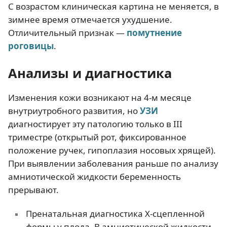
С возрастом клиническая картина не меняется, в
зимнее время отмечается ухудшение.
Отличительный признак —
помутнение
роговицы
.
Анализы и диагностика
Изменения кожи возникают на 4-м месяце
внутриутробного развития, но
УЗИ
диагностирует эту патологию только в III
триместре (открытый рот, фиксированное
положение ручек, гипоплазия носовых хрящей).
При выявлении заболевания раньше по анализу
амниотической жидкости беременность
прерывают.
Пренатальная диагностика Х-сцепленной
формы у плода. В амниотической жидкости