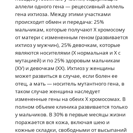
аллели одного гена — рецессивный аллель
гена ихтиоза. Между этими участками
происходит обмен и передача: 25%
мальчикам, которые получают Х хромосому
от матери с измененным геном (развивается
ихтиоз у мужчин), 25% девочкам, которые
являются носителями (Х нормальная и Х с
мутацией) и по 25% здоровым мальчикам
(ХУ) и девочкам (ХХ). Ихтиоз у женщины
может развиться в случае, если болен ее
отец, а мать — носитель мутантного гена, в
таком случае женщина наследует
измененные гены на обеих Х хромосомах. В
полном объеме клиника развивается только
у мальчиков. В 30% в первые месяцы жизни
поражается вся кожа, включая шею и
кожные складки, свободными от высыпаний