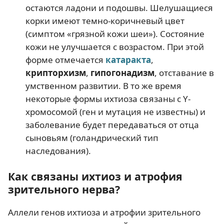
остаются ладони и подошвы. Шелушащиеся
корки имеют темно-коричневый цвет
(симптом «грязной кожи шеи»). Состояние
кожи не улучшается с возрастом. При этой
форме отмечается
катаракта
,
крипторхизм
,
гипогонадизм
, отставание в
умственном развитии. В то же время
некоторые формы ихтиоза связаны с Y-
хромосомой (ген и мутация не известны) и
заболевание будет передаваться от отца
сыновьям (голандрический тип
наследования).
Как связаны ихтиоз и атрофия
зрительного нерва?
Аллели генов ихтиоза и атрофии зрительного