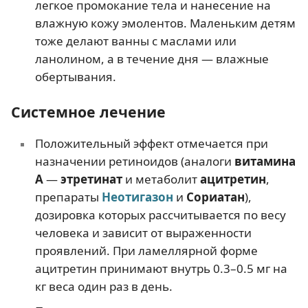
легкое промокание тела и нанесение на
влажную кожу эмолентов. Маленьким детям
тоже делают ванны с маслами или
ланолином, а в течение дня — влажные
обертывания.
Системное лечение
Положительный эффект отмечается при
назначении ретиноидов (аналоги
витамина
А
—
этретинат
и метаболит
ацитретин
,
препараты
Неотигазон
и
Сориатан
),
дозировка которых рассчитывается по весу
человека и зависит от выраженности
проявлений. При ламеллярной форме
ацитретин принимают внутрь 0.3–0.5 мг на
кг веса один раз в день.