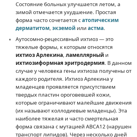
Состояние больных улучшается летом, а
зимой отмечается ухудшение. Простая
форма часто сочетается с
атопическим
дерматитом
,
экземой
или
астма
.
Аутосомно-рецессивный ихтиоз — это
тяжелые формы, к которым относятся
ихтиоз Арлекина
,
ламеллярный
и
ихтиозиформная эритродермия
. В данном
случае у человека гены ихтиоза получены от
каждого родителя. Ихтиоз Арлекина у
младенцев проявляется присутствием
твердых пластин ороговевшей кожи,
которые ограничивают малейшие движения
(их называют коллодиевые младенцы). Эта
наиболее тяжелая и часто смертельная
форма связана с мутацией ABCA12 (нарушен
транспорт липидов). Через несколько дней