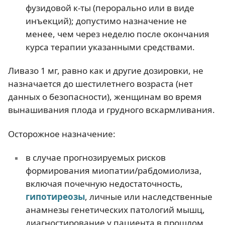
фузидовой к-ты (перорально или в виде
инъекций); допустимо назначение не
менее, чем через неделю после окончания
курса терапии указанными средствами.
Ливазо 1 мг, равно как и другие дозировки, не
назначается до шестилетнего возраста (нет
данных о безопасности), женщинам во время
вынашивания плода и грудного вскармливания.
Осторожное назначение:
в случае прогнозируемых рисков
формирования миопатии/рабдомиолиза,
включая почечную недостаточность,
гипотиреозы
, личные или наследственные
анамнезы генетических патологий мышц,
диагностирование у пациента в прошлом