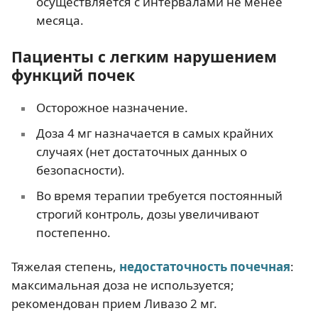
осуществляется с интервалами не менее
быстрая утомляемость,
месяца.
общее недомогание,
астенический синдром
.
Пациенты с легким нарушением
функций почек
Осторожное назначение.
Доза 4 мг назначается в самых крайних
случаях (нет достаточных данных о
безопасности).
Во время терапии требуется постоянный
строгий контроль, дозы увеличивают
постепенно.
Тяжелая степень,
недостаточность почечная
:
максимальная доза не используется;
рекомендован прием Ливазо 2 мг.