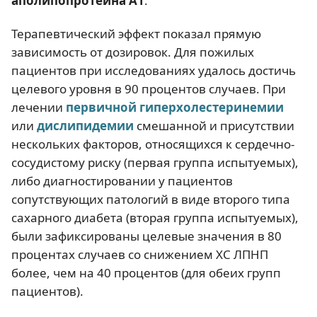
аполипопротеина А1
.
Терапевтический эффект показал прямую
зависимость от дозировок. Для пожилых
пациентов при исследованиях удалось достичь
целевого уровня в 90 процентов случаев. При
лечении
первичной гиперхолестеринемии
или
дислипидемии
смешанной и присутствии
нескольких факторов, относящихся к сердечно-
сосудистому риску (первая группа испытуемых),
либо диагностировании у пациентов
сопутствующих патологий в виде второго типа
сахарного диабета (вторая группа испытуемых),
были зафиксированы целевые значения в 80
процентах случаев со снижением ХС ЛПНП
более, чем на 40 процентов (для обеих групп
пациентов).