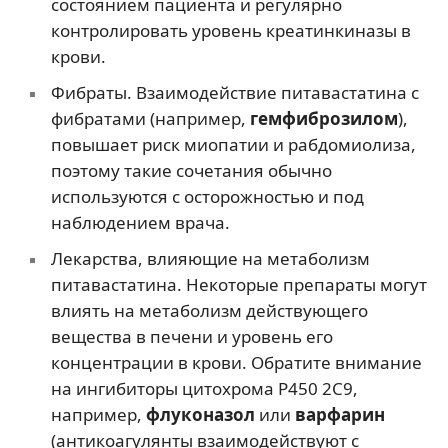
состоянием пациента и регулярно
контролировать уровень креатинкиназы в
крови.
Фибраты. Взаимодействие питавастатина с
фибратами (например,
гемфиброзилом
),
повышает риск миопатии и рабдомиолиза,
поэтому такие сочетания обычно
используются с осторожностью и под
наблюдением врача.
Лекарства, влияющие на метаболизм
питавастатина. Некоторые препараты могут
влиять на метаболизм действующего
вещества в печени и уровень его
концентрации в крови. Обратите внимание
на ингибиторы цитохрома P450 2C9,
например,
флуконазол
или
варфарин
(антикоагулянты взаимодействуют с