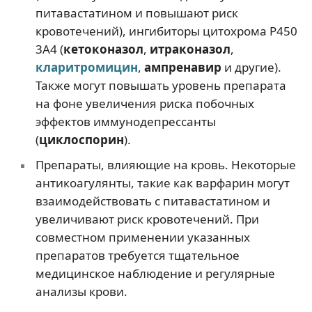
питавастатином и повышают риск
кровотечений), ингибиторы цитохрома P450
3A4 (
кетоконазол
,
итраконазол
,
кларитромицин
,
ампренавир
и другие).
Также могут повышать уровень препарата
на фоне увеличения риска побочных
эффектов иммунодепрессанты
(
циклоспорин
).
Препараты, влияющие на кровь. Некоторые
антикоагулянты, такие как варфарин могут
взаимодействовать с питавастатином и
увеличивают риск кровотечений. При
совместном применении указанных
препаратов требуется тщательное
медицинское наблюдение и регулярные
анализы крови.