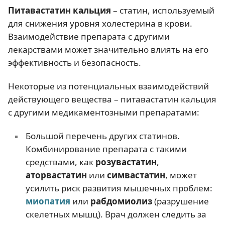
Питавастатин кальция
– статин, используемый
для снижения уровня холестерина в крови.
Взаимодействие препарата с другими
лекарствами может значительно влиять на его
эффективность и безопасность.
Некоторые из потенциальных взаимодействий
действующего вещества – питавастатин кальция
с другими медикаментозными препаратами:
Большой перечень других статинов.
Комбинирование препарата с такими
средствами, как
розувастатин
,
аторвастатин
или
симвастатин
, может
усилить риск развития мышечных проблем:
миопатия
или
рабдомиолиз
(разрушение
скелетных мышц). Врач должен следить за