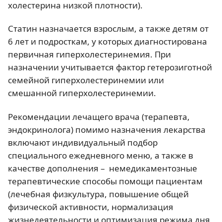
холестерина низкой плотности).
Статин назначается взрослым, а также детям от
6 лет и подросткам, у которых диагностирована
первичная гиперхолестеринемия. При
назначении учитывается фактор гетерозиготной
семейной гиперхолестеринемии или
смешанной гиперхолестеринемии.
Рекомендации лечащего врача (терапевта,
эндокринолога) помимо назначения лекарства
включают индивидуальный подбор
специального ежедневного меню, а также в
качестве дополнения – немедикаментозные
терапевтические способы помощи пациентам
(лечебная физкультура, повышение общей
физической активности, нормализация
жизнедеятельности и оптимизация режима дня