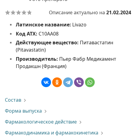
Описание актуально на
21.02.2024
Латинское название:
Livazo
Код АТХ:
C10AA08
Действующее вещество:
Питавастатин
(Pitavastatin)
Производитель:
Пьер Фабр Медикамент
Продакшн (Франция)
Состав
Форма выпуска
Фармакологическое действие
Фармакодинамика и фармакокинетика