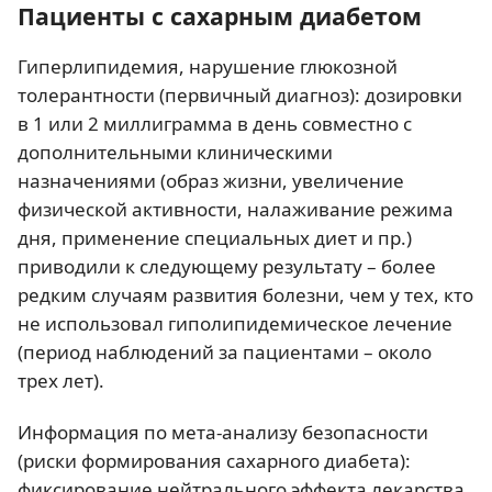
Пациенты с сахарным диабетом
Гиперлипидемия, нарушение глюкозной
толерантности (первичный диагноз): дозировки
в 1 или 2 миллиграмма в день совместно с
дополнительными клиническими
назначениями (образ жизни, увеличение
физической активности, налаживание режима
дня, применение специальных диет и пр.)
приводили к следующему результату – более
редким случаям развития болезни, чем у тех, кто
не использовал гиполипидемическое лечение
(период наблюдений за пациентами – около
трех лет).
Информация по мета-анализу безопасности
(риски формирования сахарного диабета):
фиксирование нейтрального эффекта лекарства