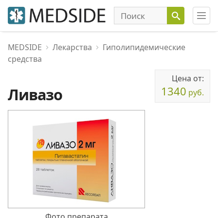
MEDSIDE
Лекарства
Гиполипидемические
средства
Цена от:
1340
Ливазо
руб.
Фото препарата