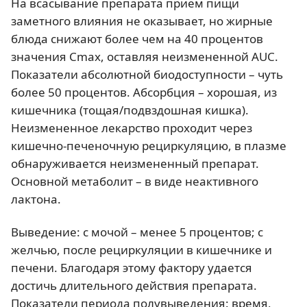
На всасывание препарата прием пищи
заметного влияния не оказывает, но жирные
блюда снижают более чем на 40 процентов
значения Сmах, оставляя неизмененной AUC.
Показатели абсолютной биодоступности – чуть
более 50 процентов. Абсорбция – хорошая, из
кишечника (тощая/подвздошная кишка).
Неизмененное лекарство проходит через
кишечно-печеночную рециркуляцию, в плазме
обнаруживается неизмененный препарат.
Основной метаболит – в виде неактивного
лактона.
Выведение: с мочой – менее 5 процентов; с
желчью, после рециркуляции в кишечнике и
печени. Благодаря этому фактору удается
достичь длительного действия препарата.
Показатели периода полувыведения: время,