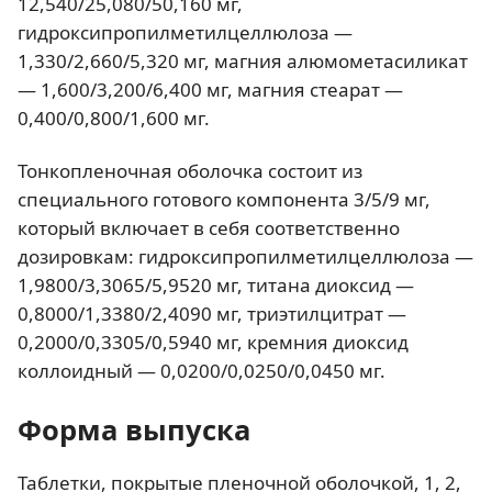
12,540/25,080/50,160 мг,
гидроксипропилметилцеллюлоза —
1,330/2,660/5,320 мг, магния алюмометасиликат
— 1,600/3,200/6,400 мг, магния стеарат —
0,400/0,800/1,600 мг.
Тонкопленочная оболочка состоит из
специального готового компонента 3/5/9 мг,
который включает в себя соответственно
дозировкам: гидроксипропилметилцеллюлоза —
1,9800/3,3065/5,9520 мг, титана диоксид —
0,8000/1,3380/2,4090 мг, триэтилцитрат —
0,2000/0,3305/0,5940 мг, кремния диоксид
коллоидный — 0,0200/0,0250/0,0450 мг.
Форма выпуска
Таблетки, покрытые пленочной оболочкой, 1, 2,