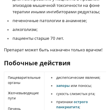
эпизодов мышечной токсичности на фоне
терапии иными ингибиторами редуктазы;
печеночные патологии в анамнезе;
алкоголизм;
пациенты старше 70 лет.
Препарат может быть назначен только врачом!
Побочные действия
Пищеварительные
диспепсические явления;
органы
запоры
или поносы;
Желчевыводящие
сухость слизистых рта;
пути
признаки
острого
панкреатита
;
Печень