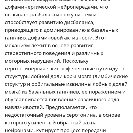
дофаминергической нейропередачи, что
вызывает разбалансировку систем и
способствует развитию дисбаланса,
приводящего к доминированию в базальных
ганглиях дофаминовой активности. Этот
механизм лежит в основе развития
стереотипного поведения и различных
моторных нарушений. Поскольку
серотонинергические эфферентные пути идут в
структуры лобной доли коры мозга (лимбические
структур и орбитальные извилины лобных долей
мозга) из базальных ганглиев, ее поражением и
обуславливается появление различного рода
навязчивостей. Предполагается, что
недостаточный уровень серотонина, в основе
которого усиленный обратный захват
нейронами, купирует процесс передачи