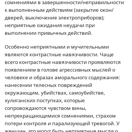
сомнениями в завершенности/неправильности
к выполненным действиям (закрытие окон/
дверей, выключение электроприборов);
неприятные ожидания неудачи при
выполнении привычных действий.
Особенно неприятными и мучительными
являются контрастные навязчивости. Чаще
всего контрастные навязчивости проявляются
появлением в голове агрессивных мыслей о
человеке и образах аморального содержания:
нанесении телесных повреждений
окружающим, убийствах, самоубийстве,
хулиганских поступках, которые
сопровождаются чувством вины,
непрекращающимися сомнениями, страхом
потери контроля и парализующей тревогой. У
женщин, это могут быть неприятные мысли о