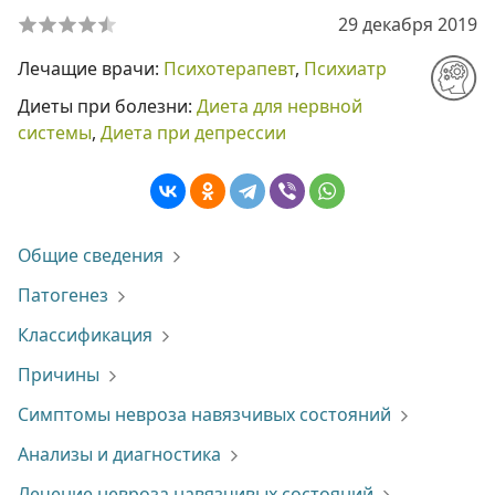
29 декабря 2019
Лечащие врачи:
Психотерапевт
,
Психиатр
Диеты при болезни:
Диета для нервной
системы
,
Диета при депрессии
Общие сведения
Патогенез
Классификация
Причины
Симптомы невроза навязчивых состояний
Анализы и диагностика
Лечение невроза навязчивых состояний