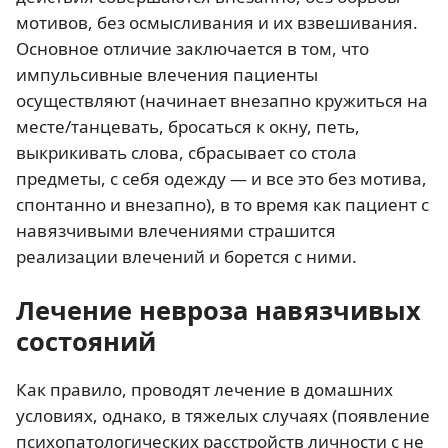
мотивов, без осмысливания и их взвешивания.
Основное отличие заключается в том, что
импульсивные влечения пациенты
осуществляют (начинает внезапно кружиться на
месте/танцевать, бросаться к окну, петь,
выкрикивать слова, сбрасывает со стола
предметы, с себя одежду — и все это без мотива,
спонтанно и внезапно), в то время как пациент с
навязчивыми влечениями страшится
реализации влечений и борется с ними.
Лечение невроза навязчивых
состояний
Как правило, проводят лечение в домашних
условиях, однако, в тяжелых случаях (появление
психопатологических расстройств личности с не