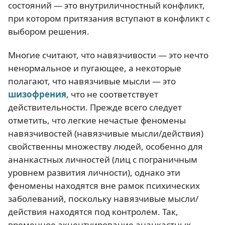
состояний — это внутриличностный конфликт,
при котором притязания вступают в конфликт с
выбором решения.
Многие считают, что навязчивости — это нечто
ненормальное и пугающее, а некоторые
полагают, что навязчивые мысли — это
шизофрения
, что не соответствует
действительности. Прежде всего следует
отметить, что легкие нечастые феномены
навязчивостей (навязчивые мысли/действия)
свойственны множеству людей, особенно для
ананкастных личностей (лиц с пограничным
уровнем развития личности), однако эти
феномены находятся вне рамок психических
заболеваний, поскольку навязчивые мысли/
действия находятся под контролем. Так,
временное акцентуирование ананкастных