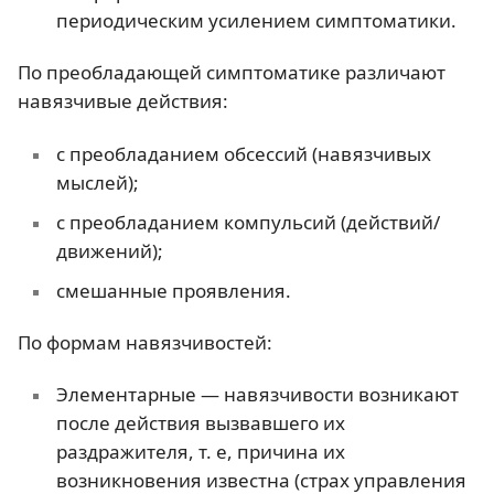
периодическим усилением симптоматики.
По преобладающей симптоматике различают
навязчивые действия:
с преобладанием обсессий (навязчивых
мыслей);
с преобладанием компульсий (действий/
движений);
смешанные проявления.
По формам навязчивостей:
Элементарные — навязчивости возникают
после действия вызвавшего их
раздражителя, т. е, причина их
возникновения известна (страх управления