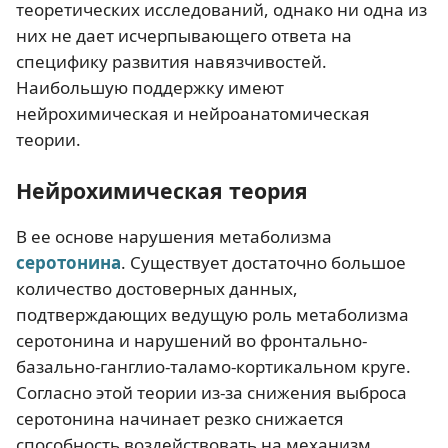
теоретических исследований, однако ни одна из
них не дает исчерпывающего ответа на
специфику развития навязчивостей.
Наибольшую поддержку имеют
нейрохимическая и нейроанатомическая
теории.
Нейрохимическая теория
В ее основе нарушения метаболизма
серотонина
. Существует достаточно большое
количество достоверных данных,
подтверждающих ведущую роль метаболизма
серотонина и нарушений во фронтально-
базально-ганглио-таламо-кортикальном круге.
Согласно этой теории из-за снижения выброса
серотонина начинает резко снижается
способность воздействовать на механизм