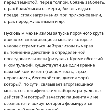
перед темнотой, перед толпой, боязнь заболеть,
страх боли/мысли о смерти, боязнь езды в
поезде, страх загрязнения при прикосновении,
страх перед животными и др.
Пусковым механизмом запуска порочного круга
являются «вторгающиеся мысли» которые
человек стремиться нейтрализовать через
выполнение действий в определенной
последовательности (ритуалы). Кроме обсессий
и компульсий, существует еще один крайне
важный компонент (тревожность, страх,
нервозность, беспокойство, дискомфорт),
который, по сути, связывает вторгающиеся
мысль со специфическим набором ритуальных
действий и который зачастую пациентами не
осознается и вокруг которого формируется
порочный круг (рис. ниже).