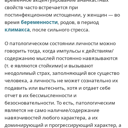
свойств часто встречается при
постинфекционном истощении, у женщин — во
время
беременности
, родов, в период
климакса
, после сильного стресса.
О патологическом состоянии личности можно
говорить тогда, когда импульсы к действиям/
содержанию мыслей постоянно навязываются
(т. е являются стойкими) и вызывают
неодолимый страх, заполняющий все существо
человека, а личность не может сознательно их
подавить или вытеснить, хотя и отдает себе
отчет в их бессмысленности и
безосновательности. То есть, патологическим
является не само наличие/содержание
навязчивостей любого характера, а их
доминирующий и прогрессирующий характер, а