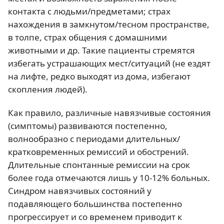
контакта с людьми/предметами; страх
нахождения в замкнутом/тесном пространстве,
в толпе, страх общения с домашними
животными и др. Такие пациенты стремятся
избегать устрашающих мест/ситуаций (не ездят
на лифте, редко выходят из дома, избегают
скопления людей).
Как правило, различные навязчивые состояния
(симптомы) развиваются постепенно,
волнообразно с периодами длительных/
кратковременных ремиссий и обострений.
Длительные спонтанные ремиссии на срок
более года отмечаются лишь у 10-12% больных.
Синдром навязчивых состояний у
подавляющего большинства постепенно
прогрессирует и со временем приводит к