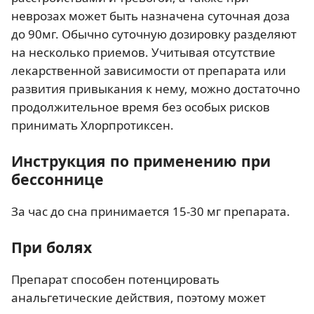
неврозах может быть назначена суточная доза
до 90мг. Обычно суточную дозировку разделяют
на несколько приемов. Учитывая отсутствие
лекарственной зависимости от препарата или
развития привыкания к нему, можно достаточно
продолжительное время без особых рисков
принимать Хлорпротиксен.
Инструкция по применению при
бессоннице
За час до сна принимается 15-30 мг препарата.
При болях
Препарат способен потенцировать
анальгетические действия, поэтому может