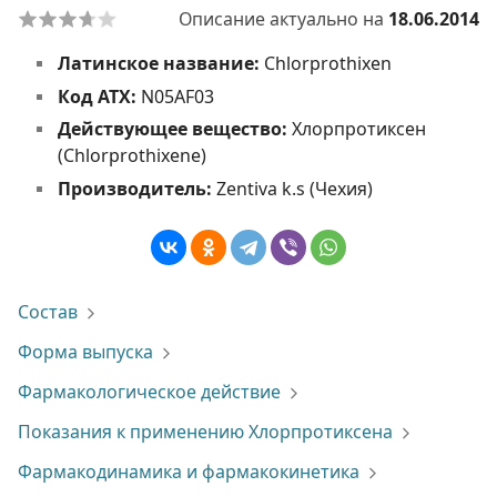
Описание актуально на
18.06.2014
Латинское название:
Chlorprothixen
Код АТХ:
N05AF03
Действующее вещество:
Хлорпротиксен
(Chlorprothixene)
Производитель:
Zentiva k.s (Чехия)
Состав
Форма выпуска
Фармакологическое действие
Показания к применению Хлорпротиксена
Фармакодинамика и фармакокинетика