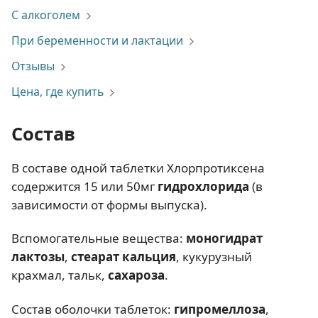
С алкоголем
При беременности и лактации
Отзывы
Цена, где купить
Состав
В составе одной таблетки Хлорпротиксена
содержится 15 или 50мг
гидрохлорида
(в
зависимости от формы выпуска).
Вспомогательные вещества:
моногидрат
лактозы
,
стеарат кальция
, кукурузный
крахмал, тальк,
сахароза
.
Состав оболочки таблеток:
гипромеллоза
,