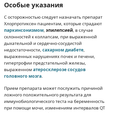
Особые указания
С осторожностью следует назначать препарат
Хлорпротиксен пациентам, которые страдают
паркинсонизмом
,
эпилепсией
, в случае
склонностей к коллапсам, при выраженной
дыхательной и сердечно-сосудистой
недостаточности,
сахарном диабете
,
выраженных нарушениях почек и печени,
гипертрофии предстательной железы,
выраженном
атеросклерозе сосудов
головного мозга
.
Прием препарата может послужить причиной
ложного положительного результата для
иммунобиологического теста на беременность
при помощи мочи, изменениям интервалов QT