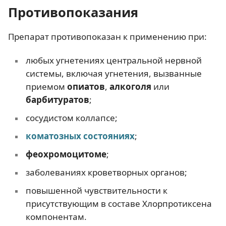
Противопоказания
Препарат противопоказан к применению при:
любых угнетениях центральной нервной
системы, включая угнетения, вызванные
приемом
опиатов
,
алкоголя
или
барбитуратов
;
сосудистом коллапсе;
коматозных состояниях
;
феохромоцитоме
;
заболеваниях кроветворных органов;
повышенной чувствительности к
присутствующим в составе Хлорпротиксена
компонентам.