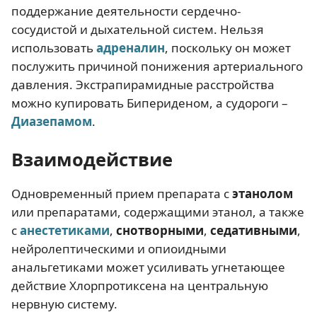
поддержание деятельности сердечно-
сосудистой и дыхательной систем. Нельзя
использовать
адреналин
, поскольку он может
послужить причиной понижения артериального
давления. Экстрапирамидные расстройства
можно купировать Бипериденом, а судороги –
Диазепамом
.
Взаимодействие
Одновременный прием препарата с
этанолом
или препаратами, содержащими этанол, а также
с
анестетиками
,
снотворными
,
седативными
,
нейролептическими и опиоидными
анальгетиками может усиливать угнетающее
действие Хлорпротиксена на центральную
нервную систему.