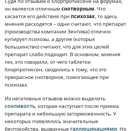
Судя по отзывам о Хлорпротиксене на форумах,
он является отличным
снотворным
. Что
касается его действия при
психозах
, то здесь
мнения расходятся – одни считают, что препарат
(производства компании Зентива) отлично
купирует психозы, а другие (которых
большинство) считают, что для этих целей
препарат слабо подходит. В основном, мнения
тех, кто говорили, от чего таблетки
Хлорпротиксен, сводились к тому, что это
прекрасное снотворное, помогающее при
психозах.
Из негативных отзывов можно выделить
сонливость
, которая наступает после приема
препарата и небольшую заторможенность. У
некоторых появлялись значительные
беспокойства, вызванные
галлюцинациями
. Но