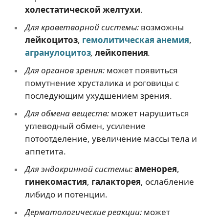
холестатической желтухи
.
Для кроветворной системы:
возможны
лейкоцитоз
,
гемолитическая анемия
,
агранулоцитоз
,
лейкопения
.
Для органов зрения:
может появиться
помутнение хрусталика и роговицы с
последующим ухудшением зрения.
Для обмена веществ:
может нарушиться
углеводный обмен, усиление
потоотделение, увеличение массы тела и
аппетита.
Для эндокринной системы:
аменорея
,
гинекомастия
,
галакторея
, ослабление
либидо и потенции.
Дерматологические реакции:
может