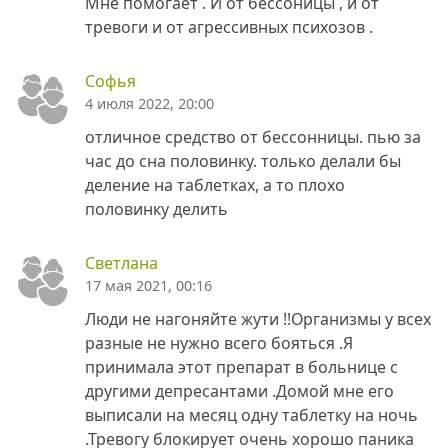
Мне помогает . И от бессоницы , и от
тревоги и от агрессивных психозов .
Софья
4 июля 2022, 20:00
отличное средство от бессонницы. пью за
час до сна половинку. только делали бы
деление на таблетках, а то плохо
половинку делить
Светлана
17 мая 2021, 00:16
Люди не нагоняйте жути !!Организмы у всех
разные не нужно всего бояться .Я
принимала этот препарат в больнице с
другими депресантами .Домой мне его
выписали на месяц одну таблетку на ночь
.Тревогу блокирует очень хорошо паника