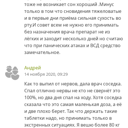
тоже не возникает сон хороший .Минус
только в том что сновидения тяжеловатые
и в первые дни приёма сильная сухость во
рту.И совет всем не нужно его принимать
без назначения врача препарат не из
лёгких и заходит несколько дней но считаю
что при панических атаках и ВСД средство
замечательное.
Андрей
14 ноября 2020, 09:29
Как то выпил от нервов, дала врач соседка.
Спал отлично нервы не кто не свернёт это
100%, но два дня спал на ходу. Хотя соседка
сказала что это самая маленькая доза, а её
и две плохо берет. Так что держать такие
таблетки надо, но принимать только в
экстренных ситуациях. Я вешю более 80 кг