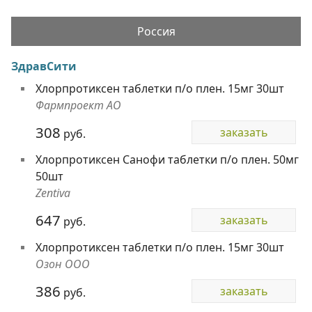
Россия
ЗдравСити
Хлорпротиксен таблетки п/о плен. 15мг 30шт
Фармпроект АО
308
заказать
руб.
Хлорпротиксен Санофи таблетки п/о плен. 50мг
50шт
Zentiva
647
заказать
руб.
Хлорпротиксен таблетки п/о плен. 15мг 30шт
Озон ООО
386
заказать
руб.