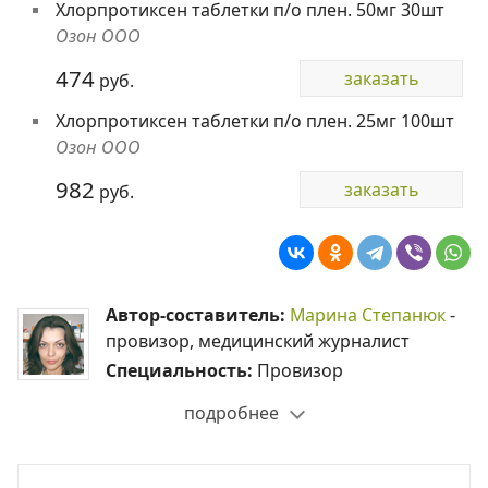
Хлорпротиксен таблетки п/о плен. 50мг 30шт
Озон ООО
474
заказать
руб.
Хлорпротиксен таблетки п/о плен. 25мг 100шт
Озон ООО
982
заказать
руб.
Автор-составитель:
Марина Степанюк
-
провизор, медицинский журналист
Специальность:
Провизор
подробнее