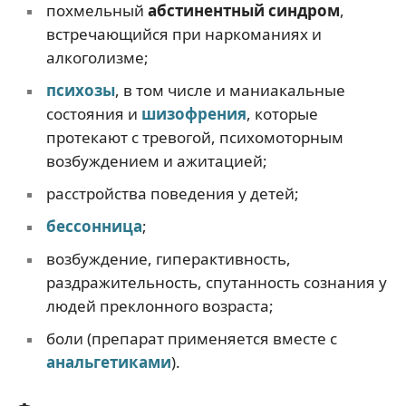
похмельный
абстинентный синдром
,
встречающийся при наркоманиях и
алкоголизме;
психозы
, в том числе и маниакальные
состояния и
шизофрения
, которые
протекают с тревогой, психомоторным
возбуждением и ажитацией;
расстройства поведения у детей;
бессонница
;
возбуждение, гиперактивность,
раздражительность, спутанность сознания у
людей преклонного возраста;
боли (препарат применяется вместе с
анальгетиками
).