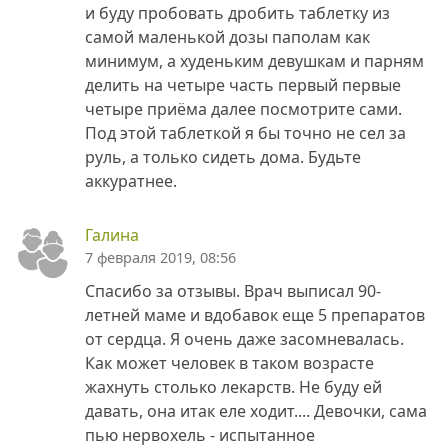
и буду пробовать дробить таблетку из
самой маленькой дозы паполам как
минимум, а худеньким девушкам и парням
делить на четыре часть первый первые
четыре приёма далее посмотрите сами.
Под этой таблеткой я бы точно не сел за
руль, а только сидеть дома. Будьте
аккуратнее.
Галина
7 февраля 2019, 08:56
Спасибо за отзывы. Врач выписал 90-
летней маме и вдобавок еще 5 препаратов
от сердца. Я очень даже засомневалась.
Как может человек в таком возрасте
жахнуть столько лекарств. Не буду ей
давать, она итак еле ходит.... Девочки, сама
пью нервохель - испытанное