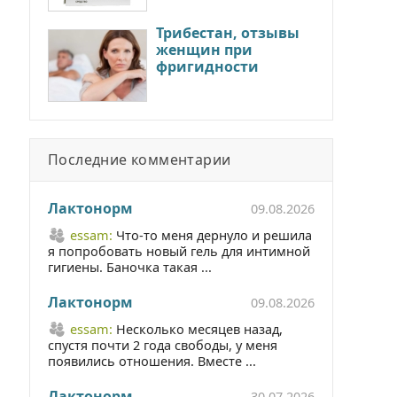
Трибестан, отзывы
женщин при
фригидности
Последние комментарии
Лактонорм
09.08.2026
essam:
Что-то меня дернуло и решила
я попробовать новый гель для интимной
гигиены. Баночка такая ...
Лактонорм
09.08.2026
essam:
Несколько месяцев назад,
спустя почти 2 года свободы, у меня
появились отношения. Вместе ...
Лактонорм
30.07.2026