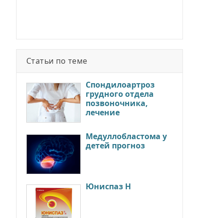
Статьи по теме
Спондилоартроз
грудного отдела
позвоночника,
лечение
Медуллобластома у
детей прогноз
Юниспаз Н