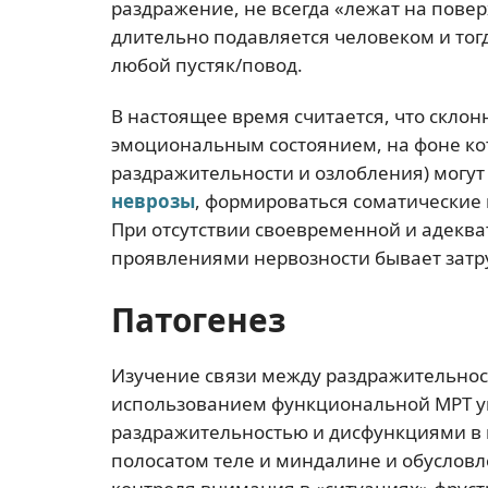
раздражение, не всегда «лежат на повер
длительно подавляется человеком и тог
любой пустяк/повод.
В настоящее время считается, что скло
эмоциональным состоянием, на фоне ко
раздражительности и озлобления) могу
неврозы
, формироваться соматические
При отсутствии своевременной и адеква
проявлениями нервозности бывает затр
Патогенез
Изучение связи между раздражительнос
использованием функциональной МРТ у
раздражительностью и дисфункциями в 
полосатом теле и миндалине и обуслов