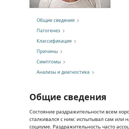
Общие сведения
Патогенез
Классификация
Причины
Симптомы
Анализы и диагностика
Общие сведения
Состояние раздражительности всем хор
сталкивался с ним: испытывал сам или 
социуме. Раздражительность часто ассо