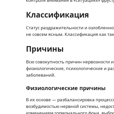
контроля внимания в «ситуациях» фрус
Классификация
Статус раздражительности и озлобленно
не совсем ясным. Классификация как так
Причины
Всю совокупность причин нервозности и
физиологические, психологические и ра
заболеваний.
Физиологические причины
В их основе — разбалансировка процес
возбудимостью нервной системы, недос
изменением гормонального фона, выбр