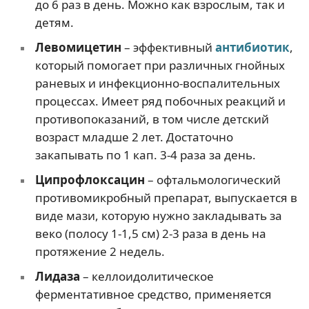
до 6 раз в день. Можно как взрослым, так и
детям.
Левомицетин
– эффективный
антибиотик
,
который помогает при различных гнойных
раневых и инфекционно-воспалительных
процессах. Имеет ряд побочных реакций и
противопоказаний, в том числе детский
возраст младше 2 лет. Достаточно
закапывать по 1 кап. 3-4 раза за день.
Ципрофлоксацин
– офтальмологический
противомикробный препарат, выпускается в
виде мази, которую нужно закладывать за
веко (полосу 1-1,5 см) 2-3 раза в день на
протяжение 2 недель.
Лидаза
– келлоидолитическое
ферментативное средство, применяется