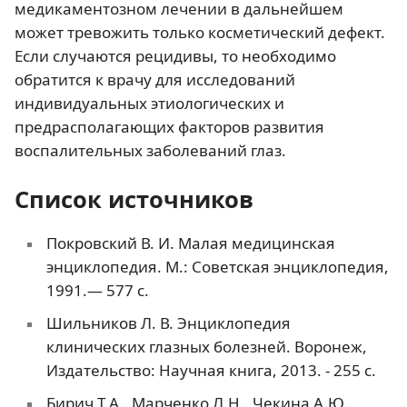
медикаментозном лечении в дальнейшем
может тревожить только косметический дефект.
Если случаются рецидивы, то необходимо
обратится к врачу для исследований
индивидуальных этиологических и
предрасполагающих факторов развития
воспалительных заболеваний глаз.
Список источников
Покровский В. И. Малая медицинская
энциклопедия. М.: Советская энциклопедия,
1991.— 577 с.
Шильников Л. В. Энциклопедия
клинических глазных болезней. Воронеж,
Издательство: Научная книга, 2013. - 255 c.
Бирич Т.А., Марченко Л.Н., Чекина А.Ю.