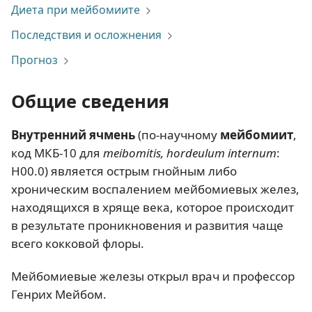
Диета при мейбомиите
Последствия и осложнения
Прогноз
Общие сведения
Внутренний ячмень
(по-научному
мейбомиит
,
код МКБ-10 для
meibomitis, hordeulum internum
:
H00.0) является острым гнойным либо
хроническим воспалением мейбомиевых желез,
находящихся в хряще века, которое происходит
в результате проникновения и развития чаще
всего кокковой флоры.
Мейбомиевые железы открыл врач и профессор
Генрих Мейбом.