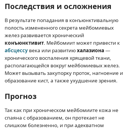
Последствия и осложнения
В результате попадания в конъюнктивальную
полость измененного секрета мейбомиевых
желез развивается хронический
конъюнктивит
. Мейбомиит может привести к
абсцессу
века или развитию
халазиона
—
хронического воспаления хрящевой ткани,
располагающейся вокруг мейбомиевых желез.
Может вызывать закупорку проток, нагноение и
образование кист, а также ухудшение зрения.
Прогноз
Так как при хроническом мейбомиите кожа не
спаяна с образованием, он протекает не
слишком болезненно, и при адекватном