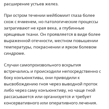
расширение устьев желез.
При остром течении мейбомиит глаза более
схож с ячменем, но патологические процессы
затрагивают не края века, а глубинные
хрящевые ткани. Он проявляется в виде более
выраженной отечности, местном повышении
температуры, покраснении и ярком болевом
синдроме.
Случаи самопроизвольного вскрытия
встречались и происходили непосредственно с
боку конъюнктивы, они приводили к
высвобождению гноя через выводной проток
либо через саму конъюнктиву, но чаще гной
рассасывается или организуется и требует
консервативного или оперативного лечения.