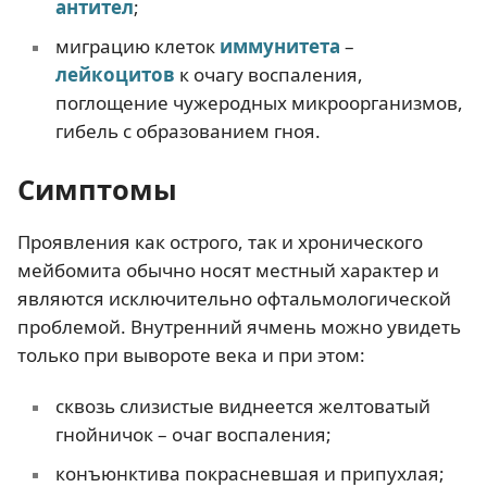
антител
;
миграцию клеток
иммунитета
–
лейкоцитов
к очагу воспаления,
поглощение чужеродных микроорганизмов,
гибель с образованием гноя.
Симптомы
Проявления как острого, так и хронического
мейбомита обычно носят местный характер и
являются исключительно офтальмологической
проблемой. Внутренний ячмень можно увидеть
только при вывороте века и при этом:
сквозь слизистые виднеется желтоватый
гнойничок – очаг воспаления;
конъюнктива покрасневшая и припухлая;