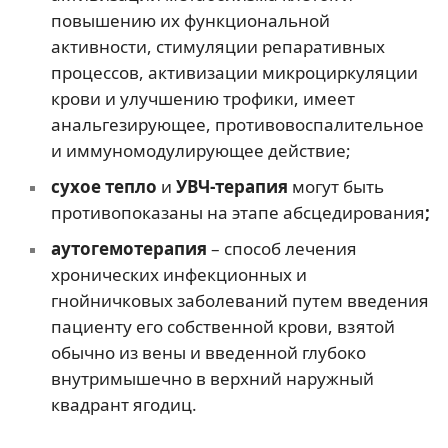
повышению их функциональной
активности, стимуляции репаративных
процессов, активизации микроциркуляции
крови и улучшению трофики, имеет
анальгезирующее, противовоспалительное
и иммуномодулирующее действие;
сухое тепло
и
УВЧ-терапия
могут быть
противопоказаны на этапе абсцедирования
;
аутогемотерапия
– способ лечения
хронических инфекционных и
гнойничковых заболеваний путем введения
пациенту его собственной крови, взятой
обычно из вены и введенной глубоко
внутримышечно в верхний наружный
квадрант ягодиц.