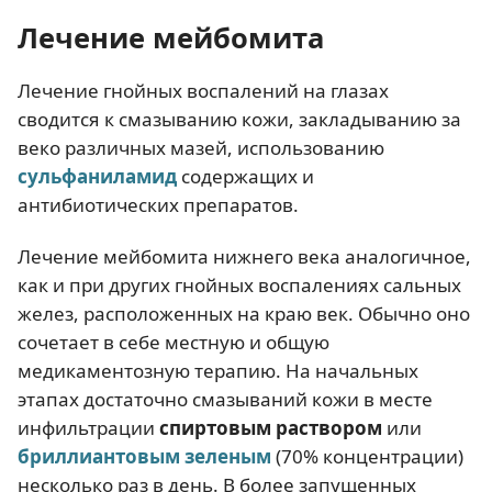
Лечение мейбомита
Лечение гнойных воспалений на глазах
сводится к смазыванию кожи, закладыванию за
веко различных мазей, использованию
сульфаниламид
содержащих и
антибиотических препаратов.
Лечение мейбомита нижнего века аналогичное,
как и при других гнойных воспалениях сальных
желез, расположенных на краю век. Обычно оно
сочетает в себе местную и общую
медикаментозную терапию. На начальных
этапах достаточно смазываний кожи в месте
инфильтрации
спиртовым раствором
или
бриллиантовым зеленым
(70% концентрации)
несколько раз в день. В более запущенных