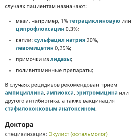
случаях пациентам назначают:
мази, например, 1%
тетрациклиновую
или
ципрофлоксацин
0,3%;
капли:
сульфацил натрия
20%,
левомицетин
0,25%;
примочки из
лидазы
;
поливитаминные препараты;
В случаях рецидивов рекомендован прием
ампициллина
,
ампиокса
,
эритромицина
или
другого антибиотика, а также вакцинация
стафилококковым анатоксином
.
Доктора
специализация:
Окулист (офтальмолог)