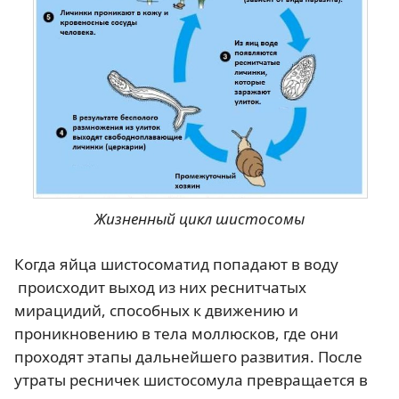
Жизненный цикл шистосомы
Когда яйца шистосоматид попадают в воду
происходит выход
из них
реснитчатых
мирацидий, способных к движению и
проникновению в тела моллюсков, где они
проходят этапы дальнейшего развития. После
утраты ресничек шистосомула превращается в