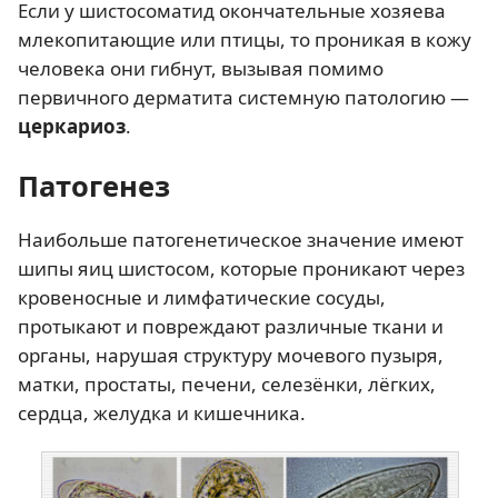
Если у шистосоматид окончательные хозяева
млекопитающие или птицы, то проникая в кожу
человека они гибнут, вызывая помимо
первичного дерматита системную патологию —
церкариоз
.
Патогенез
Наибольше патогенетическое значение имеют
шипы яиц шистосом, которые проникают через
кровеносные и лимфатические сосуды,
протыкают и повреждают различные ткани и
органы, нарушая структуру мочевого пузыря,
матки, простаты, печени, селезёнки, лёгких,
сердца, желудка и кишечника.