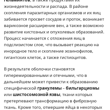
жизнедеятельности и распада. В районе
скопления паразитарных организмов и их яиц
забивается просвет сосудов и проток, возникает
варикозное расширение вен, а также возможно
развитие кистозных и опухолевых образований.
Процесс начинается с отложения яиц в
подслизистом слое, что вызывает реакцию на
инородное тело и скопление эозинофилов,
гигантских клеток, а также гистиоцитов.
В результате оболочки становятся
гиперемированными и отечными, что в
дальнейшем может привести к образованию
специфической
гранулемы
–
бильгарциомы
или
шистосомозной язвы
, ткани которых
претерпевают трансформацию в фиброзную
ткань. Кроме того, отмершие яйца в некоторых