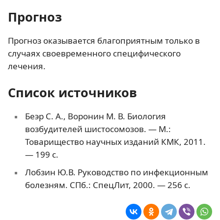
Прогноз
Прогноз оказывается благоприятным только в
случаях своевременного специфического
лечения.
Список источников
Беэр С. А., Воронин М. В. Биология
возбудителей шистосомозов. — М.:
Товарищество научных изданий КМК, 2011.
— 199 с.
Лобзин Ю.В. Руководство по инфекционным
болезням. СПб.: СпецЛит, 2000. — 256 с.