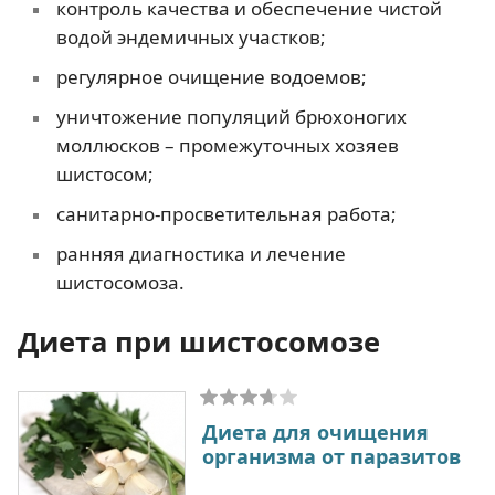
контроль качества и обеспечение чистой
водой эндемичных участков;
регулярное очищение водоемов;
уничтожение популяций брюхоногих
моллюсков – промежуточных хозяев
шистосом;
санитарно-просветительная работа;
ранняя диагностика и лечение
шистосомоза.
Диета при шистосомозе
Диета для очищения
организма от паразитов