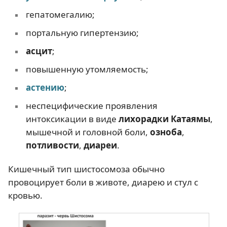
гепатомегалию;
портальную гипертензию;
асцит
;
повышенную утомляемость;
астению
;
неспецифические проявления
интоксикации в виде
лихорадки Катаямы
,
мышечной и головной боли,
озноба
,
потливости
,
диареи
.
Кишечный тип шистосомоза обычно
провоцирует боли в животе, диарею и стул с
кровью.