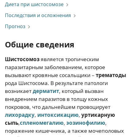
Диета при шистосомозе
Последствия и осложнения
Прогноз
Общие сведения
Шистосомоз
является тропическим
паразитарным заболеванием, которое
вызывают кровяные сосальщики –
трематоды
рода Шистосома. В результате патологи
возникает
дерматит
, который вызван
внедрением паразитов в толщу кожных
покровов, что дальнейшем провоцирует
лихорадку
,
интоксикацию
,
уртикарную
сыпь
,
спленомегалию
,
эозинофилию
,
поражение кишечника, а также мочеполовых