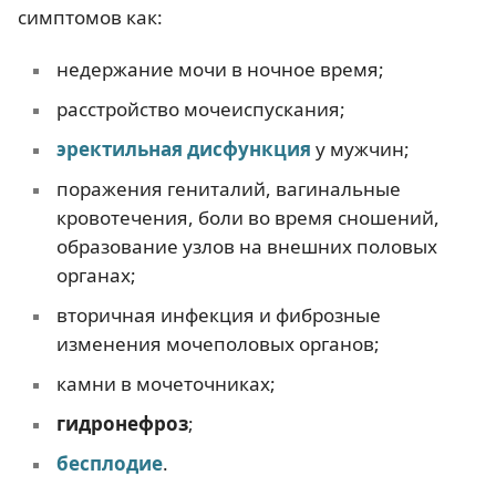
симптомов как:
недержание мочи в ночное время;
расстройство мочеиспускания;
эректильная дисфункция
у мужчин;
поражения гениталий, вагинальные
кровотечения, боли во время сношений,
образование узлов на внешних половых
органах;
вторичная инфекция и фиброзные
изменения мочеполовых органов;
камни в мочеточниках;
гидронефроз
;
бесплодие
.