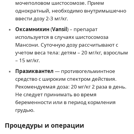
мочеполовом шистосомозе. Прием
однократный, необходимо внутримышечно
ввести дозу 2-3 мг/кг.
Оксамнихин
(
Vansil
) – препарат
используется в случаях шистосомоза
Мансони. Суточную дозу рассчитывают с
учетом веса тела: детям – 20 мг/кг, взрослым
– 15 мг/кг.
Празиквантел
— противогельминтное
средство с широким спектром действия.
Рекомендуемая доза: 20 мг/кг 2 раза в день.
Не следует принимать во время
беременности или в период кормления
грудью.
Процедуры и операции