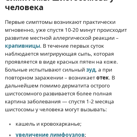
человека
Первые симптомы возникают практически
мгновенно, уже спустя 10-20 минут происходит
развитие местной аллергической реакции –
крапивницы
. В течение первых суток
наблюдается мигрирующая сыпь, которая
проявляется в виде красных пятен на коже.
Больные испытывают сильный
зуд
, а при
повторном заражении – возникает
отек
. В
дальнейшем помимо дерматита острого
шистосомного развивается более полная
картина заболевания — спустя 1-2 месяца
шистосомы у человека могут вызывать:
кашель и кровохарканье;
увеличение лимфоузлов
;