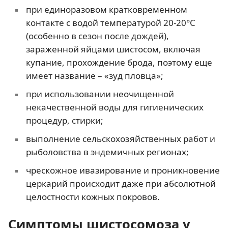
при единоразовом кратковременном
контакте с водой температурой 20-20°С
(особенно в сезон после дождей),
зараженной яйцами шистосом, включая
купание, прохождение брода, поэтому еще
имеет название – «зуд пловца»;
при использовании неочищенной
некачественной воды для гигиенических
процедур, стирки;
выполнение сельскохозяйственных работ и
рыболовства в эндемичных регионах;
чрескожное ивазирование и проникновение
церкарий происходит даже при абсолютной
целостности кожных покровов.
Симптомы шистосомоза у