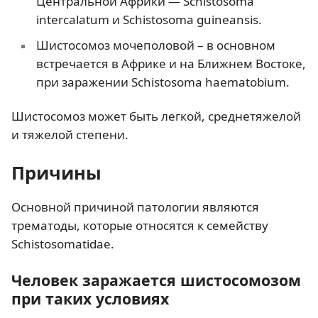
Центральной Африки — Schistosoma
intercalatum и Schistosoma guineansis.
Шистосомоз мочеполовой – в основном
встречается в Африке и на Ближнем Востоке,
при заражении Schistosoma haematobium.
Шистосомоз может быть легкой, среднетяжелой
и тяжелой степени.
Причины
Основной причиной патологии являются
трематоды, которые относятся к семейству
Schistosomatidae.
Человек заражается шистосомозом
при таких условиях