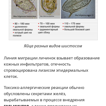
Яйца разных видов шистосом
Линия миграции личинок взывает образование
кожных инфильтратов, отечность
спровоцирована лизисом эпидермальных
клеток.
Токсико-аллергические реакции обычно
обусловлены секретами желёз,
вырабатываемых в процессе внедрения
гельминтов
, а также продуктами их