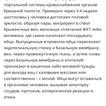
портальной системы кровоснабжения органов
брюшной полости. Примерно через 3-4 недели
шистосомы у человека достигают половой
зрелости, образуя пары, мигрируют в ствол
брыжеечных вен, венозные сплетения ЖКТ либо
мочевика, где самки начинают откладывать
яйца. Выпущенные в кровоток яйца пересекают
эндотелиальную стенку и базальную мембрану
вен, через промежуточную ткань, а затем снова
через базальные мембраны и эпителий
проникают в кишечник либо мочевой пузырь
для выхода яиц с каловыми массами или
соответственно – с мочой. Яйца могут оставаться
в организме человека, вызывая закупорку
сосудов, протоков, аллергические реакции и
отеки.