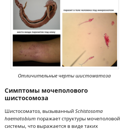
Отличительные черты шистоматоза
Симптомы мочеполового
шистосомоза
Шистосоматоз, вызыванный
Schistosoma
haematobium
поражает структуры мочеполовой
системы, что выражается в виде таких