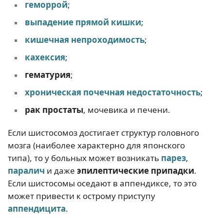
геморрой
;
выпадение прямой кишки
;
кишечная непроходимость
;
кахексия
;
гематурия
;
хроническая почечная недостаточность
;
рак простаты
, мочевика и печени.
Если шистосомоз достигает структур головного
мозга (наиболее характерно для японского
типа), то у больных может возникать
парез
,
паралич
и даже
эпилептические припадки
.
Если шистосомы оседают в аппендиксе, то это
может привести к острому приступу
аппендицита
.