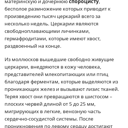
материнскую и дочернюю
спороцисту
,
бесполое размножение которых приводит к
произведению тысяч церкарий всего за
несколько недель. Церкарии являются
свободноплавающими личинками,
гермафродитами, которые имеют хвост,
раздвоенный на конце.
Из моллюсков вышедшие свободно живущие
церкарии, внедряются в кожу человека,
представителей млекопитающих или птиц
благодаря ферментам, которые выделяются из
проникающих желез и
вызывают лизис тканей
.
Теряя хвост они превращаются в шистосом –
плоских червей длиной от 5 до 25 мм,
мигрирующих в легкие, венозную часть
сердечно-сосудистой системы. После
проникновения по левому сердцу достигают