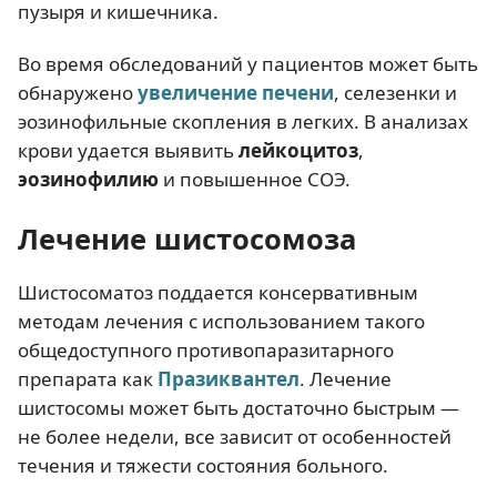
пузыря и кишечника.
Во время обследований у пациентов может быть
обнаружено
увеличение печени
, селезенки и
эозинофильные скопления в легких. В анализах
крови удается выявить
лейкоцитоз
,
эозинофилию
и повышенное СОЭ.
Лечение шистосомоза
Шистосоматоз поддается консервативным
методам лечения с использованием такого
общедоступного противопаразитарного
препарата как
Празиквантел
. Лечение
шистосомы может быть достаточно быстрым —
не более недели, все зависит от особенностей
течения и тяжести состояния больного.