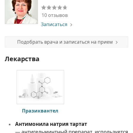
10 отзывов
Записаться
Подобрать врача и записаться на прием
Лекарства
Празиквантел
Антимонила натрия тартат
— антигельминтный препарат, используется