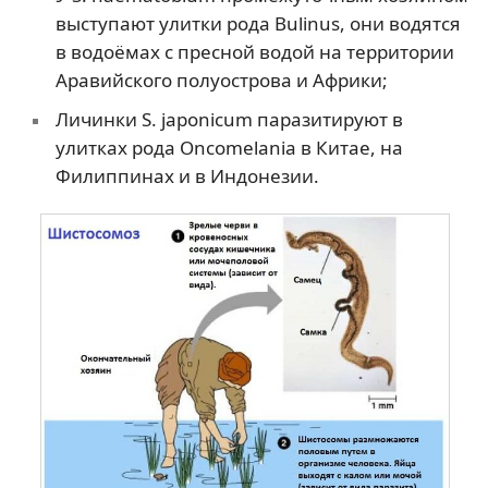
выступают улитки рода Bulinus, они водятся
в водоёмах с пресной водой на территории
Аравийского полуострова и Африки;
Личинки S. japonicum паразитируют в
улитках рода Oncomelania в Китае, на
Филиппинах и в Индонезии.