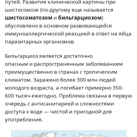
путей. Развитие клинической картины при
шистосомозе (по-другому еще называется
шистосоматозом
и
бильгарциозом
)
обусловлено в основном развивающейся
иммуноаллергической реакцией в ответ на яйца
паразитарных организмов.
Бильгарциоз является
достаточно
оп
асным
и
распространенным заболеванием
преимущественно в странах с тропическим
климатом. Заражено более 300 млн людей
молодого возраста, а погибает примерно 350-
600 тысяч ежегодно. Проблема связана в первую
очередь с антисанитарией и сложностями
доступа к воде — чистой и пригодной для
употребления.