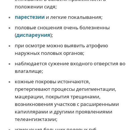
положении сидя;
парестезии
и легкие покалывания;
половые сношения очень болезненны
(
диспареуния
);
при осмотре можно выявить атрофию
наружных половых органов;
наблюдается сужение входного отверстия во
влагалище;
кожные покровы истончаются,
претерпевают процессы депигментации,
мацерации, покрытия трещинами,
возникновения участков с расширенными
капиллярами и другими проявлениями
телеангиэктазии;
изменения больших половых губ