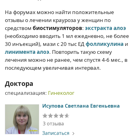
На форумах можно найти положительные
отзывы о лечении крауроза у женщин по
средством
биостимуляторов
:
экстракта алоэ
(необходимо вводить 1 мл ежедневно, не более
30 инъекций), мази с 20 тыс ЕД
фолликулина
и
линимента алоэ
. Повторить такую схему
лечения можно не ранее, чем спустя 4-6 мес., в
последующем увеличивая интервал.
Доктора
специализация:
Гинеколог
Исупова Светлана Евгеньевна
3 отзыва
Записаться