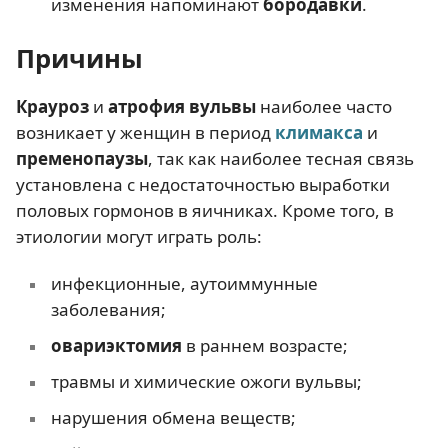
изменения напоминают
бородавки
.
Причины
Крауроз
и
атрофия вульвы
наиболее часто
возникает у женщин в период
климакса
и
пременопаузы
, так как наиболее тесная связь
установлена с недостаточностью выработки
половых гормонов в яичниках. Кроме того, в
этиологии могут играть роль:
инфекционные, аутоиммунные
заболевания;
овариэктомия
в раннем возрасте;
травмы и химические ожоги вульвы;
нарушения обмена веществ;