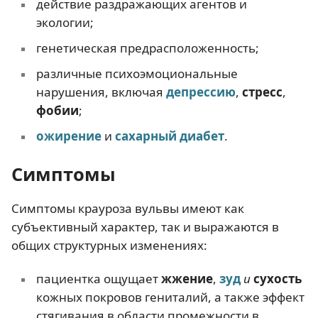
действие раздражающих агентов и
экологии;
генетическая предрасположенность;
различные психоэмоциональные
нарушения, включая
депрессию
,
стресс
,
фобии
;
ожирение
и
сахарный диабет
.
Симптомы
Симптомы крауроза вульвы имеют как
субъективный характер, так и выражаются в
общих структурных изменениях:
пациентка ощущает
жжение
,
зуд
и
сухость
кожных покровов гениталий, а также эффект
стягивания в области промежности в