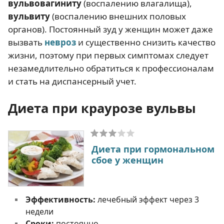
вульвовагиниту
(воспалению влагалища),
вульвиту
(воспалению внешних половых
органов). Постоянный зуд у женщин может даже
вызвать
невроз
и существенно снизить качество
жизни, поэтому при первых симптомах следует
незамедлительно обратиться к профессионалам
и стать на диспансерный учет.
Диета при краурозе вульвы
Диета при гормональном
сбое у женщин
Эффективность:
лечебный эффект через 3
недели
Сроки:
постоянно