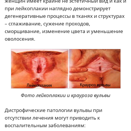
женщин имеет крайне не эстетичный вид и как и
при лейкоплакии наглядно демонстрирует
дегенеративные процессы в тканях и структурах
– сглаживание, сужение проходов,
сморщивание, изменение цвета и уменьшение
оволосения.
Фото лейкоплакии и крауроза вульвы
Дистрофические патологии вульвы при
отсутствии лечения могут приводить к
воспалительным заболеваниям: