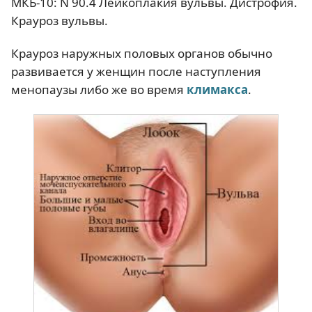
МКБ-10: N 90.4 Лейкоплакия вульвы. Дистрофия.
Крауроз вульвы.
Крауроз наружных половых органов обычно
развивается у женщин после наступления
менопаузы либо же во время
климакса
.