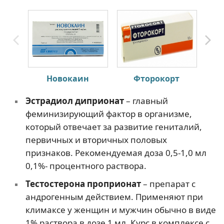
Новокаин
Фторокорт
Эстрадиол диприонат
– главный
феминизирующий фактор в организме,
который отвечает за развитие гениталий,
первичных и вторичных половых
признаков. Рекомендуемая доза 0,5-1,0 мл
0,1%- процентного раствора.
Тестостерона проприонат
– препарат с
андрогенным действием. Применяют при
климаксе у женщин и мужчин обычно в виде
1% раствора в дозе 1 мл. Курс в комплексе с