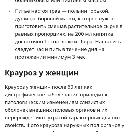
облепиховым или пихтовым маслом.
Питье настоя трав — полыни горькой,
душицы, боровой матки, которое нужно
приготовить смешав растительное сырье в
равных пропорциях, на 200 мл кипятка
достаточно 1 стол. ложки сбора. Наставить
следует час и пить в течение дня на
протяжении минимум 3 мес.
Крауроз у женщин
Крауроз у женщин после 60 лет как
дистрофическое заболевание приводит к
патологическим изменениям слизистых
оболочек внешних половых органов и их
перерождению с утратой характерных для них
свойств. Фото крауроза наружных пол органов у