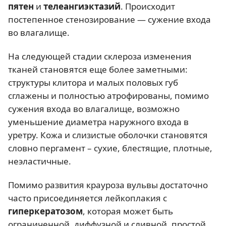
пятен
и
телеангиэктазий
. Происходит
постепенное стенозирование — сужение входа
во влагалище.
На следующей стадии склероза изменения
тканей становятся еще более заметными:
структуры клитора и малых половых губ
сглажены и полностью атрофированы, помимо
сужения входа во влагалище, возможно
уменьшение диаметра наружного входа в
уретру. Кожа и слизистые оболочки становятся
словно пергамент – сухие, блестящие, плотные,
неэластичные.
Помимо развития крауроза вульвы достаточно
часто присоединяется лейкоплакия с
гиперкератозом
, которая может быть
ограниченной, диффузной и сливной, простой