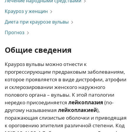
Лечение народными средствами
Крауроз у женщин
Диета при краурозе вульвы
Прогноз
Общие сведения
Крауроз вульвы можно отнести к
прогрессирующим предраковым заболеваниям,
которое проявляется в виде дистрофии, атрофии
и склерозировании женского наружного
полового органа – вульвы. К этой патологии
нередко присоединяется
лейкоплазия
(по-
другому называемая
лейкоплакией
),
поражающая слизистые оболочки и приводящая
к ороговению эпителия различной степени. Код