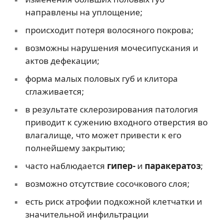
направлены на уплощение;
происходит потеря волосяного покрова;
возможны нарушения мочесипускания и
актов дефекации;
форма малых половых губ и клитора
сглаживается;
в результате склерозирования патология
приводит к сужению входного отверстия во
влагалище, что может привести к его
полнейшему закрытию;
часто наблюдается
гипер-
и
паракератоз
;
возможно отсутствие сосочкового слоя;
есть риск атрофии подкожной клетчатки и
значительной инфильтрации