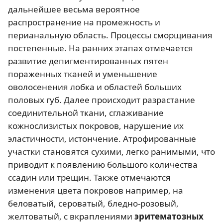
дальнейшее весьма вероятное
распространение на промежность и
перианальную область. Процессы сморщивания
постепенные. На ранних этапах отмечается
развитие депигментированных пятен
пораженных тканей и уменьшение
оволосенения лобка и областей больших
половых губ. Далее происходит разрастание
соединительной ткани, сглаживание
кожнослизистых покровов, нарушение их
эластичности, истончение. Атрофированные
участки становятся сухими, легко ранимыми, что
приводит к появлению большого количества
ссадин или трещин. Также отмечаются
изменения цвета покровов например, на
беловатый, сероватый, бледно-розовый,
желтоватый, с вкраплениями
эритематозных