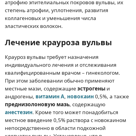
атрофию эпителиальных покровов вульвы, их
степень атрофии, уплотнения, развития
коллагеновых и уменьшения числа
эластических волокон.
Лечение крауроза вульвы
Крауроз вульвы требует назначения
индивидуального лечения и отслеживания
квалифицированным врачом – гинекологом.
При этом заболевании обычно применяют
местные мази, содержащие
эстрогены
и
андрогены,
витамин А
,
новокаин
0,5%, а также
преднизолоновую мазь
, содержащую
анестезин
. Кроме того может понадобиться
местное введение 0,5% раствора с новокаином
непосредственно в области подкожной
клетчатки вульвы. Установлено, что в