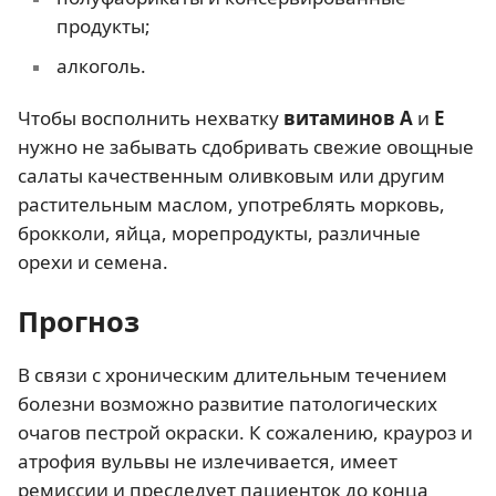
продукты;
алкоголь.
Чтобы восполнить нехватку
витаминов А
и
Е
нужно не забывать сдобривать свежие овощные
салаты качественным оливковым или другим
растительным маслом, употреблять морковь,
брокколи, яйца, морепродукты, различные
орехи и семена.
Прогноз
В связи с хроническим длительным течением
болезни возможно развитие патологических
очагов пестрой окраски. К сожалению, крауроз и
атрофия вульвы не излечивается, имеет
ремиссии и преследует пациенток до конца