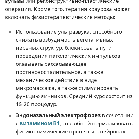
вульвы или реконструктивно-пластические
операции. Кроме того, терапия крауроза может
включать физиотерапевтические методы:
Использование ультразвука, способного
снижать возбудимость вегетативных
нервных структур, блокировать пути
проведения патологических импульсов,
оказывать рассасывающее,
противовоспалительное, а также
механическое действие в виде
микромассажа, а также стимулировать
функцию яичников. Средний курс состоит из
15-20 процедур.
Эндоназальный электрофорез
в сочетании
с
витамином В1
, способный нормализовать
физико-химические процессы в нейронах.