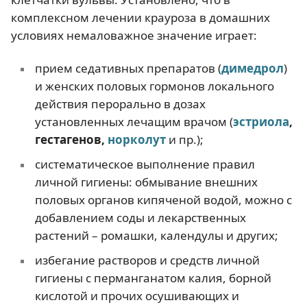
комплексном лечении крауроза в домашних
условиях немаловажное значение играет:
прием седативных препаратов (
димедрол
)
и женских половых гормонов локального
действия перорально в дозах
установленных лечащим врачом (
эстриола
,
гестагенов
,
норколут
и пр.);
систематическое выполнение правил
личной гигиены: обмывание внешних
половых органов кипяченой водой, можно с
добавлением соды и лекарственных
растений – ромашки, календулы и других;
избегание растворов и средств личной
гигиены с перманганатом калия, борной
кислотой и прочих осушивающих и