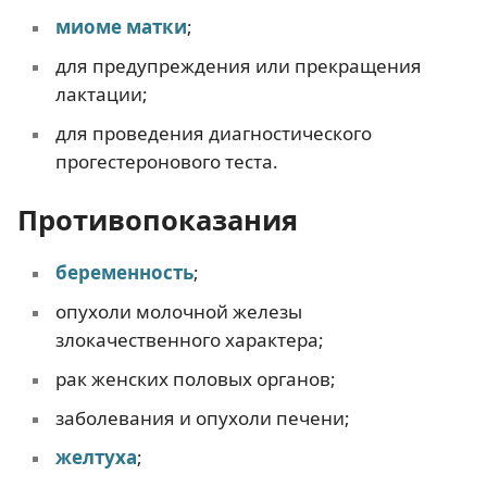
миоме матки
;
для предупреждения или прекращения
лактации;
для проведения диагностического
прогестеронового теста.
Противопоказания
беременность
;
опухоли молочной железы
злокачественного характера;
рак женских половых органов;
заболевания и опухоли печени;
желтуха
;