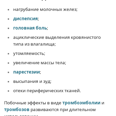
нагрубание молочных желез;
диспепсия
;
головная боль
;
ациклические выделения кровянистого
типа из влагалища;
утомляемость;
увеличение массы тела;
парестезии
;
высыпания и зуд;
отеки периферических тканей.
Побочные эффекты в виде
тромбоэмболии
и
тромбозов
развиваются при длительном