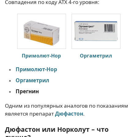
Совпадения по коду АТХ 4-го уровня:
Примолют-Нор
Оргаметрил
Примолют-Нор
Оргаметрил
Прегнин
Одним из популярных аналогов по показаниям
является препарат
Дюфастон
.
Дюфастон или Норколут – что