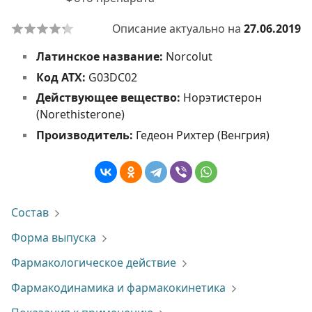
Описание актуально на
27.06.2019
Латинское название:
Norcolut
Код АТХ:
G03DC02
Действующее вещество:
Норэтистерон
(Norethisterone)
Производитель:
Гедеон Рихтер (Венгрия)
Состав
Форма выпуска
Фармакологическое действие
Фармакодинамика и фармакокинетика