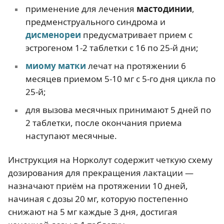
применение для лечения
мастодинии
,
предменструального синдрома и
дисменореи
предусматривает прием с
эстрогеном 1-2 таблетки с 16 по 25-й дни;
миому матки
лечат на протяжении 6
месяцев приемом 5-10 мг с 5-го дня цикла по
25-й;
для вызова месячных принимают 5 дней по
2 таблетки, после окончания приема
наступают месячные.
Инструкция на Норколут содержит четкую схему
дозирования для прекращения лактации —
назначают приём на протяжении 10 дней,
начиная с дозы 20 мг, которую постепенно
снижают на 5 мг каждые 3 дня, достигая