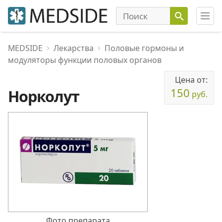
MEDSIDE
Лекарства
Половые гормоны и
модуляторы функции половых органов
Цена от:
150
Норколут
руб.
Фото препарата