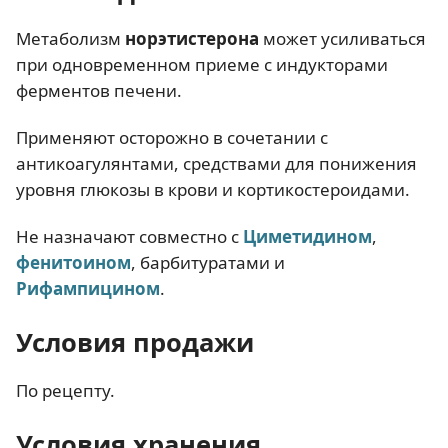
Метаболизм
норэтистерона
может усиливаться
при одновременном приеме с индукторами
ферментов печени.
Применяют осторожно в сочетании с
антикоагулянтами, средствами для понижения
уровня глюкозы в крови и кортикостероидами.
Не назначают совместно с
Циметидином
,
фенитоином
, барбитуратами и
Рифампицином
.
Условия продажи
По рецепту.
Условия хранения