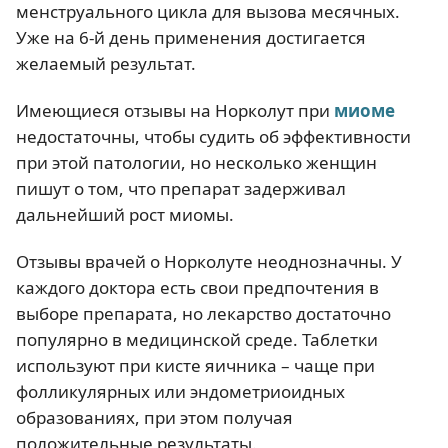
менструального цикла для вызова месячных.
Уже на 6-й день применения достигается
желаемый результат.
Имеющиеся отзывы на Норколут при
миоме
недостаточны, чтобы судить об эффективности
при этой патологии, но несколько женщин
пишут о том, что препарат задерживал
дальнейший рост миомы.
Отзывы врачей о Норколуте неоднозначны. У
каждого доктора есть свои предпочтения в
выборе препарата, но лекарство достаточно
популярно в медицинской среде. Таблетки
используют при кисте яичника – чаще при
фолликулярных или эндометриоидных
образованиях, при этом получая
положительные результаты.