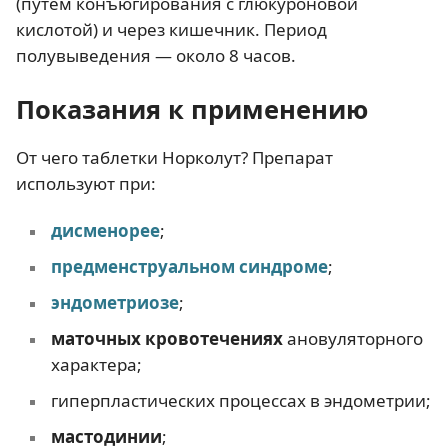
(путем конъюгирования с глюкуроновой
кислотой) и через кишечник. Период
полувыведения — около 8 часов.
Показания к применению
От чего таблетки Норколут? Препарат
используют при:
дисменорее
;
предменструальном синдроме
;
эндометриозе
;
маточных кровотечениях
ановуляторного
характера;
гиперпластических процессах в эндометрии;
мастодинии
;