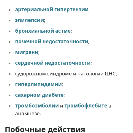
артериальной гипертензии
;
эпилепсии
;
бронхиальной астме
;
почечной недостаточности
;
мигрени
;
сердечной недостаточности
;
судорожном синдроме и патологии ЦНС;
гиперлипидемии
;
сахарном диабете
;
тромбоэмболии
и
тромбофлебите
в
анамнезе.
Побочные действия