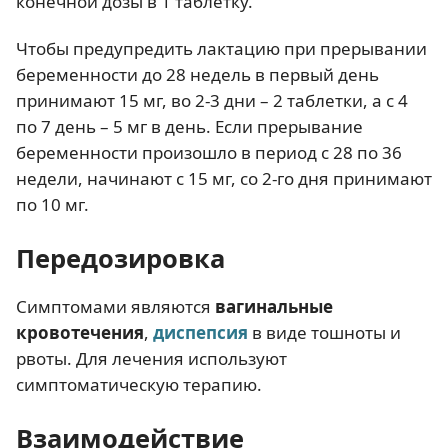
конечной дозы в 1 таблетку.
Чтобы предупредить лактацию при прерывании
беременности до 28 недель в первый день
принимают 15 мг, во 2-3 дни – 2 таблетки, а с 4
по 7 день – 5 мг в день. Если прерывание
беременности произошло в период с 28 по 36
недели, начинают с 15 мг, со 2-го дня принимают
по 10 мг.
Передозировка
Симптомами являются
вагинальные
кровотечения
,
диспепсия
в виде тошноты и
рвоты. Для лечения используют
симптоматическую терапию.
Взаимодействие