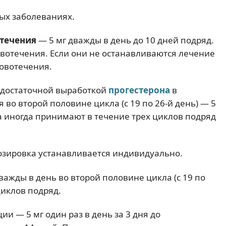
ых заболеваниях.
течения
— 5 мг дважды в день до 10 дней подряд.
вотечения. Если они не останавливаются лечение
овотечения.
недостаточной выработкой
прогестерона
в
во второй половине цикла (с 19 по 26-й день) — 5
ча иногда принимают в течение трех циклов подряд
озировка устанавливается индивидуально.
важды в день во второй половине цикла (с 19 по
циклов подряд.
и — 5 мг один раз в день за 3 дня до