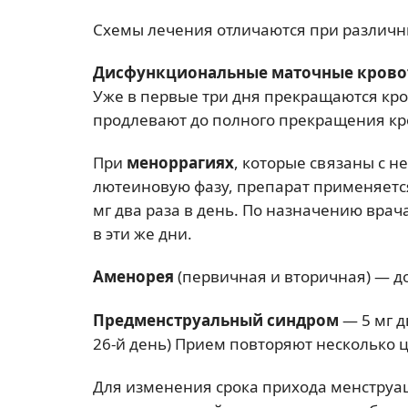
Схемы лечения отличаются при различн
Дисфункциональные маточные крово
Уже в первые три дня прекращаются кро
продлевают до полного прекращения кр
При
меноррагиях
, которые связаны с 
лютеиновую фазу, препарат применяется 
мг два раза в день. По назначению вра
в эти же дни.
Аменорея
(первичная и вторичная) — д
Предменструальный синдром
— 5 мг д
26-й день) Прием повторяют несколько 
Для изменения срока прихода менструаци