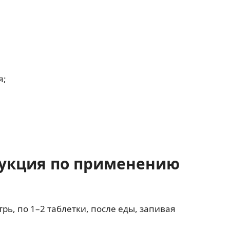
я;
рукция по применению
ь, по 1–2 таблетки, после еды, запивая