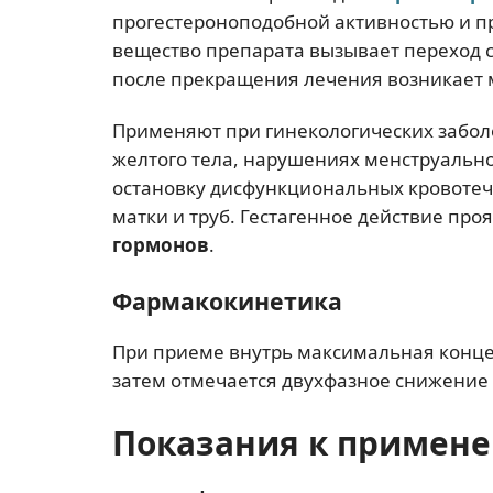
прогестероноподобной активностью и пр
вещество препарата вызывает переход с
после прекращения лечения возникает 
Применяют при гинекологических забол
желтого тела, нарушениях менструально
остановку дисфункциональных кровотеч
матки и труб. Гестагенное действие про
гормонов
.
Фармакокинетика
При приеме внутрь максимальная концен
затем отмечается двухфазное снижение
Показания к примен