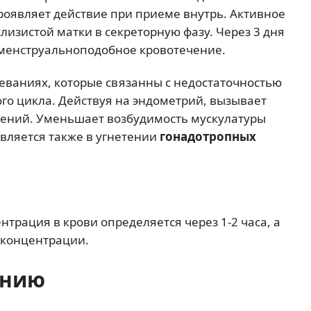
оявляет действие при приеме внутрь. Активное
лизистой матки в секреторную фазу. Через 3 дня
менструальноподобное кровотечение.
еваниях, которые связанны с недостаточностью
го цикла. Действуя на эндометрий, вызывает
ений. Уменьшает возбудимость мускулатуры
является также в угнетении
гонадотропных
трация в крови определяется через 1-2 часа, а
 концентрации.
ению