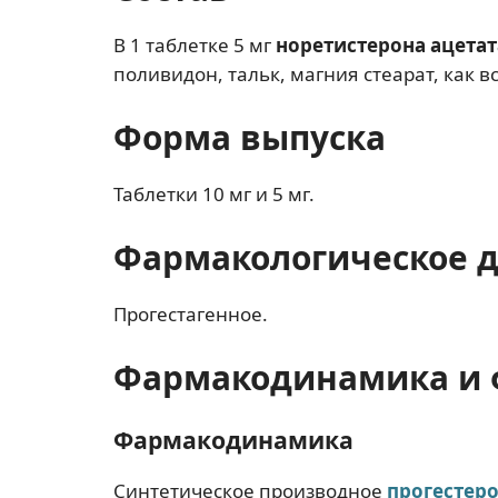
В 1 таблетке 5 мг
норетистерона ацетат
поливидон, тальк, магния стеарат, как
Форма выпуска
Таблетки 10 мг и 5 мг.
Фармакологическое 
Прогестагенное.
Фармакодинамика и 
Фармакодинамика
Синтетическое производное
прогестер