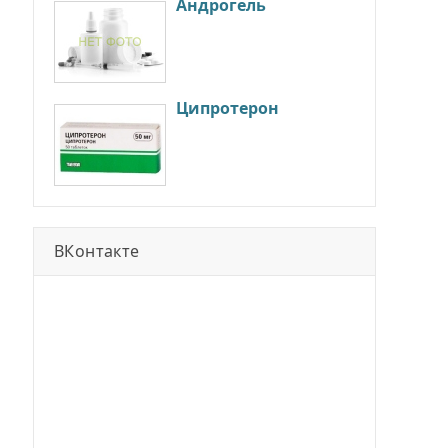
Андрогель
Ципротерон
ВКонтакте