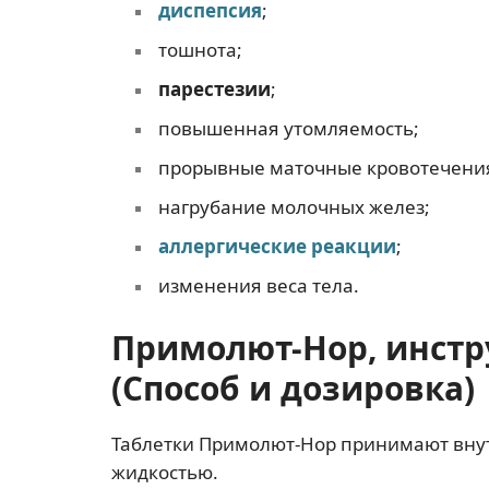
диспепсия
;
тошнота;
парестезии
;
повышенная утомляемость;
прорывные маточные кровотечени
нагрубание молочных желез;
аллергические реакции
;
изменения веса тела.
Примолют-Нор, инст
(Способ и дозировка)
Таблетки Примолют-Нор принимают внутр
жидкостью.