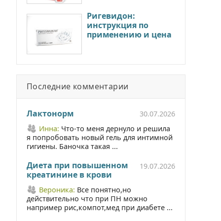
Ригевидон:
инструкция по
применению и цена
Последние комментарии
Лактонорм
30.07.2026
Инна:
Что-то меня дернуло и решила
я попробовать новый гель для интимной
гигиены. Баночка такая ...
Диета при повышенном
19.07.2026
креатинине в крови
Вероника:
Все понятно,но
действительно что при ПН можно
например рис,компот,мед при диабете ...