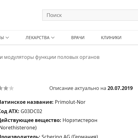
ТЫ
ЛЕКАРСТВА
ВРАЧИ
КЛИНИКИ
и модуляторы функции половых органов
Описание актуально на
20.07.2019
Латинское название:
Primolut-Nor
Код АТХ:
G03DC02
Действующее вещество:
Норэтистерон
Norethisterone)
Производитель:
Schering AG (Германия)