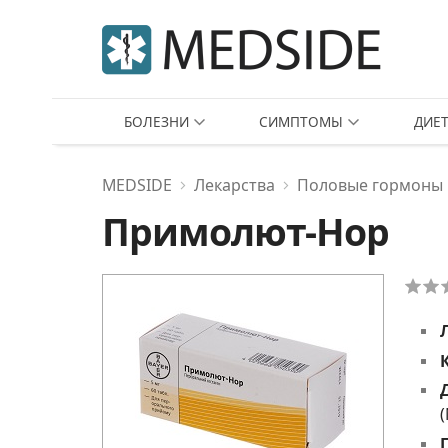
БОЛЕЗНИ
СИМПТОМЫ
ДИЕ
MEDSIDE
Лекарства
Половые гормоны 
Примолют-Нор
(