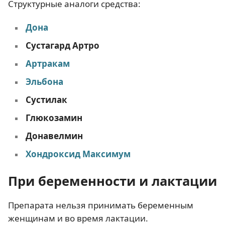
Структурные аналоги средства:
Дона
Сустагард Артро
Артракам
Эльбона
Сустилак
Глюкозамин
Донавелмин
Хондроксид Максимум
При беременности и лактации
Препарата нельзя принимать беременным
женщинам и во время лактации.