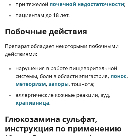
при тяжелой
почечной недостаточности
;
пациентам до 18 лет.
Побочные действия
Препарат обладает некоторыми побочными
действиями:
нарушения в работе пищеварительной
системы, боли в области эпигастрия,
понос
,
метеоризм
,
запоры
, тошнота;
аллергические кожные реакции, зуд,
крапивница
.
Глюкозамина сульфат,
инструкция по применению