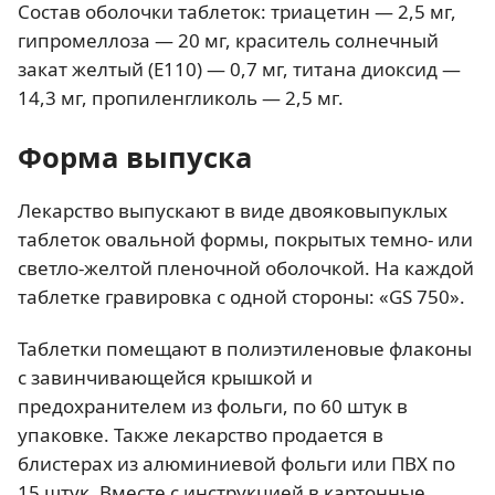
Состав оболочки таблеток: триацетин — 2,5 мг,
гипромеллоза — 20 мг, краситель солнечный
закат желтый (Е110) — 0,7 мг, титана диоксид —
14,3 мг, пропиленгликоль — 2,5 мг.
Форма выпуска
Лекарство выпускают в виде двояковыпуклых
таблеток овальной формы, покрытых темно- или
светло-желтой пленочной оболочкой. На каждой
таблетке гравировка с одной стороны: «GS 750».
Таблетки помещают в полиэтиленовые флаконы
с завинчивающейся крышкой и
предохранителем из фольги, по 60 штук в
упаковке. Также лекарство продается в
блистерах из алюминиевой фольги или ПВХ по
15 штук. Вместе с инструкцией в картонные