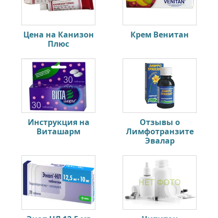
Цена на Канизон
Крем Венитан
Плюс
Инструкция на
Отзывы о
Виташарм
Лимфотранзите
Эвалар