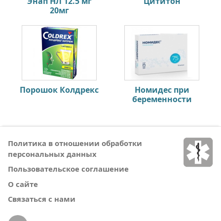
Энап НЛ 12.5 мг
Цититон
20мг
Порошок Колдрекс
Номидес при
беременности
Политика в отношении обработки
персональных данных
Пользовательское соглашение
О сайте
Связаться с нами