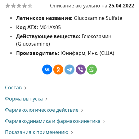
Описание актуально на
25.04.2022
Латинское название:
Glucosamine Sulfate
Код АТХ:
M01AX05
Действующее вещество:
Глюкозамин
(Glucosamine)
Производитель:
Юнифарм, Инк. (США)
Состав
Форма выпуска
Фармакологическое действие
Фармакодинамика и фармакокинетика
Показания к применению