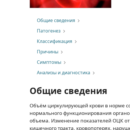
Общие сведения
Патогенез
Классификация
Причины
Симптомы
Анализы и диагностика
Общие сведения
Объём циркулирующей крови в норме сос
нормального функционирования органов
объема. Изменение показателей ОЦК от
кишечного тракта, кровопотерях, наруш