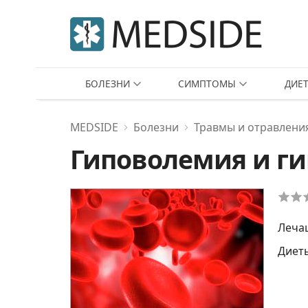
БОЛЕЗНИ
СИМПТОМЫ
ДИЕ
MEDSIDE
Болезни
Травмы и отравлени
Гиповолемия и г
Леча
Диет