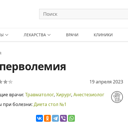
ТЫ
ЛЕКАРСТВА
ВРАЧИ
КЛИНИКИ
я
иперволемия
19 апреля 2023
щие врачи:
Травматолог
,
Хирург
,
Анестезиолог
ы при болезни:
Диета стол №1