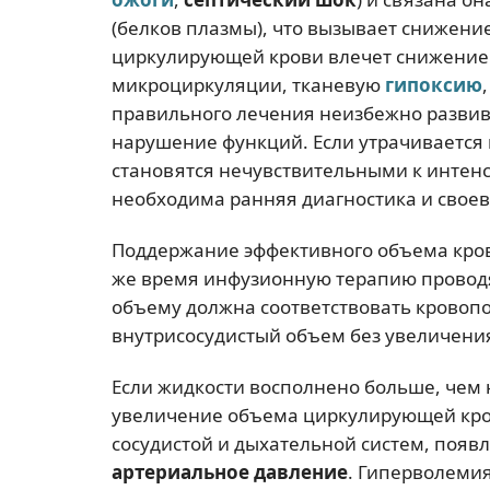
(белков плазмы), что вызывает снижени
циркулирующей крови влечет снижение
микроциркуляции, тканевую
гипоксию
правильного лечения неизбежно разви
нарушение функций. Если утрачивается
становятся нечувствительными к интенс
необходима ранняя диагностика и свое
Поддержание эффективного объема кров
же время инфузионную терапию проводят
объему должна соответствовать кровоп
внутрисосудистый объем без увеличени
Если жидкости восполнено больше, чем
увеличение объема циркулирующей крови
сосудистой и дыхательной систем, появ
артериальное давление
. Гиперволеми