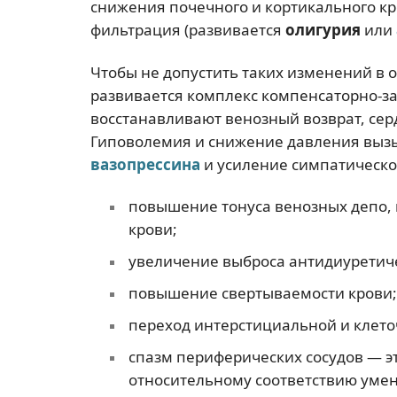
снижения почечного и кортикального к
фильтрация (развивается
олигурия
или
Чтобы не допустить таких изменений в 
развивается комплекс компенсаторно-
восстанавливают венозный возврат, сер
Гиповолемия и снижение давления выз
вазопрессина
и усиление симпатическог
повышение тонуса венозных депо,
крови;
увеличение выброса антидиуретич
повышение свертываемости крови;
переход интерстициальной и клето
спазм периферических сосудов — эт
относительному соответствию уме