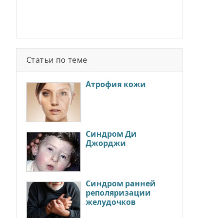
Статьи по теме
Атрофия кожи
Синдром Ди
Джорджи
Синдром ранней
реполяризации
желудочков