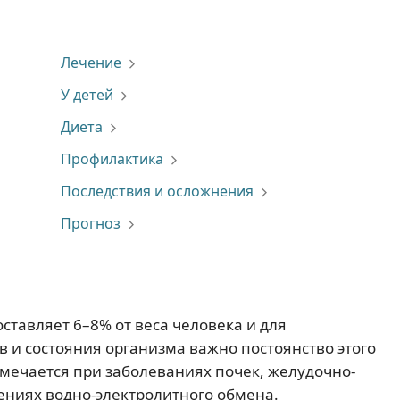
Лечение
У детей
Диета
Профилактика
Последствия и осложнения
Прогноз
тавляет 6–8% от веса человека и для
 и состояния организма важно постоянство этого
мечается при заболеваниях почек, желудочно-
ениях водно-электролитного обмена.