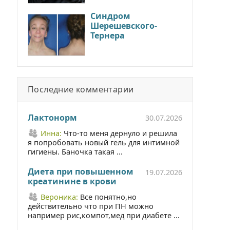
Синдром
Шерешевского-
Тернера
Последние комментарии
Лактонорм
30.07.2026
Инна:
Что-то меня дернуло и решила
я попробовать новый гель для интимной
гигиены. Баночка такая ...
Диета при повышенном
19.07.2026
креатинине в крови
Вероника:
Все понятно,но
действительно что при ПН можно
например рис,компот,мед при диабете ...