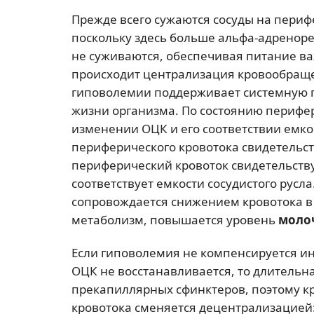
Прежде всего сужаются сосуды на периф
поскольку здесь больше альфа-адреноре
не суживаются, обеспечивая питание ва
происходит централизация кровообраще
гиповолемии поддерживает системную 
жизни организма. По состоянию перифе
изменении ОЦК и его соответствии емко
периферического кровотока свидетельст
периферический кровоток свидетельств
соответствует емкости сосудистого русл
сопровождается снижением кровотока в 
метаболизм, повышается уровень
моло
Если гиповолемия не компенсируется и
ОЦК не восстанавливается, то длитель
прекапиллярных сфинктеров, поэтому к
кровотока сменяется децентрализацией