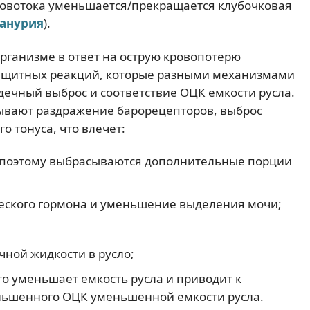
ровотока уменьшается/прекращается клубочковая
анурия
).
организме в ответ на острую кровопотерю
защитных реакций, которые разными механизмами
дечный выброс и соответствие ОЦК емкости русла.
ывают раздражение барорецепторов, выброс
о тонуса, что влечет:
 поэтому выбрасываются дополнительные порции
еского гормона и уменьшение выделения мочи;
чной жидкости в русло;
о уменьшает емкость русла и приводит к
ньшенного ОЦК уменьшенной емкости русла.