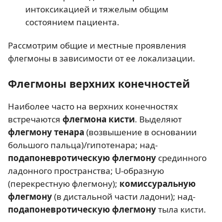
интоксикацией и тяжелым общим
состоянием пациента.
Рассмотрим общие и местные проявления
флегмоны в зависимости от ее локализации.
Флегмоны верхних конечностей
Наиболее часто на верхних конечностях
встречаются
флегмона кисти
. Выделяют
флегмону тенара
(возвышение в основании
большого пальца)/гипотенара; над-
подапоневротическую флегмону
срединного
ладонного пространства; U-образную
(перекрестную флегмону);
комиссуральную
флегмону
(в дистальной части ладони); над-
подапоневротическую флегмону
тыла кисти.