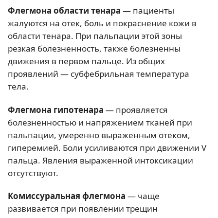
Флегмона области тенара
— пациенты
жалуются на отек, боль и покраснение кожи в
области тенара. При пальпации этой зоны
резкая болезненность, также болезненны
движения в первом пальце. Из общих
проявлений — субфебрильная температура
тела.
Флегмона гипотенара
— проявляется
болезненностью и напряжением тканей при
пальпации, умеренно выраженным отеком,
гиперемией. Боли усиливаются при движении V
пальца. Явления выраженной интоксикации
отсутствуют.
Комиссуральная флегмона
— чаще
развивается при появлении трещин