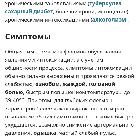
хроническими заболеваниями (
туберкулез
,
сахарный диабет
, болезни крови, истощение),
хроническими интоксикациями (
алкоголизм
).
Симптомы
Общая симптоматика флегмон обусловлена
явлениями интоксикации, а с учетом
обширности процесса, симптомы интоксикации
обычно сильно выражены и проявляются резкой
слабостью,
ознобом
,
жаждой
,
головной
болью
, быстрым повышением температуры до
39-40°С. При этом, для глубоких флегмон
характерно более яркая выраженность и ранее
появление общих симптомов. Состояние быстро
ухудшается, возможно снижение артериального
давления,
одышка
, частый слабый пульс,