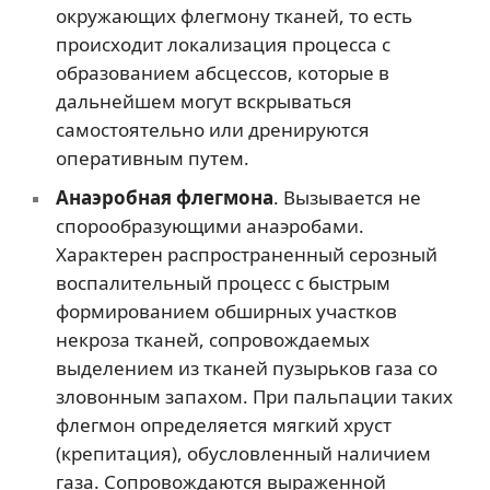
окружающих флегмону тканей, то есть
происходит локализация процесса с
образованием абсцессов, которые в
дальнейшем могут вскрываться
самостоятельно или дренируются
оперативным путем.
Анаэробная флегмона
. Вызывается не
спорообразующими анаэробами.
Характерен распространенный серозный
воспалительный процесс с быстрым
формированием обширных участков
некроза тканей, сопровождаемых
выделением из тканей пузырьков газа со
зловонным запахом. При пальпации таких
флегмон определяется мягкий хруст
(крепитация), обусловленный наличием
газа. Сопровождаются выраженной