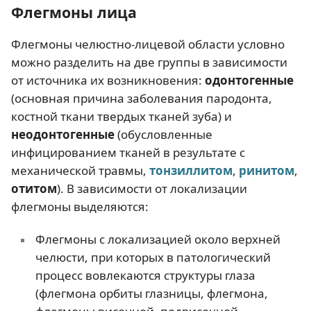
Флегмоны лица
Флегмоны челюстно-лицевой области условно
можно разделить на две группы в зависимости
от источника их возникновения:
одонтогенные
(основная причина заболевания пародонта,
костной ткани твердых тканей зуба) и
неодонтогенные
(обусловленные
инфицированием тканей в результате с
механической травмы,
тонзиллитом
,
ринит
ом
,
отитом
). В зависимости от локализации
флегмоны выделяются:
Флегмоны с локализацией около верхней
челюсти, при которых в патологический
процесс вовлекаются структуры глаза
(флегмона орбиты глазницы, флегмона,