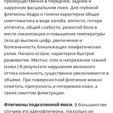
преимущественно в переднем, заднем и
наружном фасциальном ложе. Для глубокой
флегмоны бедра и голени характерна общая
симптоматика в виде озноба, вялости, потере
аппетита, общей слабости, разлитой боли в
месте локализации и повышение температуры
тела до высоких цифр, увеличение и
болезненность близлежащих лимфатических
узлов. Начало острое, характерно быстрое
развивитие. Местно: отёк и напряжение тканей
(кожи.) В результате нарушения венозного
оттока конечность существенно увеличивается в
объёме. При поверхностной флегмоне можно
отметить припухлость и гиперемию кожи, а
также симптом флюктуации.
Флегмоны подколенной ямки
. В большинстве
случаев это аденофлегмона, поскольку их