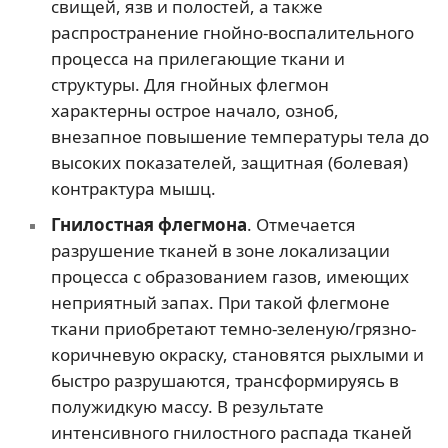
свищей, язв и полостей, а также
распространение гнойно-воспалительного
процесса на прилегающие ткани и
структуры. Для гнойных флегмон
характерны острое начало, озноб,
внезапное повышение температуры тела до
высоких показателей, защитная (болевая)
контрактура мышц.
Гнилостная флегмона
. Отмечается
разрушение тканей в зоне локализации
процесса с образованием газов, имеющих
неприятный запах. При такой флегмоне
ткани приобретают темно-зеленую/грязно-
коричневую окраску, становятся рыхлыми и
быстро разрушаются, трансформируясь в
полужидкую массу. В результате
интенсивного гнилостного распада тканей