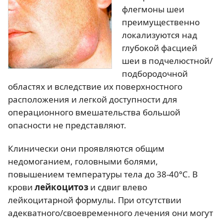
флегмоны шеи
преимущественно
локализуются над
глубокой фасцией
шеи в подчелюстной/
подбородочной
областях и вследствие их поверхностного
расположения и легкой доступности для
операционного вмешательства большой
опасности не представляют.
Клинически они проявляются общим
недомоганием, головными болями,
повышением температуры тела до 38-40°С. В
крови
лейкоцитоз
и сдвиг влево
лейкоцитарной формулы. При отсутствии
адекватного/своевременного лечения они могут