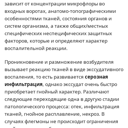
зависит от концентрации микрофлоры во
входных воротах, анатомо-топографическими
особенностями тканей, состояния органов и
систем организма, а также общих/местных
специфических неспецифических защитных
факторов, которые и определяют характер
воспалительной реакции.
Проникновение и размножение возбудителя
вызывает реакцию тканей в виде экссудативного
воспаления, то есть развивается
серозная
инфильтрация
, однако экссудат очень быстро
приобретает гнойный характер. Различают
следующие переходящие одна в другую стадии
патологического процесса: отек, инфильтрация
тканей, гнойное расплавление, некроз. В
случаях флегмоны не происходит ограничения