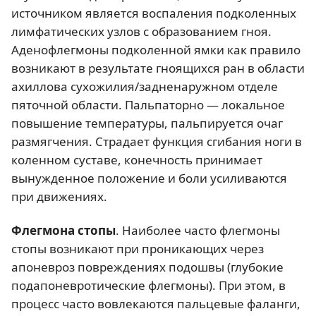
источником является воспаления подколенных
лимфатических узлов с образованием гноя.
Аденофлегмоны подколенной ямки как правило
возникают в результате гноящихся ран в области
ахиллова сухожилия/задненаружном отделе
пяточной области. Пальпаторно — локальное
повышение температуры, пальпируется очаг
размягчения. Страдает функция сгибания ноги в
коленном суставе, конечность принимает
вынужденное положение и боли усиливаются
при движениях.
Флегмона стопы
. Наиболее часто флегмоны
стопы возникают при проникающих через
апоневроз повреждениях подошвы (глубокие
подапоневротические флегмоны). При этом, в
процесс часто вовлекаются пальцевые фаланги,