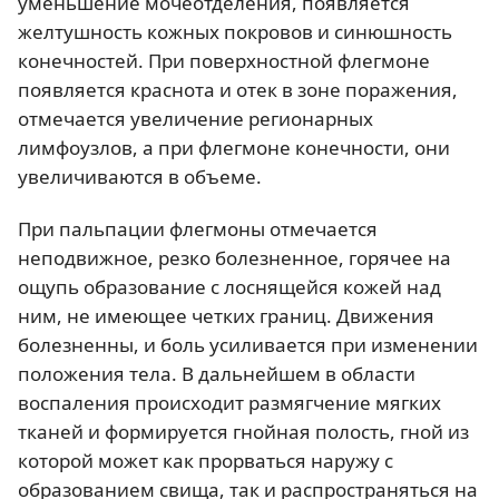
уменьшение мочеотделения, появляется
желтушность кожных покровов и синюшность
конечностей. При поверхностной флегмоне
появляется краснота и отек в зоне поражения,
отмечается увеличение регионарных
лимфоузлов, а при флегмоне конечности, они
увеличиваются в объеме.
При пальпации флегмоны отмечается
неподвижное, резко болезненное, горячее на
ощупь образование с лоснящейся кожей над
ним, не имеющее четких границ. Движения
болезненны, и боль усиливается при изменении
положения тела. В дальнейшем в области
воспаления происходит размягчение мягких
тканей и формируется гнойная полость, гной из
которой может как прорваться наружу с
образованием свища, так и распространяться на