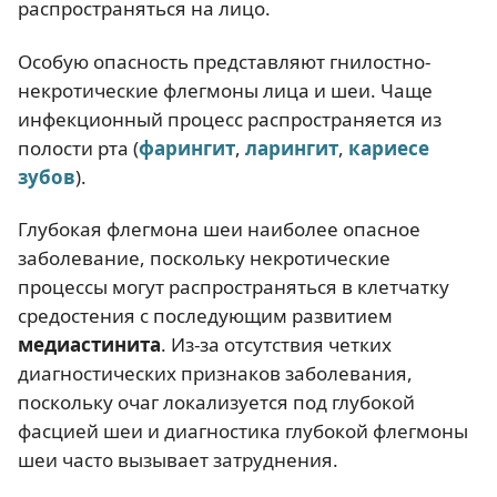
распространяться на лицо.
Особую опасность представляют гнилостно-
некротические флегмоны лица и шеи. Чаще
инфекционный процесс распространяется из
полости рта (
фарингит
,
ларингит
,
кариесе
зубов
).
Глубокая флегмона шеи наиболее опасное
заболевание, поскольку некротические
процессы могут распространяться в клетчатку
средостения с последующим развитием
медиастинита
. Из-за отсутствия четких
диагностических признаков заболевания,
поскольку очаг локализуется под глубокой
фасцией шеи и диагностика глубокой флегмоны
шеи часто вызывает затруднения.