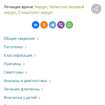
Лечащие врачи:
Хирург
,
Челюстно-лицевой
хирург
,
Стоматолог-хирург
Общие сведения
Патогенез
Классификация
Причины
Симптомы
Анализы и диагностика
Лечение флегмоны
Флегмона у детей