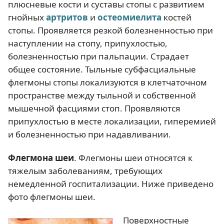
плюсневые кости и суставы стопы с развитием
гнойных
артритов
и
остеомиелита
костей
стопы. Проявляется резкой болезненностью при
наступлении на стопу, припухлостью,
болезненностью при пальпации. Страдает
общее состояние. Тыльные субфасциальные
флегмоны стопы локализуются в клетчаточном
пространстве между тыльной и собственной
мышечной фасциями стоп. Проявляются
припухлостью в месте локализации, гиперемией
и болезненностью при надавливании.
Флегмона шеи
. Флегмоны шеи относятся к
тяжелым заболеваниям, требующих
немедленной госпитализации. Ниже приведено
фото флегмоны шеи.
Поверхностные