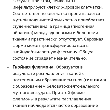
экссудат, при этом, лейкоциты
инфильтрируют клетки жировой клетчатки.
Соответственно клетчатка пропитывается
мутной водянистой жидкостью приобретает
студенистый вид, а граница (пиогенная
оболочка) между здоровыми и больными
тканями практически отсутствует. Серозная
форма может трансформироваться в
гнойную/гнилостную флегмону. Общее
состояние страдает незначительно.
Гнойная флегмона
. Образуется в
результате расплавления тканей с
постепенным образованием гноя (
гистолиз
)
с образованием беловато-желто-зеленого
мутного экссудата. При этой форме
флегмоны в результате расплавления
тканей наблюдается частое образование