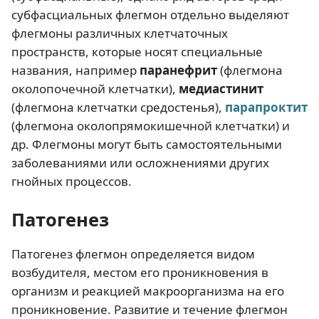
субфасциальных флегмон отдельно выделяют
флегмоны различных клетчаточных
пространств, которые носят специальные
названия, например
паранефрит
(флегмона
околопочечной клетчатки),
медиастинит
(флегмона клетчатки средостенья),
парапроктит
(флегмона околопрямокишечной клетчатки) и
др. Флегмоны могут быть самостоятельными
заболеваниями или осложнениями других
гнойных процессов.
Патогенез
Патогенез флегмон определяется видом
возбудителя, местом его проникновения в
организм и реакцией макроорганизма на его
проникновение. Развитие и течение флегмон