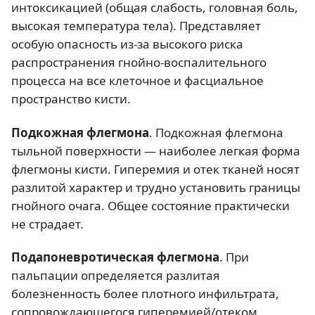
интоксикацией (общая слабость, головная боль,
высокая температура тела). Представляет
особую опасность из-за высокого риска
распространения гнойно-воспалительного
процесса на все клеточное и фасциальное
пространство кисти.
Подкожная флегмона
. Подкожная флегмона
тыльной поверхности — наиболее легкая форма
флегмоны кисти. Гиперемия и отек тканей носят
разлитой характер и трудно установить границы
гнойного очага. Общее состояние практически
не страдает.
Подапоневротическая флегмона
. При
пальпации определяется разлитая
болезненность более плотного инфильтрата,
сопровождающегося гиперемией/отеком