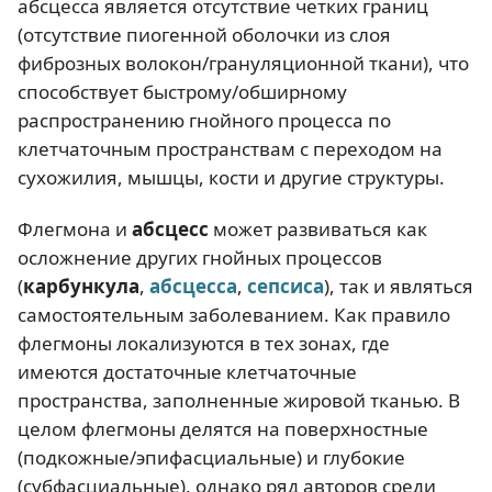
абсцесса является отсутствие четких границ
(отсутствие пиогенной оболочки из слоя
фиброзных волокон/грануляционной ткани), что
способствует быстрому/обширному
распространению гнойного процесса по
клетчаточным пространствам с переходом на
сухожилия, мышцы, кости и другие структуры.
Флегмона и
абсцесс
может развиваться как
осложнение других гнойных процессов
(
карбункула
,
абсцесса
,
сепсиса
), так и являться
самостоятельным заболеванием. Как правило
флегмоны локализуются в тех зонах, где
имеются достаточные клетчаточные
пространства, заполненные жировой тканью. В
целом флегмоны делятся на поверхностные
(подкожные/эпифасциальные) и глубокие
(субфасциальные), однако ряд авторов среди