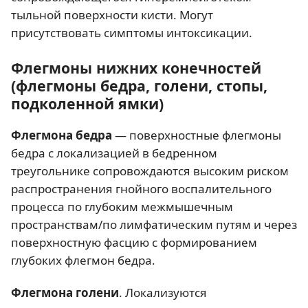
тыльной поверхности кисти. Могут
присутствовать симптомы интоксикации.
Флегмоны нижних конечностей
(флегмоны бедра, голени, стопы,
подколенной ямки)
Флегмона бедра
— поверхностные флегмоны
бедра с локализацией в бедренном
треугольнике сопровождаются высоким риском
распространения гнойного воспалительного
процесса по глубоким межмышечным
пространствам/по лимфатическим путям и через
поверхностную фасцию с формированием
глубоких флегмон бедра.
Флегмона голени
. Локализуются