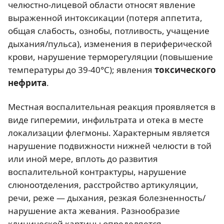
челюстно-лицевой области относят явление
выраженной интоксикации (потеря аппетита,
общая слабость, ознобы, потливость, учащение
дыхания/пульса), изменения в периферической
крови, нарушение терморегуляции (повышение
температуры до 39-40°С); явления
токсического
нефрита
.
Местная воспалительная реакция проявляется в
виде гиперемии, инфильтрата и отека в месте
локализации флегмоны. Характерным является
нарушение подвижности нижней челюсти в той
или иной мере, вплоть до развития
воспалительной контрактуры, нарушение
слюноотделения, расстройство артикуляции,
речи, реже — дыхания, резкая болезненность/
нарушение акта жевания. Разнообразие
клинической картины определяется