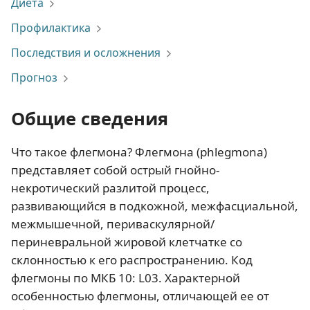
Диета
Профилактика
Последствия и осложнения
Прогноз
Общие сведения
Что такое флегмона? Флегмона (phlegmona)
представляет собой острый гнойно-
некротический разлитой процесс,
развивающийся в подкожной, межфасциальной,
межмышечной, периваскулярной/
периневральной жировой клетчатке со
склонностью к его распространению. Код
флегмоны по МКБ 10: L03. Характерной
особенностью флегмоны, отличающей ее от