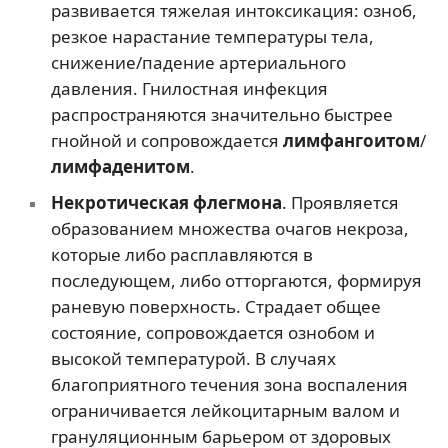
развивается тяжелая интоксикация: озноб,
резкое нарастание температуры тела,
снижение/падение артериального
давления. Гнилостная инфекция
распространяются значительно быстрее
гнойной и сопровождается
лимфангоитом
/
лимфаденитом
.
Некротическая флегмона
. Проявляется
образованием множества очагов некроза,
которые либо расплавляются в
последующем, либо отторгаются, формируя
раневую поверхность. Страдает общее
состояние, сопровождается ознобом и
высокой температурой. В случаях
благоприятного течения зона воспаления
ограничивается лейкоцитарным валом и
грануляционным барьером от здоровых