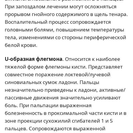
При запоздалом лечении могут осложняться
прорывом гнойного содержимого в щель тенара.
Воспалительный процесс сопровождается
головными болями, повышением температуры
тела, изменениями со стороны периферической
белой крови.
U-образная флегмона
. Относится к наиболее
тяжелой форме флегмоны кисти. Представляет
совместное поражение локтевой/лучевой
синовиальных сумок ладони. Пальцы
незначительно приведены к ладони, активные/
пассивные движения значительно усиливают
боль. При пальпации выраженная
болезненность в проксимальной части кисти и в
зоне проекции сухожилий сгибателей 1 и 5
пальцев. Сопровождаются выраженной