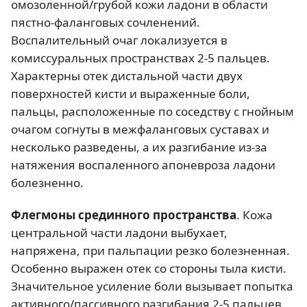
омозоленной/грубой кожи ладони в области
пястно-фаланговых сочленений.
Воспалительный очаг локализуется в
комиссуральных пространствах 2-5 пальцев.
Характерны отек дистальной части двух
поверхностей кисти и выраженные боли,
пальцы, расположенные по соседству с гнойным
очагом согнуты в межфаланговых суставах и
несколько разведены, а их разгибание из-за
натяжения воспаленного апоневроза ладони
болезненно.
Флегмоны срединного пространства
. Кожа
центральной части ладони выбухает,
напряжена, при пальпации резко болезненная.
Особенно выражен отек со стороны тыла кисти.
Значительное усиление боли вызывает попытка
активного/пассивного разгибания 2-5 пальцев.