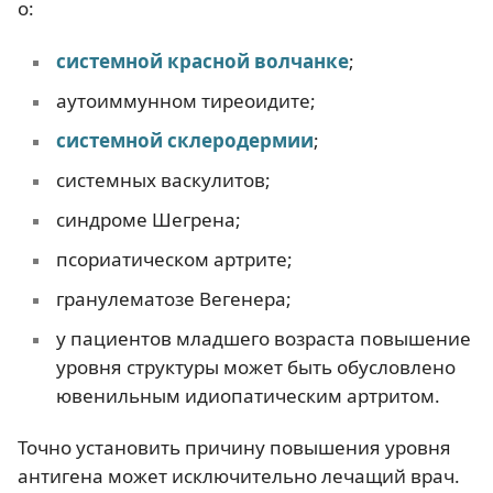
о:
системной красной волчанке
;
аутоиммунном тиреоидите;
системной склеродермии
;
системных васкулитов;
синдроме Шегрена;
псориатическом артрите;
гранулематозе Вегенера;
у пациентов младшего возраста повышение
уровня структуры может быть обусловлено
ювенильным идиопатическим артритом.
Точно установить причину повышения уровня
антигена может исключительно лечащий врач.