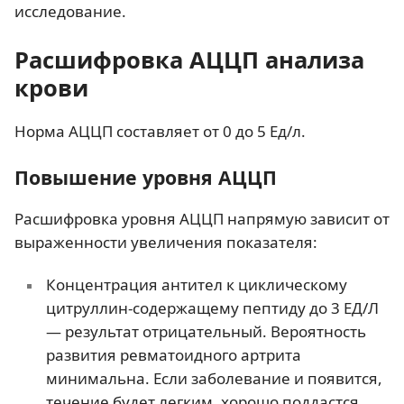
исследование.
Расшифровка АЦЦП анализа
крови
Норма АЦЦП составляет от 0 до 5 Ед/л.
Повышение уровня АЦЦП
Расшифровка уровня АЦЦП напрямую зависит от
выраженности увеличения показателя:
Концентрация антител к циклическому
цитруллин-содержащему пептиду до 3 ЕД/Л
— результат отрицательный. Вероятность
развития ревматоидного артрита
минимальна. Если заболевание и появится,
течение будет легким, хорошо поддастся