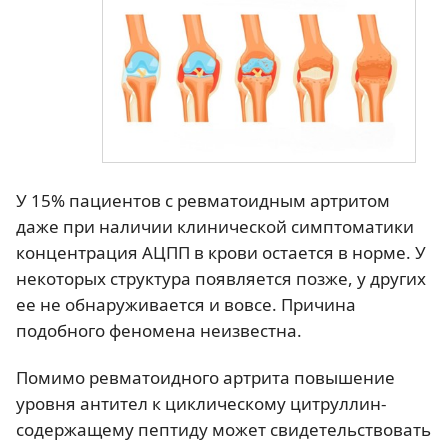
У 15% пациентов с ревматоидным артритом
даже при наличии клинической симптоматики
концентрация АЦПП в крови остается в норме. У
некоторых структура появляется позже, у других
ее не обнаруживается и вовсе. Причина
подобного феномена неизвестна.
Помимо ревматоидного артрита повышение
уровня антител к циклическому цитруллин-
содержащему пептиду может свидетельствовать