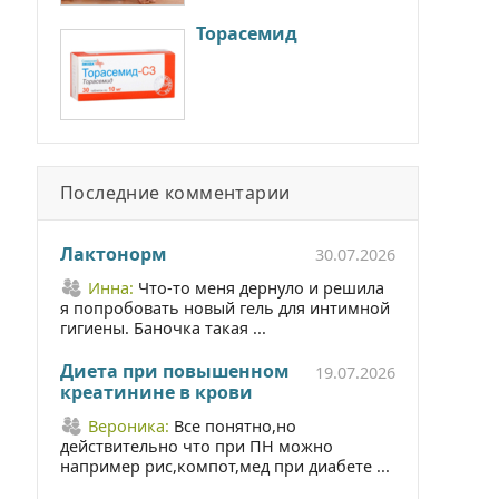
Торасемид
Последние комментарии
Лактонорм
30.07.2026
Инна:
Что-то меня дернуло и решила
я попробовать новый гель для интимной
гигиены. Баночка такая ...
Диета при повышенном
19.07.2026
креатинине в крови
Вероника:
Все понятно,но
действительно что при ПН можно
например рис,компот,мед при диабете ...