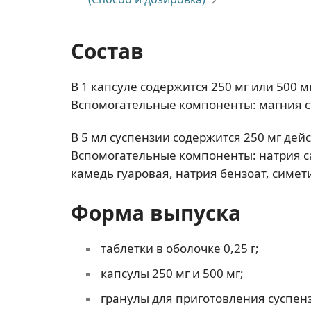
Состав
В 1 капсуле содержится 250 мг или 500
Вспомогательные компоненты: магния с
В 5 мл суспензии содержится 250 мг де
Вспомогательные компоненты: натрия са
камедь гуаровая, натрия бензоат, симет
Форма выпуска
таблетки в оболочке 0,25 г;
капсулы 250 мг и 500 мг;
гранулы для приготовления суспенз