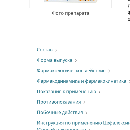
Фото препарата
Состав
Форма выпуска
Фармакологическое действие
Фармакодинамика и фармакокинетика
Показания к применению
Противопоказания
Побочные действия
Инструкция по применению Цефалекси
(Способ и дозировка)