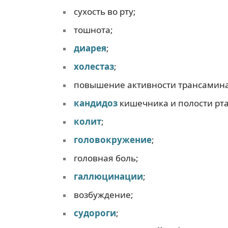
сухость во рту;
тошнота;
диарея
;
холестаз
;
повышение активности трансамина
кандидоз
кишечника и полости рта
колит
;
головокружение
;
головная боль;
галлюцинации
;
возбуждение;
судороги
;