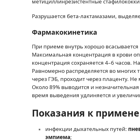
метициллинрезистентные стафилококки
Разрушается бета-лактамазами, выдел
Фармакокинетика
При приеме внутрь хорошо всасывается 
Максимальная концентрация в крови опр
концентрация сохраняется 4–6 часов. На
Равномерно распределяется во многих т
через ГЭБ, проходит через плаценту. Не
Около 89% выводится и незначительная
время выведения удлиняется и увеличи
Показания к примен
инфекции дыхательных путей:
пне
эмпиема
;