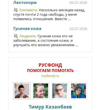
Лактонорм
06.07.2026
Елизавета:
Несколько месяцев назад,
спустя почти 2 года свободы, у меня
появились отношения. Вместе ...
Гусиная кожа
03.07.2026
Людмила:
Гусиная кожа это не
заболевание, а состояние кожи, и
улучшить его можно увлажнением ...
РУСФОНД
ПОМОГАЕМ ПОМОГАТЬ
rusfond.ru
Тимур Казанбаев