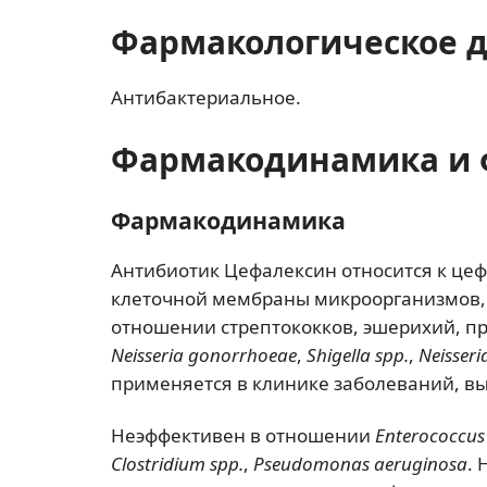
Фармакологическое 
Антибактериальное.
Фармакодинамика и 
Фармакодинамика
Антибиотик Цефалексин относится к цеф
клеточной мембраны микроорганизмов, ч
отношении стрептококков, эшерихий, пр
Neisseria gonorrhoeae
,
Shigella spp.
,
Neisseri
применяется в клинике заболеваний, 
Неэффективен в отношении
Enterococcus 
Clostridium spp.
,
Pseudomonas aeruginosa
. 