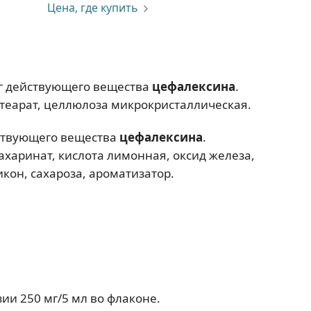
Цена, где купить
 мг действующего вещества
цефалексина
.
теарат, целлюлоза микрокристаллическая.
йствующего вещества
цефалексина
.
харинат, кислота лимонная, оксид железа,
икон, сахароза, ароматизатор.
ии 250 мг/5 мл во флаконе.