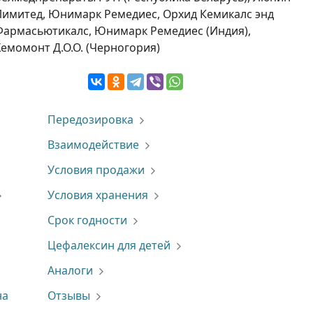
Лимитед, Юнимарк Ремедиес, Орхид Кемикалс энд
Фармасьютикалс, Юнимарк Ремедиес (Индия),
Хемомонт Д.О.О. (Черногория)
Передозировка
Взаимодействие
Условия продажи
Условия хранения
Срок годности
Цефалексин для детей
Аналоги
на
Отзывы