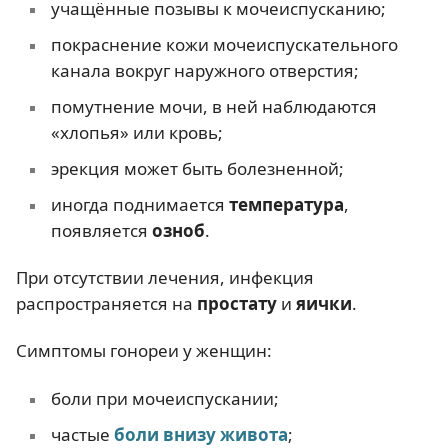
учащённые позывы к мочеиспусканию;
покраснение кожи мочеиспускательного
канала вокруг наружного отверстия;
помутнение мочи, в ней наблюдаются
«хлопья» или кровь;
эрекция может быть болезненной;
иногда поднимается
температура
,
появляется
озноб
.
При отсутствии лечения, инфекция
распространяется на
простату
и
яички
.
Симптомы гонореи у женщин:
боли при мочеиспускании;
частые
боли внизу живота
;