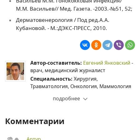
Васильев М.М. Гонококковая инфекция/
М.М. Васильев// Мед. Газета. -2003.-№51, 52;
Дерматовенерология / Под ред.А.А.
Кубановой. - М.:ДЭКС-ПРЕСС, 2010.
Автор-составитель:
Евгений Янковский
-
врач, медицинский журналист
Специальность:
Хирургия,
Травматология, Онкология, Маммология
подробнее
Комментарии
Артур