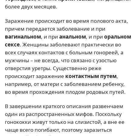
более двух месяцев.
Заражение происходит во время полового акта,
причем передается заболевание и при
вагинальном
, и при
анальном
, и при
оральном
сексе
. Женщины заболевают практически во
всех случаях контактов с больным гонореей, а
мужчины – не всегда, что связано с узостью
отверстия уретры. Существенно реже
происходит заражение
контактным путем
,
например, от матери с заболеванием ребенку,
во время прохождения плодом родовых путей.
В завершении краткого описания развенчаем
один из распространенных мифов. Поскольку
гонококки живут только на слизистой, а вне ее
чаще всего погибают, поэтому заразиться