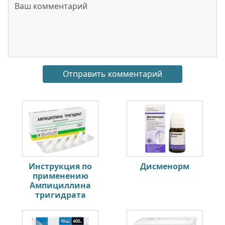
Инструкция по
Дисменорм
применению
Ампициллина
тригидрата