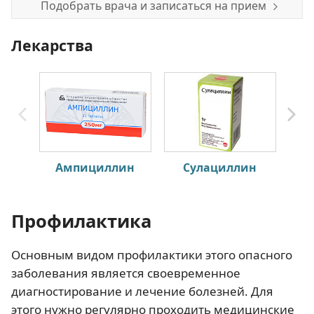
Подобрать врача и записаться на прием
Лекарства
Ампициллин
Сулациллин
Бен
Профилактика
Основным видом профилактики этого опасного
заболевания является своевременное
диагностирование и лечение болезней. Для
этого нужно регулярно проходить медицинские