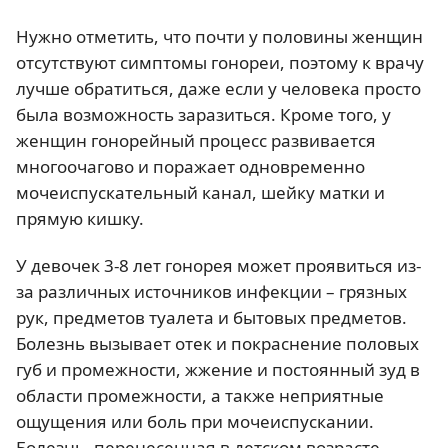
Нужно отметить, что почти у половины женщин
отсутствуют симптомы гонореи, поэтому к врачу
лучше обратиться, даже если у человека просто
была возможность заразиться. Кроме того, у
женщин гонорейный процесс развивается
многоочагово и поражает одновременно
мочеиспускательный канал, шейку матки и
прямую кишку.
У девочек 3-8 лет гонорея может проявиться из-
за различных источников инфекции – грязных
рук, предметов туалета и бытовых предметов.
Болезнь вызывает отек и покраснение половых
губ и промежности, жжение и постоянный зуд в
области промежности, а также неприятные
ощущения или боль при мочеиспускании.
Болезнь, перенесенная в детском возрасте,