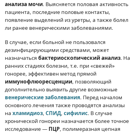
анализа мочи
. Выясняется половая активность
пациента, последние половые контакты,
появление выделений из уретры, а также болел
ли ранее венерическими заболеваниями.
В случае, если больной не пользовался
дезинфицирующими средствами, может
назначаться
бактериоскопический анализ
. На
ранних стадиях болезни, т.е. при «свежей»
гонорее, эффективен метод прямой
иммунофлюоресценции
, позволяющий
дополнительно выявить другие возможные
венерические заболевания
. Перед началом
основного лечения также проводятся анализы
на
хламидиоз
,
СПИД
,
сифилис
. В случае
хронической гонореи назначается более точное
исследование —
ПЦР
, полимеразная цепная