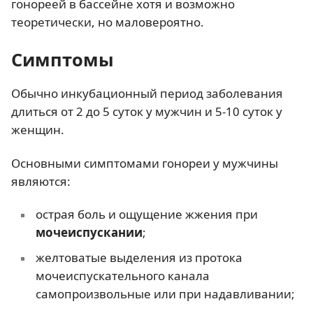
гонореей в бассейне хотя и возможно
теоретически, но маловероятно.
Симптомы
Обычно инкубационный период заболевания
длиться от 2 до 5 суток у мужчин и 5-10 суток у
женщин.
Основными симптомами гонореи у мужчины
являются:
острая боль и ощущение жжения при
мочеиспускании
;
желтоватые выделения из протока
мочеиспускательного канала
самопроизвольные или при надавливании;