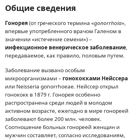
Общие сведения
Гонорея
(от греческого термина «
gonorrhoia
»,
впервые употребленного врачом Галеном в
значении «истечение семени») –
инфекционное венерическое заболевание
,
передаваемое, как правило, половым путем.
Заболевание вызвано особым
микроорганизмами –
гонококками Нейссера
или Neisseria gonorrhoeae. Нейссер открыл
гонококк в 1879 г. Гонорея особенно
распространена среди людей в молодом
активном возрасте, ежегодно в мире гонореей
заболевают более 200 млн. человек.
Соотношение больных гонореей женщин и
мужчин составляет, согласно исследованиям,