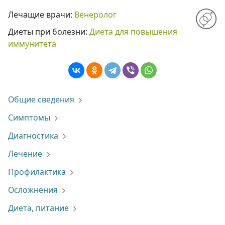
Лечащие врачи:
Венеролог
Диеты при болезни:
Диета для повышения
иммунитета
Общие сведения
Симптомы
Диагностика
Лечение
Профилактика
Осложнения
Диета, питание