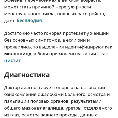
может стать причиной нерегулярности
менструального цикла, половых расстройств,
даже
бесплодия
.
Достаточно часто гонорея протекает у женщин
без основных симптомов, а если они и
проявились, то выделения идентифицируют как
молочницу
, а боли при мочеиспускании – как
цистит
.
Диагностика
Доктор диагностирует гонорею на основании
ознакомления с жалобами больного, осмотра и
пальпации половых органов, результатами
общего
мазка влагалища
, уретры, отделяемого
из глаз, осмотра заднего прохода, данных