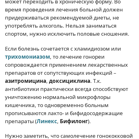
может переходить в хроническую форму. Во
время проведения лечения больной должен
придерживаться рекомендуемой диеты, не
употреблять алкоголь. Нельзя заниматься
спортом, нужно исключить половые сношения.
Если болезнь сочетается с хламидиозом или
трихомониазом
, то лечение гонореи
сопровождается применением лекарственных
препаратов от сопутствующих инфекций –
азитромицина
,
доксициклина
. Т.к.
антибиотики практически всегда способствуют
уничтожению нормальной микрофлоры
кишечника, то одновременно больным
прописываются лакто- и бифидосодержащие
препараты (
Линекс
,
Бифилонг
).
Нужно заметить, что самолечение гонококковой