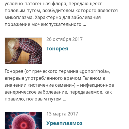
условно-патогенная флора, передающееся
половым путем, возбудителем которого является
микоплазма. Характерно для заболевания
поражение мочеиспускательного ...
26 октября
2017
Гонорея
Гонорея (от греческого термина «gonorrhoia»,
впервые употребленного врачом Галеном в
значении «истечение семени») – инфекционное
венерическое заболевание, передаваемое, как
правило, половым путем ...
13 марта
2017
Уреаплазмоз