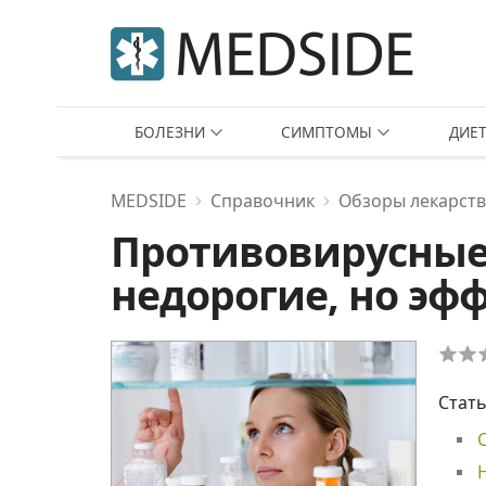
БОЛЕЗНИ
СИМПТОМЫ
ДИЕ
MEDSIDE
Справочник
Обзоры лекарств
Противовирусные
недорогие, но эф
Стать