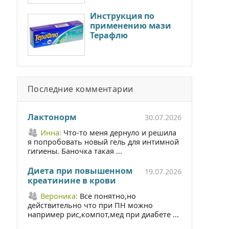
Инструкция по
применению мази
Терафлю
Последние комментарии
Лактонорм
30.07.2026
Инна:
Что-то меня дернуло и решила
я попробовать новый гель для интимной
гигиены. Баночка такая ...
Диета при повышенном
19.07.2026
креатинине в крови
Вероника:
Все понятно,но
действительно что при ПН можно
например рис,компот,мед при диабете ...