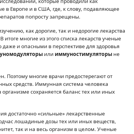
 исследований, которые проводили как
е в Европе и в США, где, к слову, подавляющее
репаратов попросту запрещены.
учению, как дорогие, так и недорогие лекарства
В итоге многие из этого списка лекарств ученые
 даже и опасными в перспективе для здоровья
уномодуляторы
или
иммуностимуляторы
не
.
ен. Поэтому многие врачи предостерегают от
нных средств. Иммунная система человека
 в организме сохраняется баланс тех или иных
ия достаточно «сильные» лекарственные
подчас лошадиные дозы тех или иных веществ,
тет, так и на весь организм в целом. Ученые