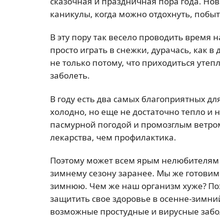
сказочная и праздничная пора года. Но
каникулы, когда можно отдохнуть, побыт
В эту пору так весело проводить время 
просто играть в снежки, дурачась, как в
не только потому, что приходиться утеп
заболеть.
В году есть два самых благоприятных дл
холодно, но еще не достаточно тепло и 
пасмурной погодой и промозглым ветром
лекарства, чем профилактика.
Поэтому может всем ярым нелюбителям х
зимнему сезону заранее. Мы же готовим
зимнюю. Чем же наш организм хуже? Поэ
защитить свое здоровье в осенне-зимни
возможные простудные и вирусные забо