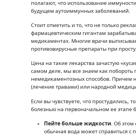
полагают, что использование иммуност
будущем аутоиммунных заболеваний.
Стоит отметить и то, что не только рек
фармацевтическим гигантам зарабатыв
медикаментах. Многие врачи выписываю
противовирусные препараты при просту
Цена на такие лекарства зачастую «куса
самом деле, мы все знаем как побороть 
немедикаментозных способов. Причем н
(лечение травами) или народной медиц
Если вы чувствуете, что простудились, т
болезнью на первоначальном ее этапе б
Пейте больше жидкости
. Об этом
обычная вода может справиться с п