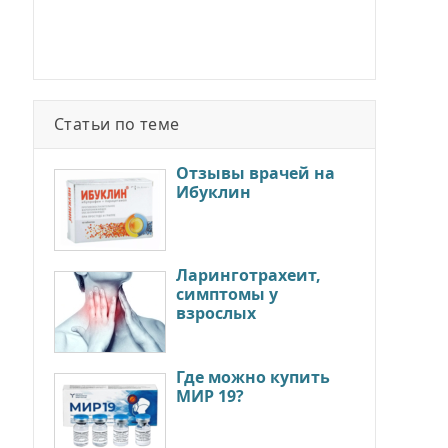
Статьи по теме
Отзывы врачей на
Ибуклин
Ларинготрахеит,
симптомы у
взрослых
Где можно купить
МИР 19?