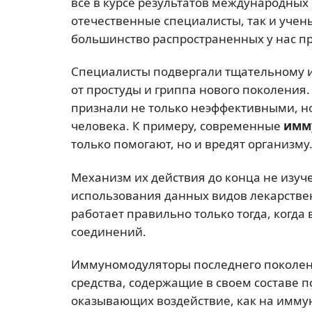
все в курсе результатов международных
отечественные специалисты, так и учены
большинство распространенных у нас п
Специалисты подвергали тщательному из
от простуды и гриппа нового поколения. 
признали не только неэффективными, но
человека. К примеру, современные
имм
только помогают, но и вредят организму
Механизм их действия до конца не изуч
использования данных видов лекарстве
работает правильно только тогда, когда
соединений.
Иммуномодуляторы последнего поколен
средства, содержащие в своем составе 
оказывающих воздействие, как на иммуни