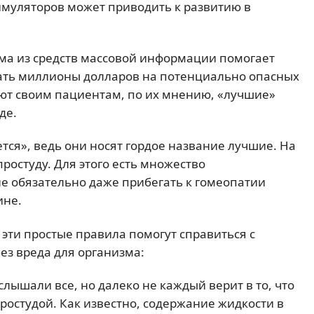
имуляторов может приводить к развитию в
лама из средств массовой информации помогает
ать миллионы долларов на потенциально опасных
т своим пациентам, по их мнению, «лучшие»
де.
ется», ведь они носят гордое название лучшие. На
простуду. Для этого есть множество
е обязательно даже прибегать к гомеопатии
ине.
о эти простые правила помогут справиться с
ез вреда для организма:
 слышали все, но далеко не каждый верит в то, что
ростудой. Как известно, содержание жидкости в