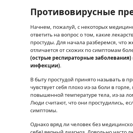
Противовирусные пре
Начнем, пожалуй, с некоторых медицин
ответить на вопрос о том, какие лекарс
простуды. Для начала разберемся, что ж
отличается от схожих по симптомам бол
(острые респираторные заболевания)
инфекции)
.
В быту простудой принято называть в п
чувствует себя плохо из-за боли в горле,
повышенной температуре тела, из-за лом
Люди считают, что они простудились, е
симптомы.
Однако вряд ли человек без медицинско
себе) верный диагноз. Довольно часто л