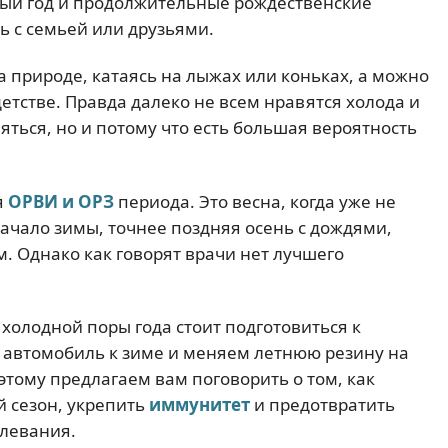
вый год и продолжительные рождественские
ь с семьей или друзьями.
на природе, катаясь на лыжах или коньках, а можно
 детстве. Правда далеко не всем нравятся холода и
ляться, но и потому что есть большая вероятность
я
ОРВИ и ОРЗ
периода. Это весна, когда уже не
начало зимы, точнее поздняя осень с дождями,
. Однако как говорят врачи нет лучшего
олодной поры года стоит подготовиться к
 автомобиль к зиме и меняем летнюю резину на
тому предлагаем вам поговорить о том, как
й сезон, укрепить
иммунитет
и предотвратить
левания.