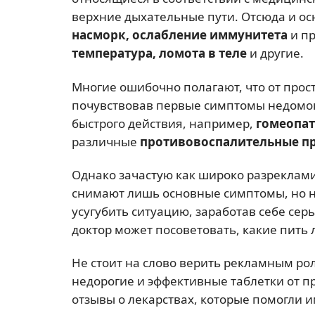
верхние дыхательные пути. Отсюда и о
насморк, ослабление иммунитета
и п
температура, ломота в теле
и другие.
Многие ошибочно полагают, что от прос
почувствовав первые симптомы недомога
быстрого действия, например,
гомеопа
различные
противовоспалительные п
Однако зачастую как широко разреклами
снимают лишь основные симптомы, но не 
усугубить ситуацию, заработав себе сер
доктор может посоветовать, какие пить 
Не стоит на слово верить рекламным ро
недорогие и эффективные таблетки от п
отзывы о лекарствах, которые помогли и